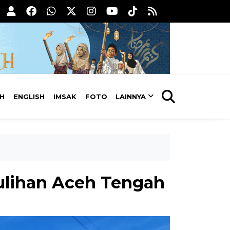
AH
ENGLISH
IMSAK
FOTO
LAINNYA
mulihan Aceh Tengah