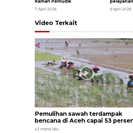
Ramah Pemudik
pelayanan
7 April 2026
6 April 2026
Video Terkait
Pemulihan sawah terdampak
bencana di Aceh capai 53 perse
42 menit lalu