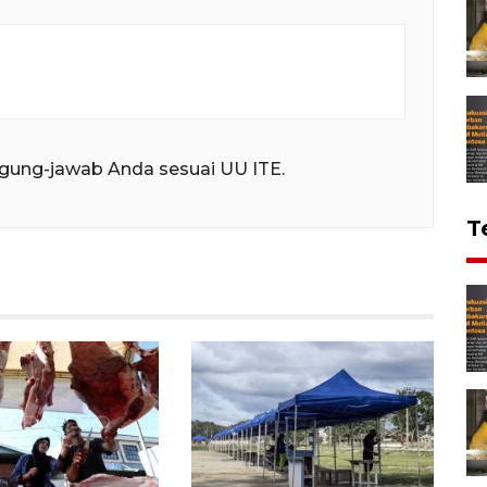
gung-jawab Anda sesuai UU ITE.
T