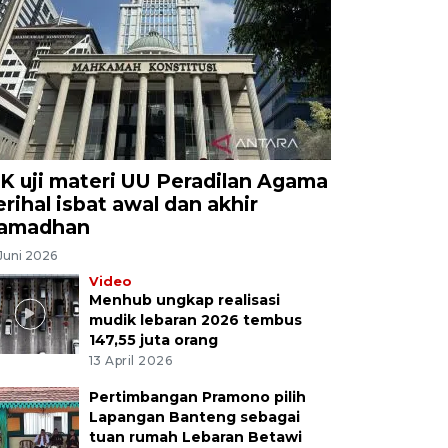
K uji materi UU Peradilan Agama
erihal isbat awal dan akhir
amadhan
Juni 2026
Video
Menhub ungkap realisasi
mudik lebaran 2026 tembus
147,55 juta orang
13 April 2026
Pertimbangan Pramono pilih
Lapangan Banteng sebagai
tuan rumah Lebaran Betawi