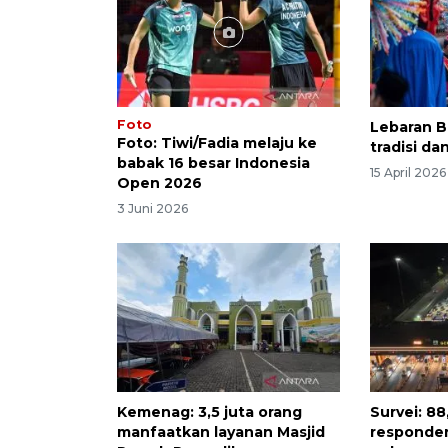
Foto
Lebaran B
Foto: Tiwi/Fadia melaju ke
tradisi da
babak 16 besar Indonesia
15 April 2026
Open 2026
3 Juni 2026
Kemenag: 3,5 juta orang
Survei: 8
manfaatkan layanan Masjid
responde