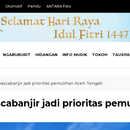
Otomotif
Pemilu
ANTARA Foto
NGABUBURIT
HIDANGAN
INFO MUDIK
TOKOH
TAUSIY
ascabanjir jadi prioritas pemulihan Aceh Tengah
cabanjir jadi prioritas pe