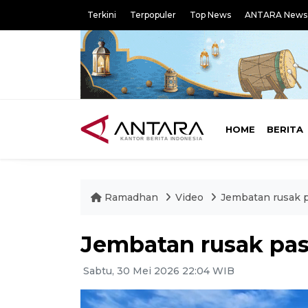
Terkini
Terpopuler
Top News
ANTARA News
HOME
BERITA
Ramadhan
Video
Jembatan rusak p
Jembatan rusak pas
Sabtu, 30 Mei 2026 22:04 WIB