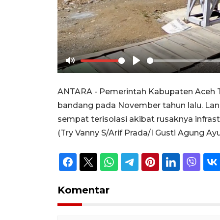
Mute
Play
ANTARA - Pemerintah Kabupaten Aceh T
bandang pada November tahun lalu. Lan
sempat terisolasi akibat rusaknya infra
(Try Vanny S/Arif Prada/I Gusti Agung Ay
Komentar