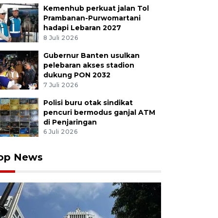
Kemenhub perkuat jalan Tol
Prambanan-Purwomartani
hadapi Lebaran 2027
8 Juli 2026
Gubernur Banten usulkan
pelebaran akses stadion
dukung PON 2032
7 Juli 2026
Polisi buru otak sindikat
pencuri bermodus ganjal ATM
di Penjaringan
6 Juli 2026
op News