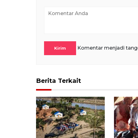
Komentar menjadi tang
Kirim
Berita Terkait