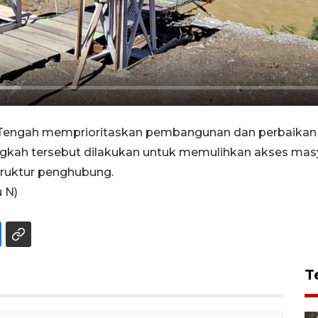
engah memprioritaskan pembangunan dan perbaikan je
gkah tersebut dilakukan untuk memulihkan akses mas
struktur penghubung.
u N)
T