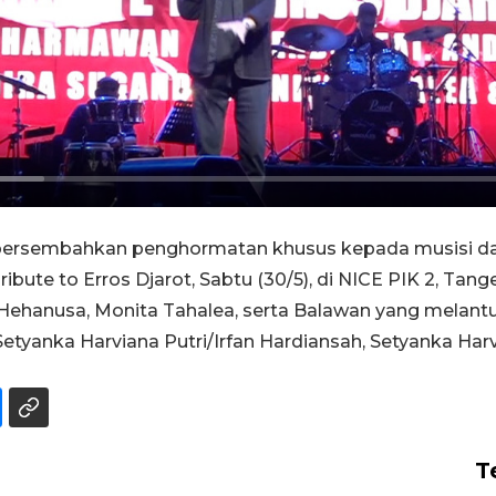
persembahkan penghormatan khusus kepada musisi dan
ute to Erros Djarot, Sabtu (30/5), di NICE PIK 2, Tange
 Hehanusa, Monita Tahalea, serta Balawan yang melantu
etyanka Harviana Putri/Irfan Hardiansah, Setyanka Harvian
T