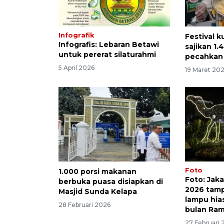
Infografik
Festival 
Infografis: Lebaran Betawi
sajikan 1.
untuk pererat silaturahmi
pecahkan 
5 April 2026
19 Maret 20
Foto
1.000 porsi makanan
Foto: Jaka
berbuka puasa disiapkan di
2026 tamp
Masjid Sunda Kelapa
lampu hia
28 Februari 2026
bulan Ra
27 Februari