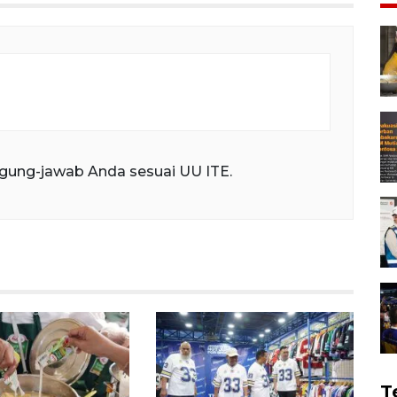
gung-jawab Anda sesuai UU ITE.
T