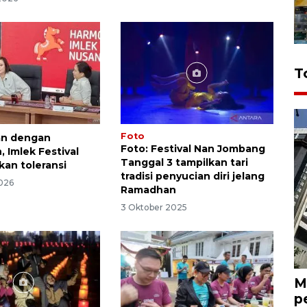
T
Foto
an dengan
Foto: Festival Nan Jombang
 Imlek Festival
Tanggal 3 tampilkan tari
kan toleransi
tradisi penyucian diri jelang
2026
Ramadhan
3 Oktober 2025
M
p