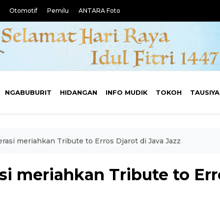
Otomotif
Pemilu
ANTARA Foto
NGABUBURIT
HIDANGAN
INFO MUDIK
TOKOH
TAUSIY
erasi meriahkan Tribute to Erros Djarot di Java Jazz
si meriahkan Tribute to Err