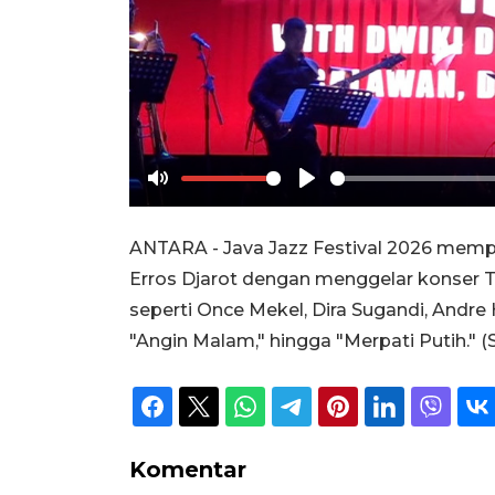
Mute
Play
ANTARA - Java Jazz Festival 2026 mem
Erros Djarot dengan menggelar konser Trib
seperti Once Mekel, Dira Sugandi, Andre
"Angin Malam," hingga "Merpati Putih." (S
Komentar