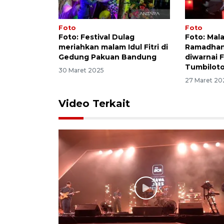
Foto
Foto
Foto: Festival Dulag
Foto: Mal
meriahkan malam Idul Fitri di
Ramadhan 
Gedung Pakuan Bandung
diwarnai 
Tumbilot
30 Maret 2025
27 Maret 20
Video Terkait