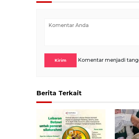
Komentar menjadi tang
Kirim
Berita Terkait