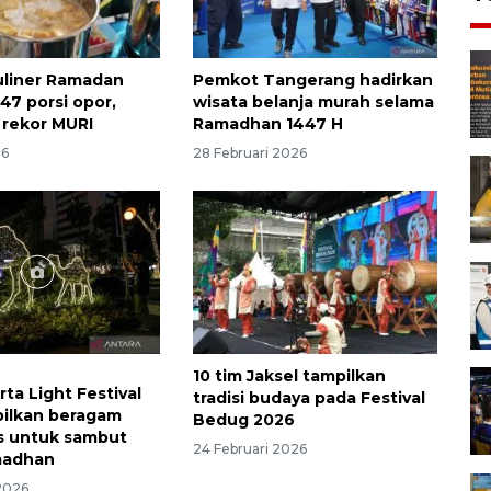
kuliner Ramadan
Pemkot Tangerang hadirkan
447 porsi opor,
wisata belanja murah selama
rekor MURI
Ramadhan 1447 H
26
28 Februari 2026
10 tim Jaksel tampilkan
rta Light Festival
tradisi budaya pada Festival
ilkan beragam
Bedug 2026
s untuk sambut
24 Februari 2026
madhan
 2026