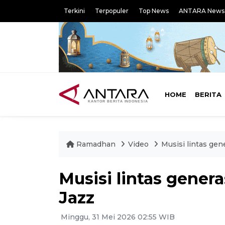
Terkini
Terpopuler
Top News
ANTARA News
HOME
BERITA
Ramadhan
Video
Musisi lintas gen
Musisi lintas genera
Jazz
Minggu, 31 Mei 2026 02:55 WIB