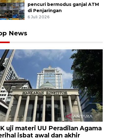
pencuri bermodus ganjal ATM
di Penjaringan
6 Juli 2026
op News
K uji materi UU Peradilan Agama
erihal isbat awal dan akhir