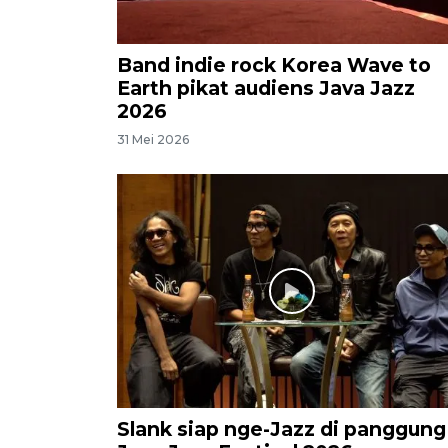
Band indie rock Korea Wave to
Earth pikat audiens Java Jazz
2026
31 Mei 2026
Slank siap nge-Jazz di panggung