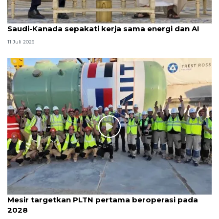
Saudi-Kanada sepakati kerja sama energi dan AI
11 Juli 2026
Mesir targetkan PLTN pertama beroperasi pada
2028