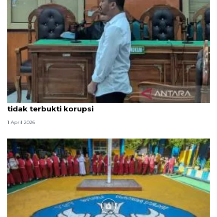
Hakim PN Medan vonis bebas Amsal Sitepu karena
tidak terbukti korupsi
1 April 2026