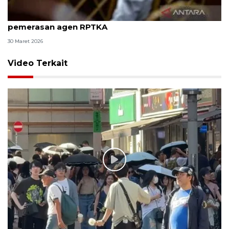
8 ASN Kemenaker hadapi sidang tuntutan kasus
pemerasan agen RPTKA
30 Maret 2026
Video Terkait