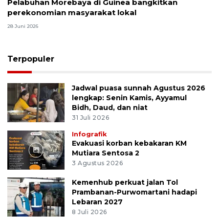
Pelabuhan Morebaya di Guinea bangkitkan
perekonomian masyarakat lokal
28 Juni 2026
Terpopuler
Jadwal puasa sunnah Agustus 2026
lengkap: Senin Kamis, Ayyamul
Bidh, Daud, dan niat
31 Juli 2026
Infografik
Evakuasi korban kebakaran KM
Mutiara Sentosa 2
3 Agustus 2026
Kemenhub perkuat jalan Tol
Prambanan-Purwomartani hadapi
Lebaran 2027
8 Juli 2026