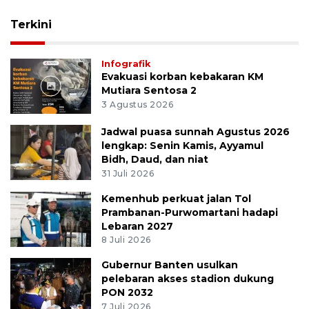
Terkini
Infografik
Evakuasi korban kebakaran KM
Mutiara Sentosa 2
3 Agustus 2026
Jadwal puasa sunnah Agustus 2026
lengkap: Senin Kamis, Ayyamul
Bidh, Daud, dan niat
31 Juli 2026
Kemenhub perkuat jalan Tol
Prambanan-Purwomartani hadapi
Lebaran 2027
8 Juli 2026
Gubernur Banten usulkan
pelebaran akses stadion dukung
PON 2032
7 Juli 2026