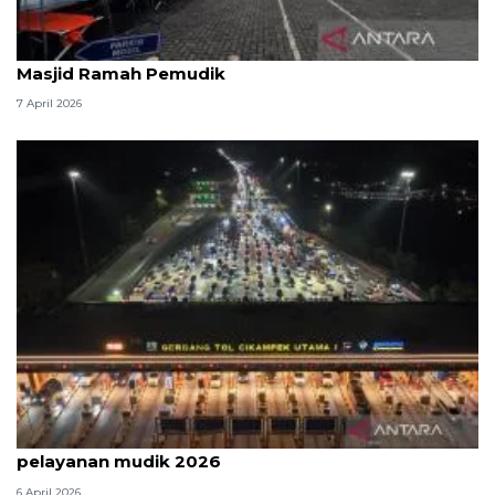
Kemenag: 3,5 juta orang manfaatkan layanan
Masjid Ramah Pemudik
7 April 2026
Survei: 88,8 persen responden puas dengan
pelayanan mudik 2026
6 April 2026