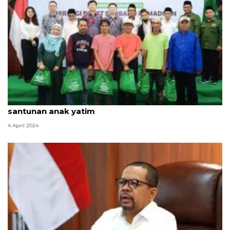
Kedubes China salurkan 1.000 paket sembako dan
santunan anak yatim
4 April 2024