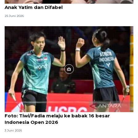
Menag jadikan setiap 10 Muharam sebagai Lebaran
Anak Yatim dan Difabel
25 Juni 2026
Foto
Foto: Tiwi/Fadia melaju ke babak 16 besar
Indonesia Open 2026
3 Juni 2026