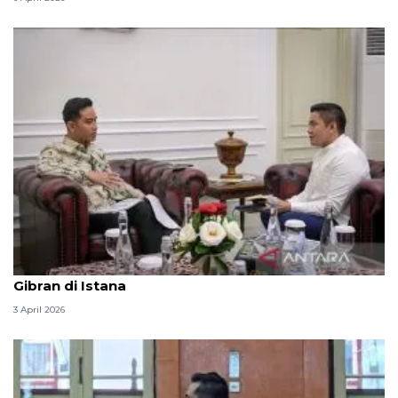
Seskab Teddy silaturahmi Idul Fitri ke Wapres
Gibran di Istana
3 April 2026