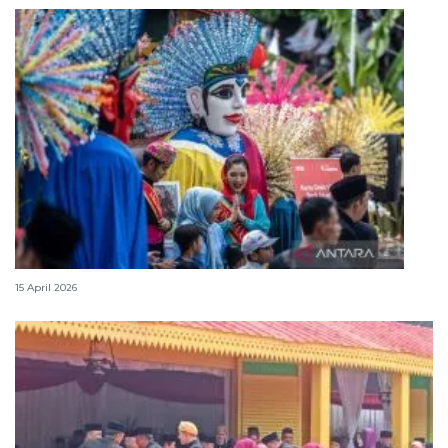
Lebaran Betawi, harmoni tradisi dan kota global
15 April 2026