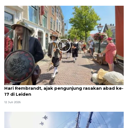
Hari Rembrandt, ajak pengunjung rasakan abad ke-
17 di Leiden
12 Juli 2026