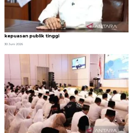
Qodari: Pemerintah tak puas diri meski tingkat
kepuasan publik tinggi
30 Juni 2026