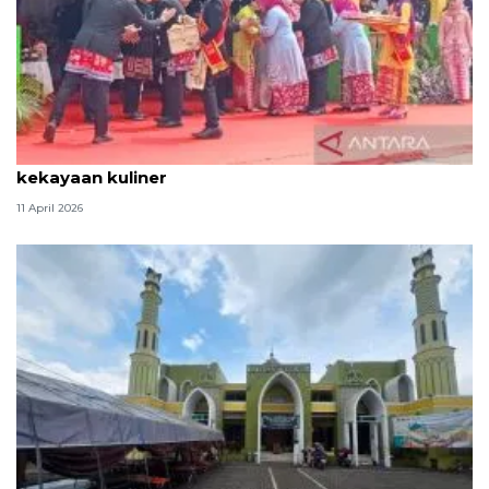
Tradisi hantaran Lebaran Betawi simbol bakti dan
kekayaan kuliner
11 April 2026