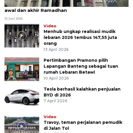
MK uji materi UU Peradilan Agama perihal isbat
awal dan akhir Ramadhan
10 Juni 2026
Video
Menhub ungkap realisasi mudik
lebaran 2026 tembus 147,55 juta
orang
13 April 2026
Pertimbangan Pramono pilih
Lapangan Banteng sebagai tuan
rumah Lebaran Betawi
10 April 2026
Tesla berhasil kalahkan penjualan
BYD di 2026
7 April 2026
Video
Travoy, teman perjalanan pemudik
di Jalan Tol