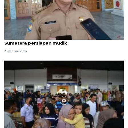
Bengkulu: Pemerintah perbaiki Jalur Lintas
Sumatera persiapan mudik
23 Januari 2024