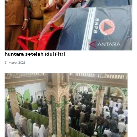
Korban bencana di Aceh Barat sepakat huni
huntara setelah Idul Fitri
21 Maret 2026