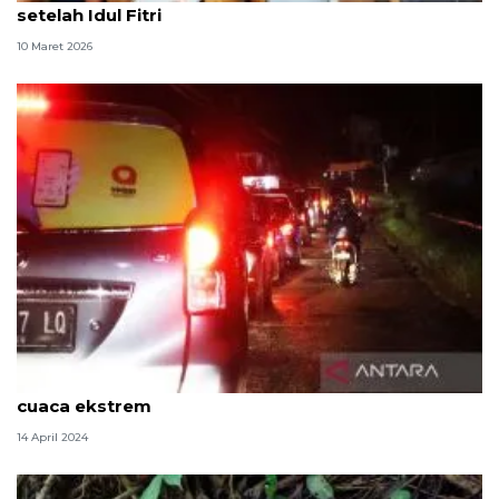
setelah Idul Fitri
10 Maret 2026
BMKG sarankan masyarakat tunda perjalanan bila
cuaca ekstrem
14 April 2024