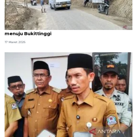
Warga atur lalu lintas di jalur terdampak bencana
menuju Bukittinggi
17 Maret 2026
Pembangunan 49 unit huntap di Aceh Barat dimulai