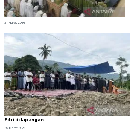
Salat Id digelar di tengah jejak sisa banjir di Agam
21 Maret 2026
Masjid dihantam galodo, warga Agam Shalat Idul
Fitri di lapangan
20 Maret 2026