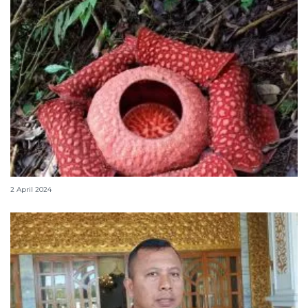
Tiga bunga Rafflesia mekar di Agam jelang Idul Fitri
2 April 2024