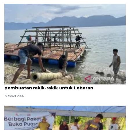
Warga terdampak bencana Agam kebut
pembuatan rakik-rakik untuk Lebaran
19 Maret 2026