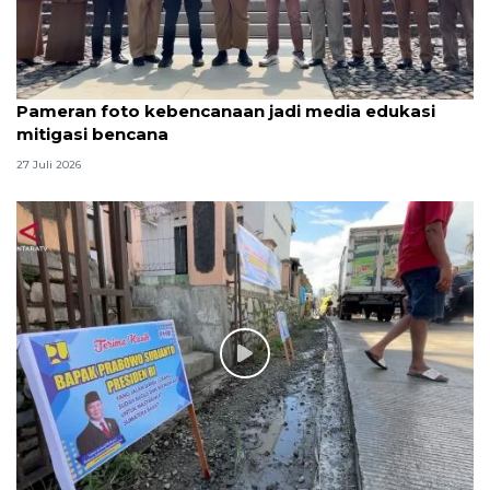
Pameran foto kebencanaan jadi media edukasi
mitigasi bencana
27 Juli 2026