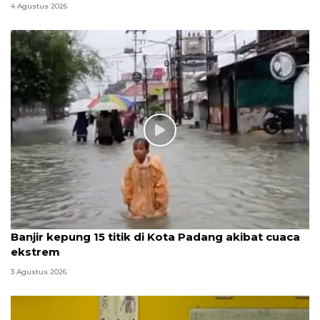
4 Agustus 2026
Banjir kepung 15 titik di Kota Padang akibat cuaca
ekstrem
3 Agustus 2026