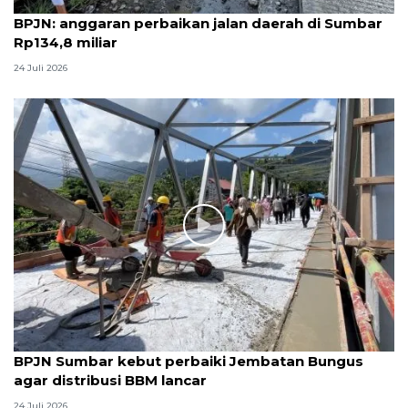
BPJN: anggaran perbaikan jalan daerah di Sumbar
Rp134,8 miliar
24 Juli 2026
BPJN Sumbar kebut perbaiki Jembatan Bungus
agar distribusi BBM lancar
24 Juli 2026