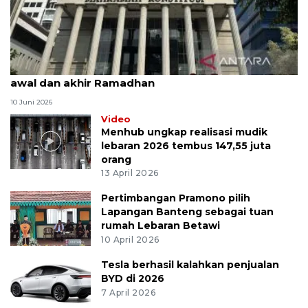
MK uji materi UU Peradilan Agama perihal isbat
awal dan akhir Ramadhan
10 Juni 2026
Video
Menhub ungkap realisasi mudik
lebaran 2026 tembus 147,55 juta
orang
13 April 2026
Pertimbangan Pramono pilih
Lapangan Banteng sebagai tuan
rumah Lebaran Betawi
10 April 2026
Tesla berhasil kalahkan penjualan
BYD di 2026
7 April 2026