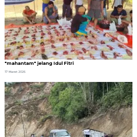
Warga huntara Kayu Pasak terima daging
"mahantam" jelang Idul Fitri
17 Maret 2026