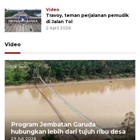
Video
Travoy, teman perjalanan pemudik
di Jalan Tol
2 April 2026
Video
Program Jembatan Garuda
hubungkan lebih dari tujuh ribu desa
29 Juli 2026