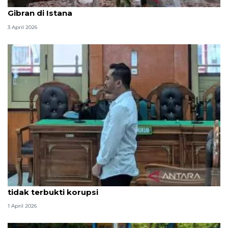
Seskab Teddy silaturahmi Idul Fitri ke Wapres
Gibran di Istana
3 April 2026
Hakim PN Medan vonis bebas Amsal Sitepu karena
tidak terbukti korupsi
1 April 2026