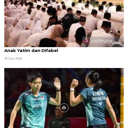
Menag jadikan setiap 10 Muharam sebagai Lebaran
Anak Yatim dan Difabel
25 Juni 2026