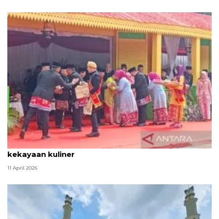
Tradisi hantaran Lebaran Betawi simbol bakti dan
kekayaan kuliner
11 April 2026