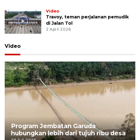
Video
Travoy, teman perjalanan pemudik
di Jalan Tol
2 April 2026
Video
Program Jembatan Garuda
hubungkan lebih dari tujuh ribu desa