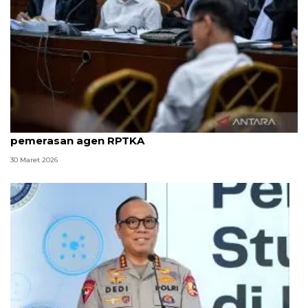
8 ASN Kemenaker hadapi sidang tuntutan kasus
pemerasan agen RPTKA
30 Maret 2026