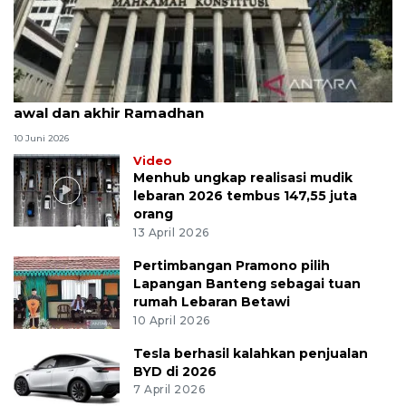
MK uji materi UU Peradilan Agama perihal isbat
awal dan akhir Ramadhan
10 Juni 2026
Video
Menhub ungkap realisasi mudik
lebaran 2026 tembus 147,55 juta
orang
13 April 2026
Pertimbangan Pramono pilih
Lapangan Banteng sebagai tuan
rumah Lebaran Betawi
10 April 2026
Tesla berhasil kalahkan penjualan
BYD di 2026
7 April 2026