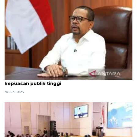
Qodari: Pemerintah tak puas diri meski tingkat
kepuasan publik tinggi
30 Juni 2026