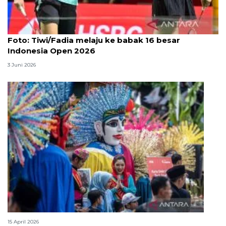
Foto
Foto: Tiwi/Fadia melaju ke babak 16 besar
Indonesia Open 2026
3 Juni 2026
Lebaran Betawi, harmoni tradisi dan kota global
15 April 2026