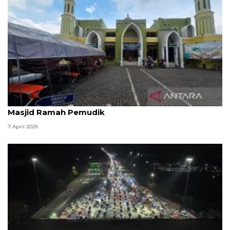
Kemenag: 3,5 juta orang manfaatkan layanan
Masjid Ramah Pemudik
7 April 2026