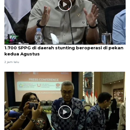
1.700 SPPG di daerah stunting beroperasi di pekan
kedua Agustus
2 jam lalu