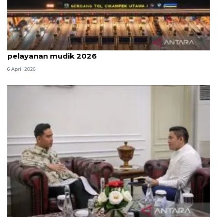
Survei: 88,8 persen responden puas dengan
pelayanan mudik 2026
6 April 2026
Seskab Teddy silaturahmi Idul Fitri ke Wapres