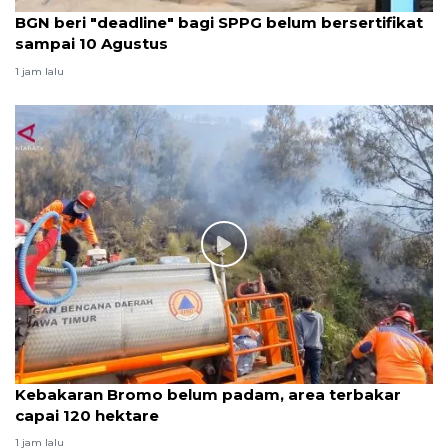
BGN beri "deadline" bagi SPPG belum bersertifikat
sampai 10 Agustus
1 jam lalu
Kebakaran Bromo belum padam, area terbakar
capai 120 hektare
1 jam lalu