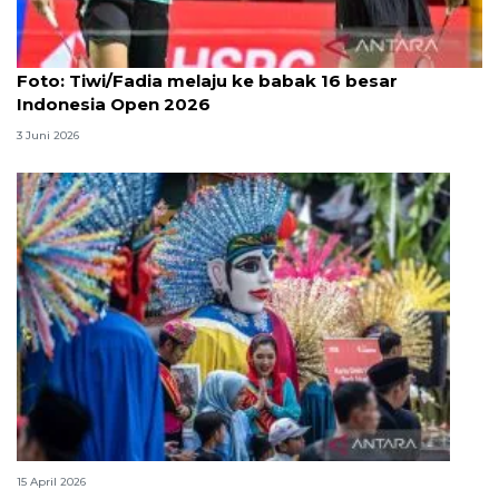
Foto
Foto: Tiwi/Fadia melaju ke babak 16 besar
Indonesia Open 2026
3 Juni 2026
Lebaran Betawi, harmoni tradisi dan kota global
15 April 2026