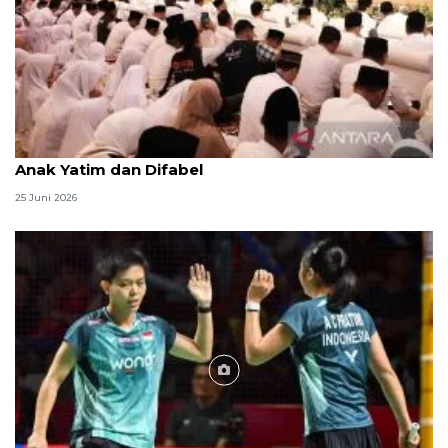
Menag jadikan setiap 10 Muharam sebagai Lebaran
Anak Yatim dan Difabel
25 Juni 2026