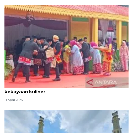
Tradisi hantaran Lebaran Betawi simbol bakti dan
kekayaan kuliner
11 April 2026