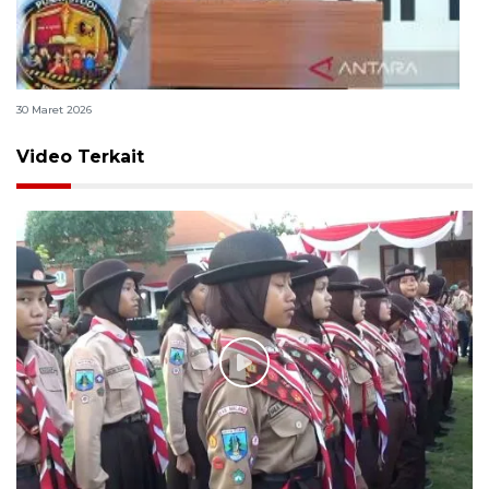
Polri bangun Laboratorium Sosial Sains Kepolisian
30 Maret 2026
Video Terkait