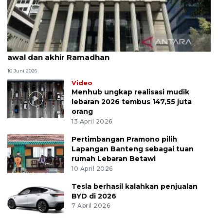
MK uji materi UU Peradilan Agama perihal isbat
awal dan akhir Ramadhan
10 Juni 2026
Video
Menhub ungkap realisasi mudik
lebaran 2026 tembus 147,55 juta
orang
13 April 2026
Pertimbangan Pramono pilih
Lapangan Banteng sebagai tuan
rumah Lebaran Betawi
10 April 2026
Tesla berhasil kalahkan penjualan
BYD di 2026
7 April 2026