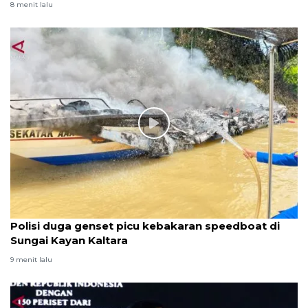
8 menit lalu
Polisi duga genset picu kebakaran speedboat di
Sungai Kayan Kaltara
9 menit lalu