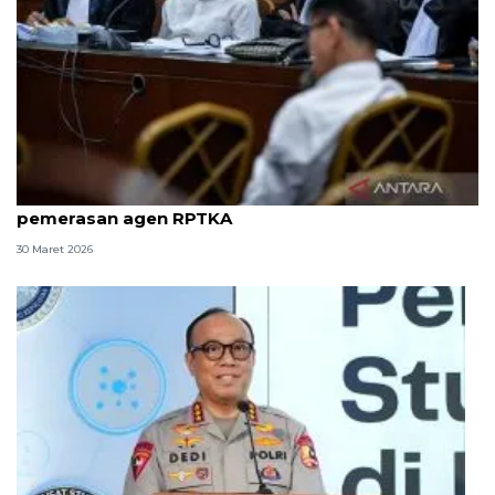
8 ASN Kemenaker hadapi sidang tuntutan kasus
pemerasan agen RPTKA
30 Maret 2026