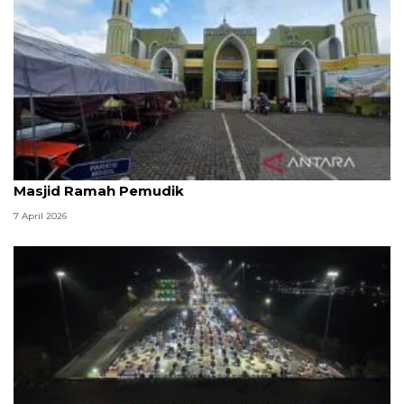
Kemenag: 3,5 juta orang manfaatkan layanan
Masjid Ramah Pemudik
7 April 2026