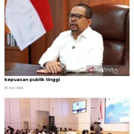
Qodari: Pemerintah tak puas diri meski tingkat
kepuasan publik tinggi
30 Juni 2026