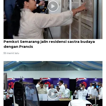
Pemkot Semarang jalin residensi sastra budaya
dengan Prancis
59 menit lalu