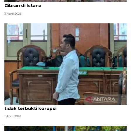
Gibran di Istana
3 April 2026
Hakim PN Medan vonis bebas Amsal Sitepu karena
tidak terbukti korupsi
1 April 2026