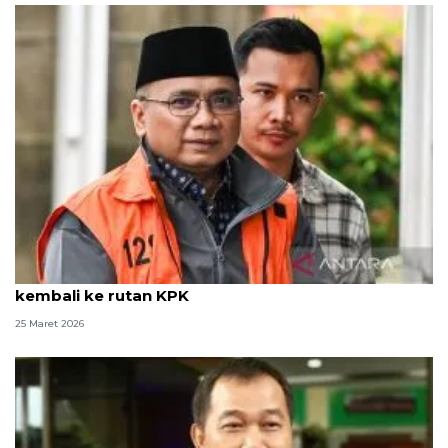
Kemarin, Kapolri soal arus balik hingga Yaqut
kembali ke rutan KPK
25 Maret 2026