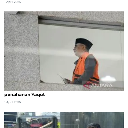
1 April 2026
Dewas KPK tindak lanjuti aduan soal pengalihan
penahanan Yaqut
1 April 2026