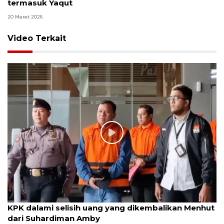
termasuk Yaqut
20 Maret 2026
Video Terkait
KPK dalami selisih uang yang dikembalikan Menhut
dari Suhardiman Amby