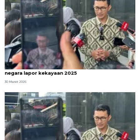
Jelang tenggat, KPK ingatkan penyelenggara
negara lapor kekayaan 2025
30 Maret 2026