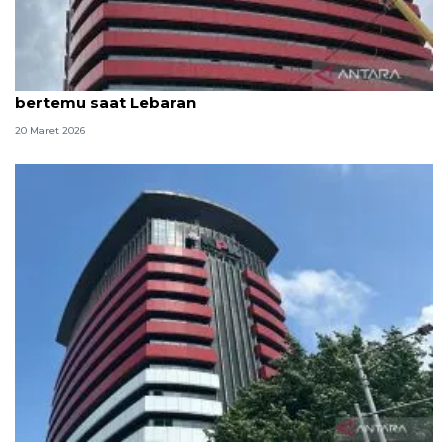
KPK beri kesempatan keluarga 81 tahanan untuk
bertemu saat Lebaran
20 Maret 2026
KPK fasilitasi 67 tahanan untuk salat Idul Fitri,