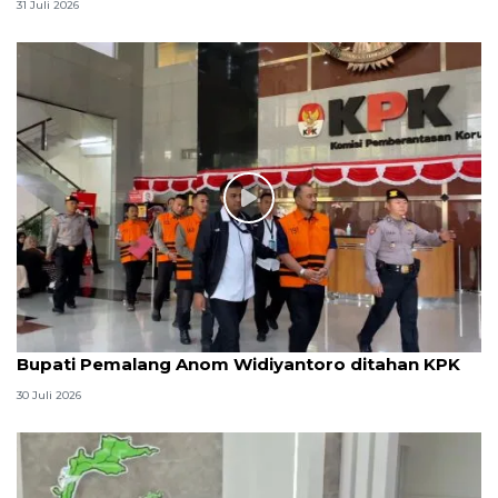
31 Juli 2026
Bupati Pemalang Anom Widiyantoro ditahan KPK
30 Juli 2026