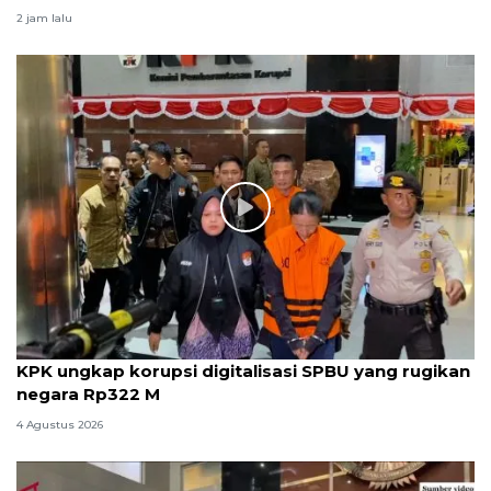
2 jam lalu
KPK ungkap korupsi digitalisasi SPBU yang rugikan
negara Rp322 M
4 Agustus 2026