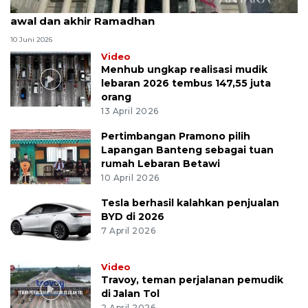
MK uji materi UU Peradilan Agama perihal isbat
awal dan akhir Ramadhan
10 Juni 2026
Video
Menhub ungkap realisasi mudik
lebaran 2026 tembus 147,55 juta
orang
13 April 2026
Pertimbangan Pramono pilih
Lapangan Banteng sebagai tuan
rumah Lebaran Betawi
10 April 2026
Tesla berhasil kalahkan penjualan
BYD di 2026
7 April 2026
Video
Travoy, teman perjalanan pemudik
di Jalan Tol
2 April 2026