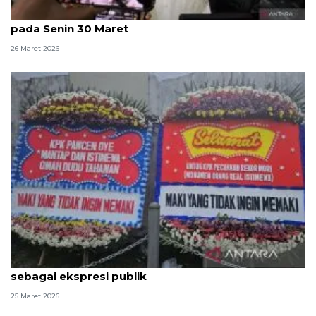
KPK: Kasus kuota haji berprogres, kami sampaikan
pada Senin 30 Maret
26 Maret 2026
KPK nilai spanduk dan karangan bunga dari MAKI
sebagai ekspresi publik
25 Maret 2026