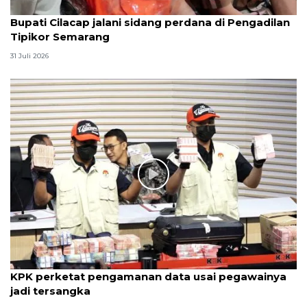
Bupati Cilacap jalani sidang perdana di Pengadilan
Tipikor Semarang
31 Juli 2026
KPK perketat pengamanan data usai pegawainya
jadi tersangka