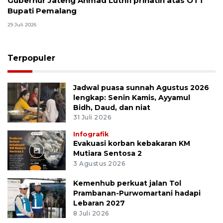
Gubernur Jateng Ahmad Luthfi prihatin atas OTT
Bupati Pemalang
29 Juli 2026
Terpopuler
Jadwal puasa sunnah Agustus 2026
lengkap: Senin Kamis, Ayyamul
Bidh, Daud, dan niat
31 Juli 2026
Infografik
Evakuasi korban kebakaran KM
Mutiara Sentosa 2
3 Agustus 2026
Kemenhub perkuat jalan Tol
Prambanan-Purwomartani hadapi
Lebaran 2027
8 Juli 2026