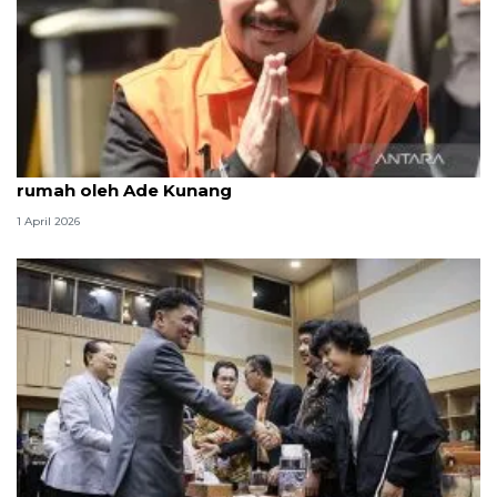
KPK periksa legal Lippo Cikarang soal pembelian
rumah oleh Ade Kunang
1 April 2026