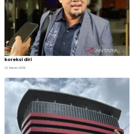
Alihkan penahanan Yaqut, MAKI ingatkan KPK
koreksi diri
22 Maret 2026