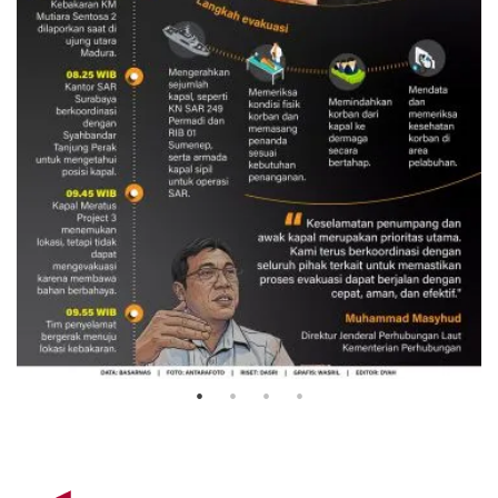
Evakuasi korban kebakaran KM
Mutiara Sentosa 2
3 Agustus 2026