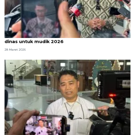
KPK sebut masih ada penyalahgunaan kendaraan
dinas untuk mudik 2026
28 Maret 2026