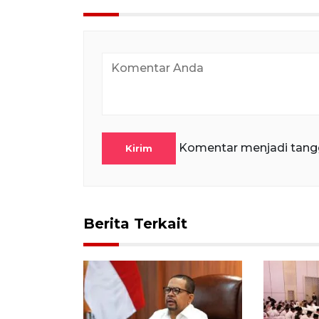
Komentar menjadi tang
Kirim
Berita Terkait