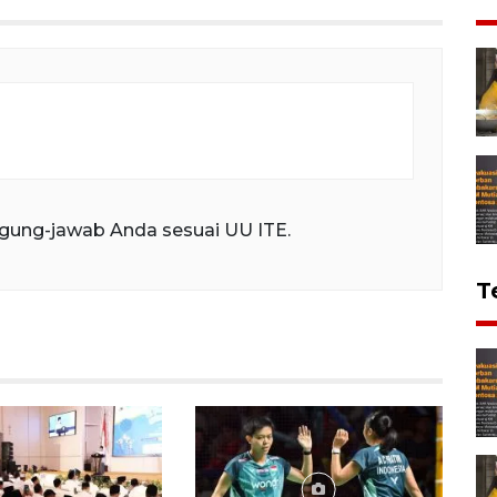
gung-jawab Anda sesuai UU ITE.
T