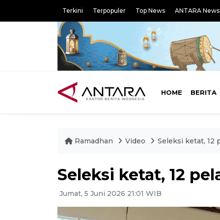
Terkini
Terpopuler
Top News
ANTARA News
HOME
BERITA
Ramadhan
Video
Seleksi ketat, 12 
Seleksi ketat, 12 pe
Jumat, 5 Juni 2026 21:01 WIB