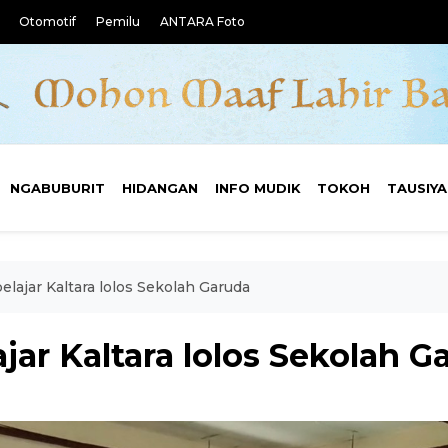
Otomotif
Pemilu
ANTARA Foto
NGABUBURIT
HIDANGAN
INFO MUDIK
TOKOH
TAUSIY
pelajar Kaltara lolos Sekolah Garuda
lajar Kaltara lolos Sekolah G