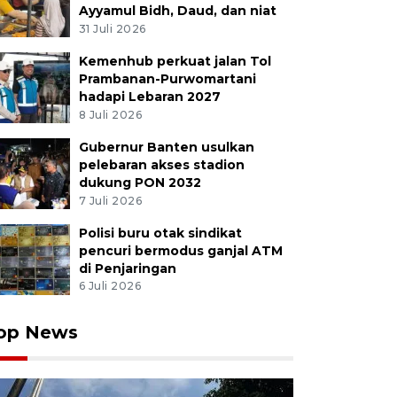
Ayyamul Bidh, Daud, dan niat
31 Juli 2026
Kemenhub perkuat jalan Tol
Prambanan-Purwomartani
hadapi Lebaran 2027
8 Juli 2026
Gubernur Banten usulkan
pelebaran akses stadion
dukung PON 2032
7 Juli 2026
Polisi buru otak sindikat
pencuri bermodus ganjal ATM
di Penjaringan
6 Juli 2026
op News