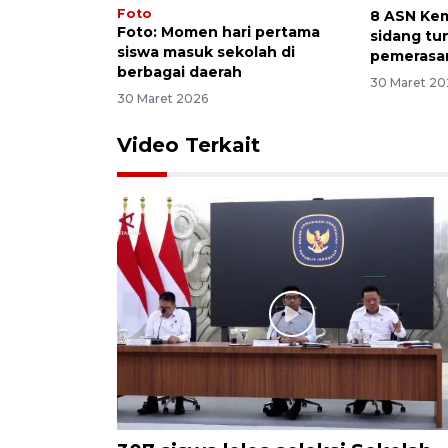
Foto
8 ASN Ke
Foto: Momen hari pertama
sidang tu
siswa masuk sekolah di
pemerasa
berbagai daerah
30 Maret 20
30 Maret 2026
Video Terkait