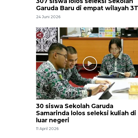
307 siswa lolos seleksi Sekolah
Garuda Baru di empat wilayah 3
24 Juni 2026
30 siswa Sekolah Garuda
Samarinda lolos seleksi kuliah di
luar negeri
11 April 2026