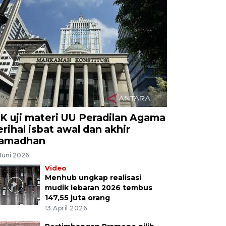
K uji materi UU Peradilan Agama
erihal isbat awal dan akhir
amadhan
Juni 2026
Video
Menhub ungkap realisasi
mudik lebaran 2026 tembus
147,55 juta orang
13 April 2026