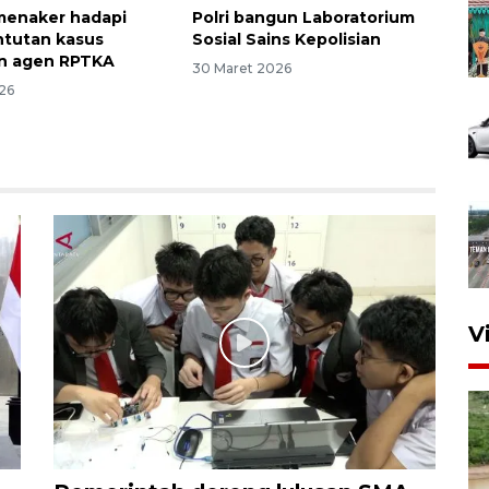
menaker hadapi
Polri bangun Laboratorium
ntutan kasus
Sosial Sains Kepolisian
n agen RPTKA
30 Maret 2026
26
V