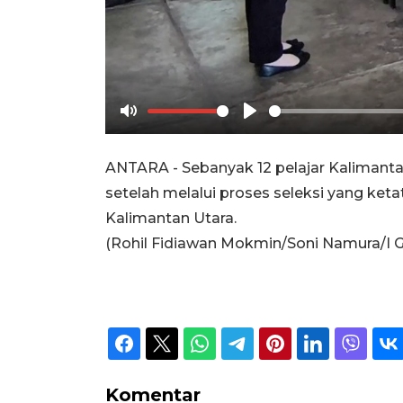
Mute
Play
ANTARA - Sebanyak 12 pelajar Kalimantan 
setelah melalui proses seleksi yang ke
Kalimantan Utara.
(Rohil Fidiawan Mokmin/Soni Namura/I G
Komentar