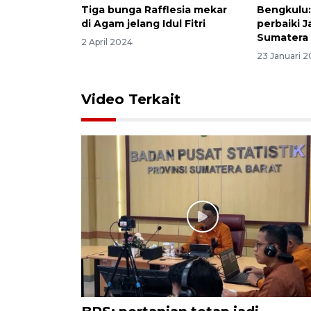
Tiga bunga Rafflesia mekar
Bengkulu:
di Agam jelang Idul Fitri
perbaiki J
Sumatera 
2 April 2024
23 Januari 
Video Terkait