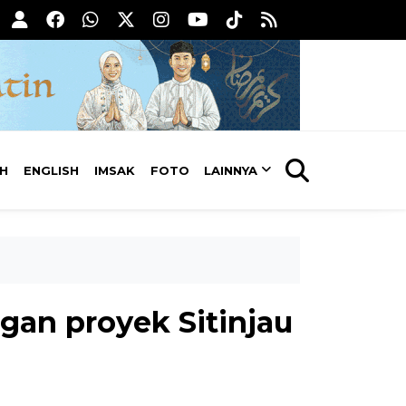
AH
ENGLISH
IMSAK
FOTO
LAINNYA
gan proyek Sitinjau