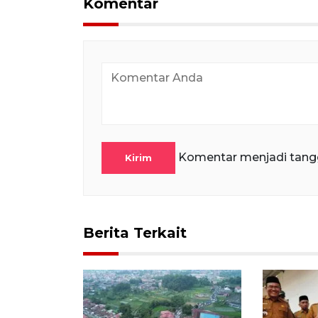
Komentar
Komentar menjadi tang
Kirim
Berita Terkait