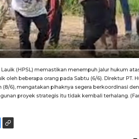
u Lauik (HPSL) memastikan menempuh jalur hukum at
uik oleh beberapa orang pada Sabtu (6/6). Direktur PT.
n (8/6), mengatakan pihaknya segera berkoordinasi de
nan proyek strategis itu tidak kembali terhalang. (Fa