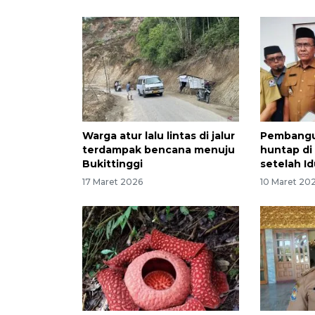
Warga atur lalu lintas di jalur
Pembangu
terdampak bencana menuju
huntap di
Bukittinggi
setelah Idu
17 Maret 2026
10 Maret 20