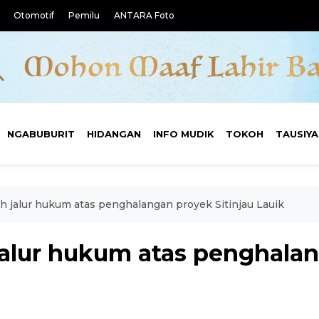
Otomotif
Pemilu
ANTARA Foto
NGABUBURIT
HIDANGAN
INFO MUDIK
TOKOH
TAUSIY
 jalur hukum atas penghalangan proyek Sitinjau Lauik
alur hukum atas penghalan