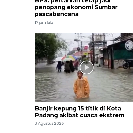
BPS: pertanian tetap jadi
penopang ekonomi Sumbar
pascabencana
17 jam lalu
Banjir kepung 15 titik di Kota
Padang akibat cuaca ekstrem
3 Agustus 2026