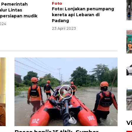
Foto
 Pemerintah
Foto: Lonjakan penumpang
alur Lintas
kereta api Lebaran di
persiapan mudik
Padang
2024
23 April 2023
V