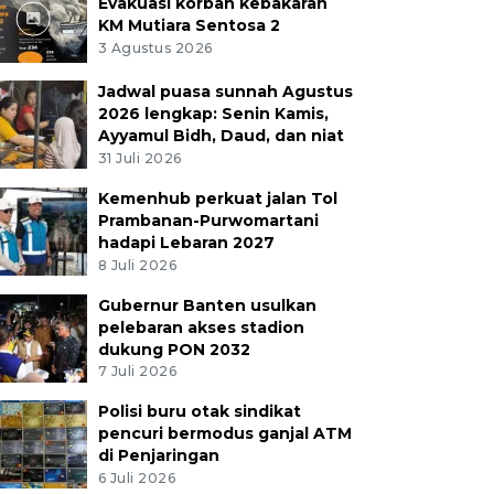
Evakuasi korban kebakaran
KM Mutiara Sentosa 2
3 Agustus 2026
Jadwal puasa sunnah Agustus
2026 lengkap: Senin Kamis,
Ayyamul Bidh, Daud, dan niat
31 Juli 2026
Kemenhub perkuat jalan Tol
Prambanan-Purwomartani
hadapi Lebaran 2027
8 Juli 2026
Gubernur Banten usulkan
pelebaran akses stadion
dukung PON 2032
7 Juli 2026
Polisi buru otak sindikat
pencuri bermodus ganjal ATM
di Penjaringan
6 Juli 2026