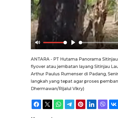
Mute
Play
ANTARA - PT Hutama Panorama Sitinja
flyover atau jembatan layang Sitinjau La
Arthur Paulus Rumenser di Padang, Seni
langkah yang tepat agar proses pembangu
Dhermawan/Rijalul Vikry)