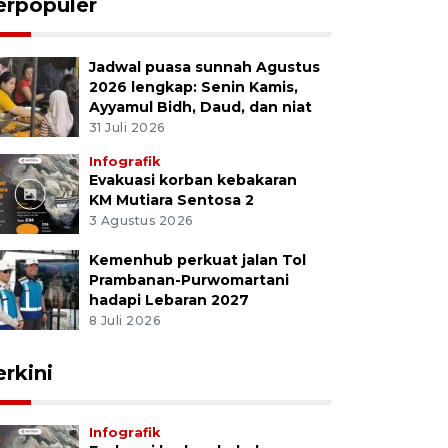
erpopuler
Jadwal puasa sunnah Agustus
2026 lengkap: Senin Kamis,
Ayyamul Bidh, Daud, dan niat
31 Juli 2026
Infografik
Evakuasi korban kebakaran
KM Mutiara Sentosa 2
3 Agustus 2026
Kemenhub perkuat jalan Tol
Prambanan-Purwomartani
hadapi Lebaran 2027
8 Juli 2026
erkini
Infografik