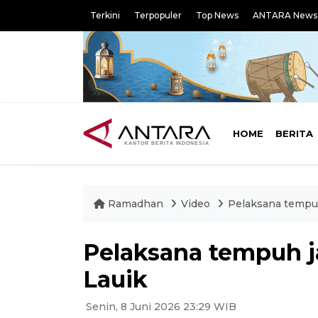
Terkini
Terpopuler
Top News
ANTARA News
HOME
BERITA
Ramadhan
Video
Pelaksana tempuh
Pelaksana tempuh j
Lauik
Senin, 8 Juni 2026 23:29 WIB