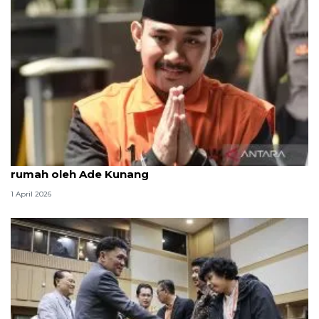
KPK periksa legal Lippo Cikarang soal pembelian
rumah oleh Ade Kunang
1 April 2026