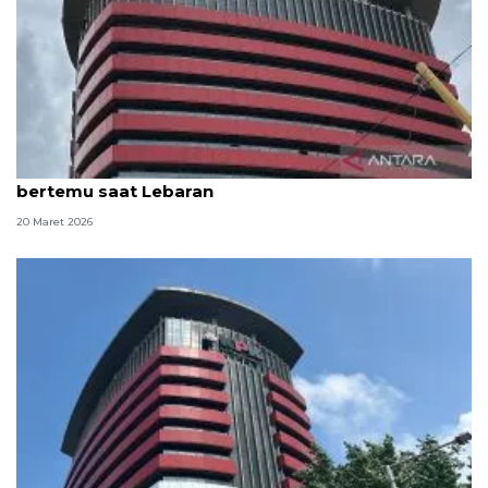
KPK beri kesempatan keluarga 81 tahanan untuk
bertemu saat Lebaran
20 Maret 2026