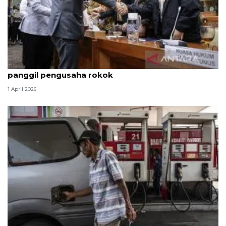
Hukum kemarin, Andrie masih di HCU hingga KPK
panggil pengusaha rokok
1 April 2026