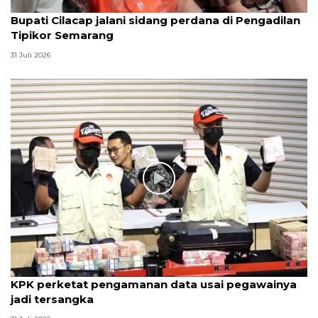
Bupati Cilacap jalani sidang perdana di Pengadilan
Tipikor Semarang
31 Juli 2026
KPK perketat pengamanan data usai pegawainya
jadi tersangka