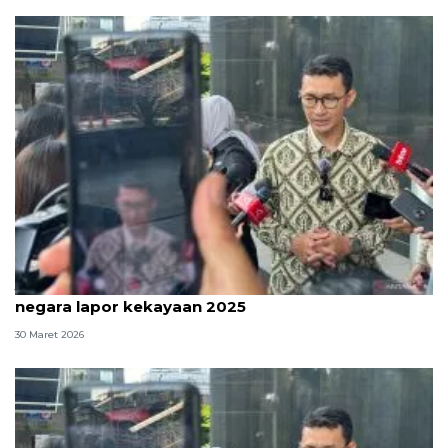
Jelang tenggat, KPK ingatkan penyelenggara
negara lapor kekayaan 2025
30 Maret 2026