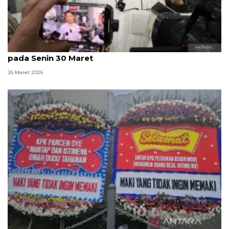
KPK: Kasus kuota haji berprogres, kami sampaikan
pada Senin 30 Maret
26 Maret 2026
KPK nilai spanduk dan karangan bunga dari MAKI