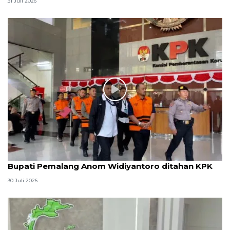
31 Juli 2026
Bupati Pemalang Anom Widiyantoro ditahan KPK
30 Juli 2026