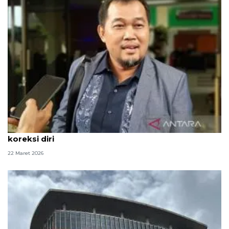
Alihkan penahanan Yaqut, MAKI ingatkan KPK
koreksi diri
22 Maret 2026