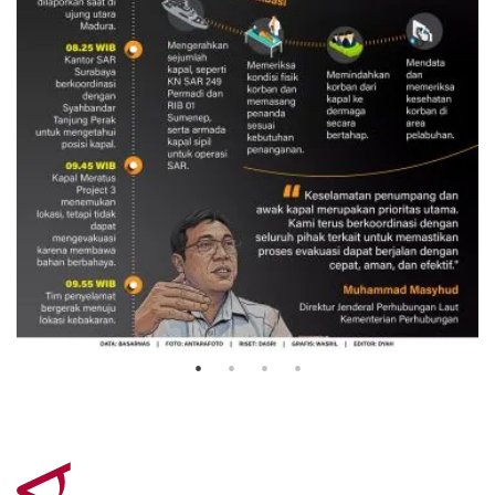
Evakuasi korban kebakaran KM
Mutiara Sentosa 2
3 Agustus 2026