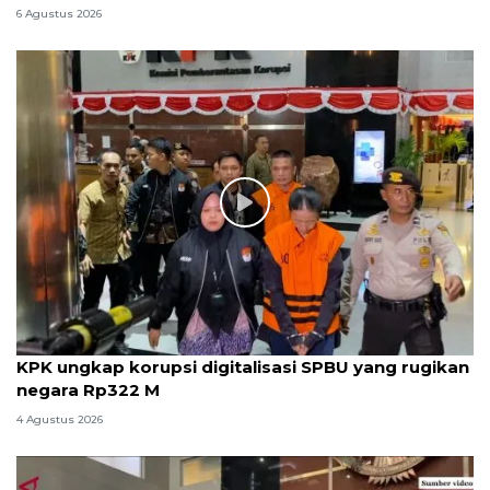
6 Agustus 2026
KPK ungkap korupsi digitalisasi SPBU yang rugikan
negara Rp322 M
4 Agustus 2026