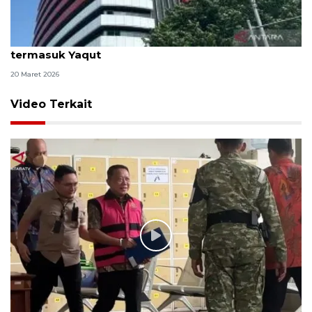
KPK fasilitasi 67 tahanan untuk salat Idul Fitri,
termasuk Yaqut
20 Maret 2026
Video Terkait