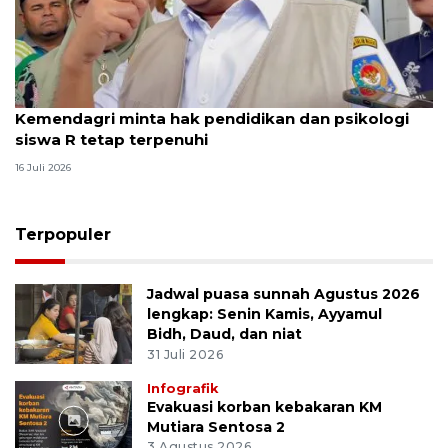
Kemendagri minta hak pendidikan dan psikologi
siswa R tetap terpenuhi
16 Juli 2026
Terpopuler
Jadwal puasa sunnah Agustus 2026
lengkap: Senin Kamis, Ayyamul
Bidh, Daud, dan niat
31 Juli 2026
Infografik
Evakuasi korban kebakaran KM
Mutiara Sentosa 2
3 Agustus 2026