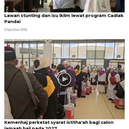
Lawan stunting dan isu iklim lewat program Cadiak
Pandai
3 Agustus 2026
Kemenhaj perketat syarat istitha'ah bagi calon
jamaah haji pada 2027