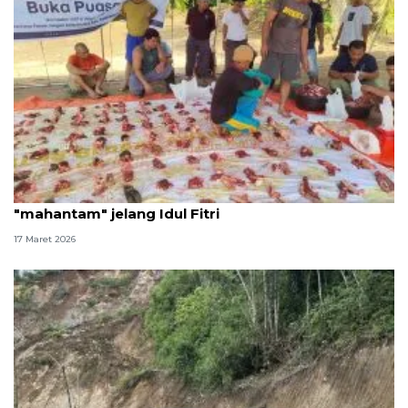
Warga huntara Kayu Pasak terima daging
"mahantam" jelang Idul Fitri
17 Maret 2026