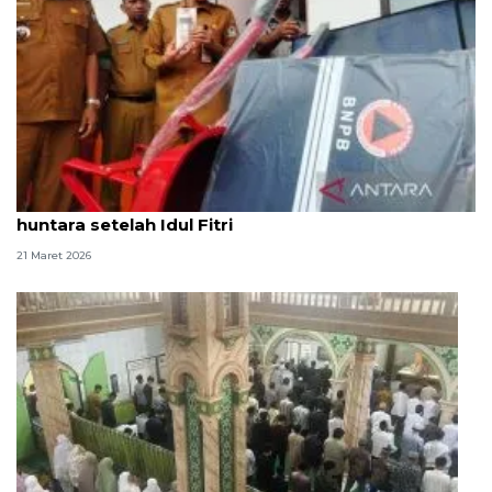
Korban bencana di Aceh Barat sepakat huni
huntara setelah Idul Fitri
21 Maret 2026