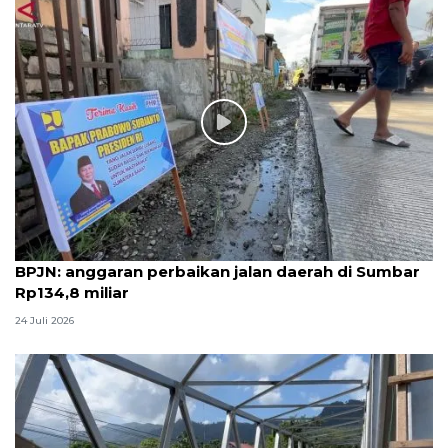
BPJN: anggaran perbaikan jalan daerah di Sumbar
Rp134,8 miliar
24 Juli 2026