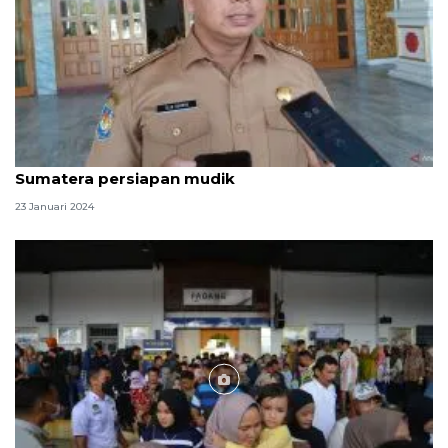
Bengkulu: Pemerintah perbaiki Jalur Lintas
Sumatera persiapan mudik
23 Januari 2024