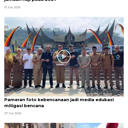
31 Juli 2026
Pameran foto kebencanaan jadi media edukasi
mitigasi bencana
27 Juli 2026