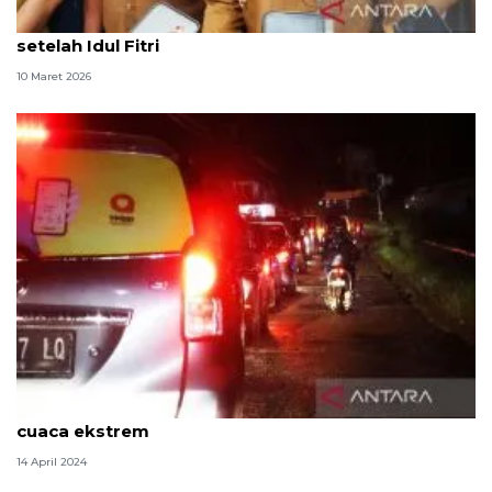
Pembangunan 49 unit huntap di Aceh Barat dimulai
setelah Idul Fitri
10 Maret 2026
BMKG sarankan masyarakat tunda perjalanan bila
cuaca ekstrem
14 April 2024