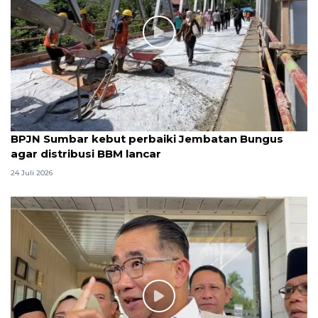
BPJN Sumbar kebut perbaiki Jembatan Bungus
agar distribusi BBM lancar
24 Juli 2026