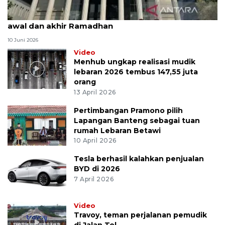
MK uji materi UU Peradilan Agama perihal isbat
awal dan akhir Ramadhan
10 Juni 2026
Video
Menhub ungkap realisasi mudik
lebaran 2026 tembus 147,55 juta
orang
13 April 2026
Pertimbangan Pramono pilih
Lapangan Banteng sebagai tuan
rumah Lebaran Betawi
10 April 2026
Tesla berhasil kalahkan penjualan
BYD di 2026
7 April 2026
Video
Travoy, teman perjalanan pemudik