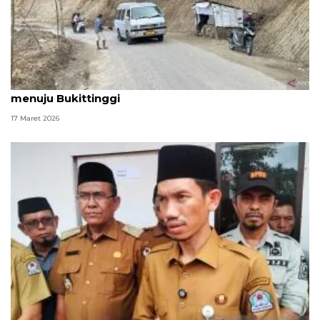
Warga atur lalu lintas di jalur terdampak bencana
menuju Bukittinggi
17 Maret 2026