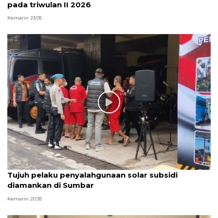
pada triwulan II 2026
Kemarin 23:05
Tujuh pelaku penyalahgunaan solar subsidi
diamankan di Sumbar
Kemarin 20:35