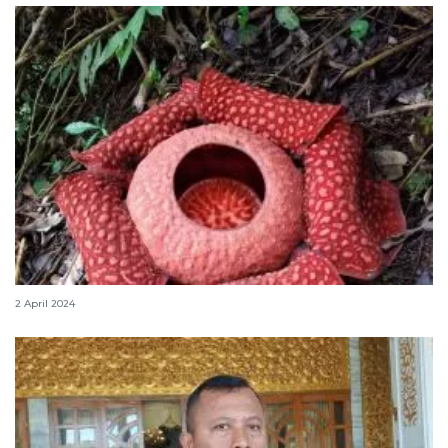
Tiga bunga Rafflesia mekar di Agam jelang Idul Fitri
2 April 2024