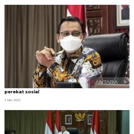
KSP sebut Idul Fitri momentum spiritual sekaligus
perekat sosial
2 Mei 2022