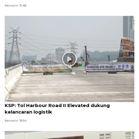
Kemarin 15:48
KSP: Tol Harbour Road II Elevated dukung
kelancaran logistik
Kemarin 18:54