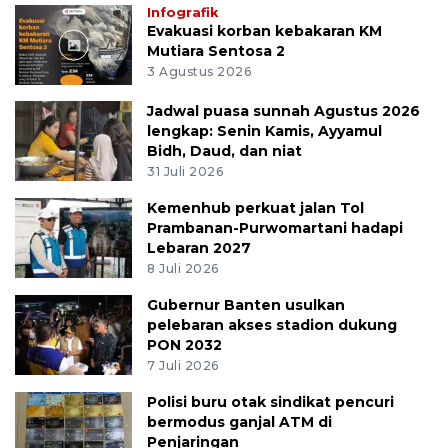
Infografik
Evakuasi korban kebakaran KM
Mutiara Sentosa 2
3 Agustus 2026
Jadwal puasa sunnah Agustus 2026
lengkap: Senin Kamis, Ayyamul
Bidh, Daud, dan niat
31 Juli 2026
Kemenhub perkuat jalan Tol
Prambanan-Purwomartani hadapi
Lebaran 2027
8 Juli 2026
Gubernur Banten usulkan
pelebaran akses stadion dukung
PON 2032
7 Juli 2026
Polisi buru otak sindikat pencuri
bermodus ganjal ATM di
Penjaringan