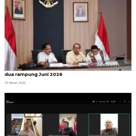
Pemerintah targetkan 101 Sekolah Rakyat tahap
dua rampung Juni 2026
25 Maret 2026