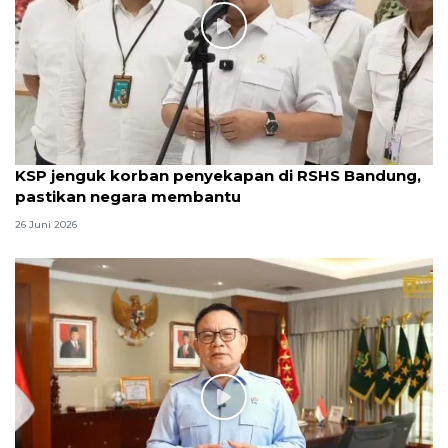
KSP jenguk korban penyekapan di RSHS Bandung,
pastikan negara membantu
26 Juni 2026