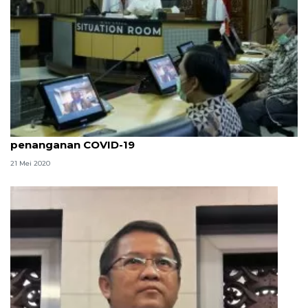
KSP lakukan dialog dengan tokoh agama terkait
penanganan COVID-19
21 Mei 2020