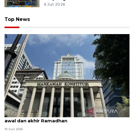
6 Juli 2026
Top News
MK uji materi UU Peradilan Agama perihal isbat
awal dan akhir Ramadhan
10 Juni 2026