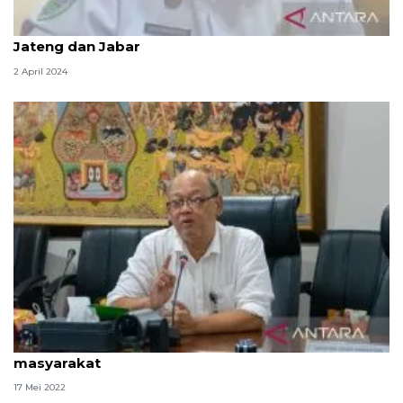
BMKG deteksi potensi hujan lebat di koridor mudik
Jateng dan Jabar
2 April 2024
KSP: Upaya pemerintah telah tingkatkan konsumsi
masyarakat
17 Mei 2022