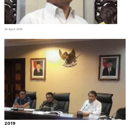
Kominfo pastikan sinyal 4G lancar di jalur mudik
26 April 2019
Pemerintah prediksi 31 Mei puncak arus mudik
2019