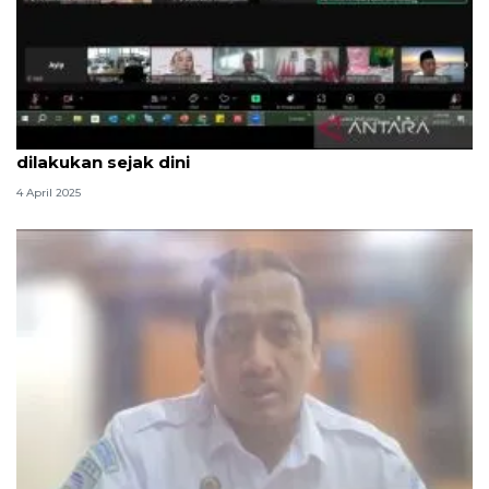
KSP: Antisipasi kebijakan tarif resiprokal AS
dilakukan sejak dini
4 April 2025