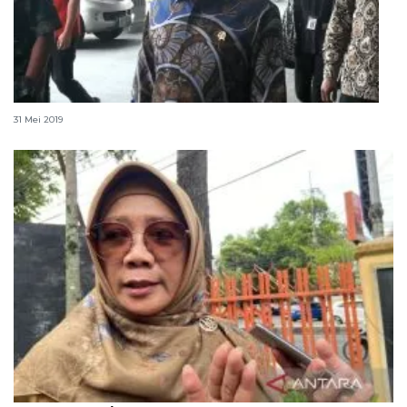
Presiden Jokowi akan rayakan Lebaran di Jakarta
31 Mei 2019
Dinsos Malang petakan data calon pelajar Sekolah