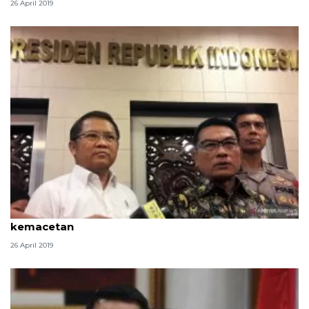
26 April 2019
Pemerintah bahas persiapan mudik 2019 antisipasi
kemacetan
26 April 2019