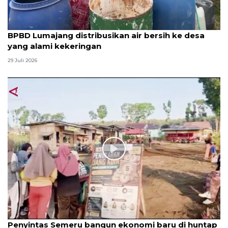
BPBD Lumajang distribusikan air bersih ke desa
yang alami kekeringan
29 Juli 2026
Penyintas Semeru bangun ekonomi baru di huntap