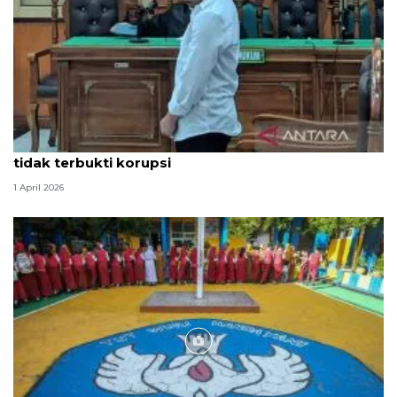
Hakim PN Medan vonis bebas Amsal Sitepu karena
tidak terbukti korupsi
1 April 2026