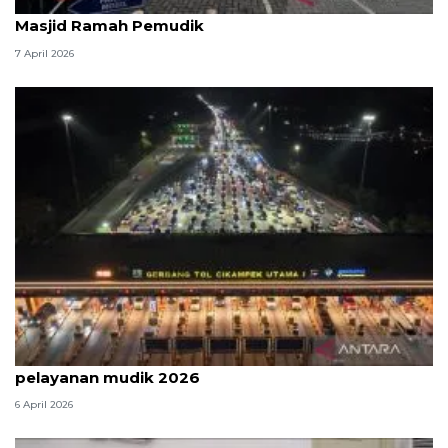
Kemenag: 3,5 juta orang manfaatkan layanan
Masjid Ramah Pemudik
7 April 2026
Survei: 88,8 persen responden puas dengan
pelayanan mudik 2026
6 April 2026