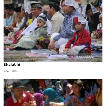
Masyarakat diimbau tak gunakan koran untuk alas
Shalat Id
9 April 2024