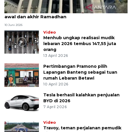
MK uji materi UU Peradilan Agama perihal isbat
awal dan akhir Ramadhan
10 Juni 2026
Video
Menhub ungkap realisasi mudik
lebaran 2026 tembus 147,55 juta
orang
13 April 2026
Pertimbangan Pramono pilih
Lapangan Banteng sebagai tuan
rumah Lebaran Betawi
10 April 2026
Tesla berhasil kalahkan penjualan
BYD di 2026
7 April 2026
Video
Travoy, teman perjalanan pemudik