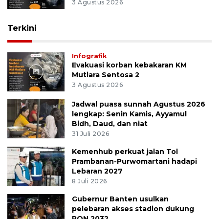
3 Agustus 2026
Terkini
Infografik
Evakuasi korban kebakaran KM
Mutiara Sentosa 2
3 Agustus 2026
Jadwal puasa sunnah Agustus 2026
lengkap: Senin Kamis, Ayyamul
Bidh, Daud, dan niat
31 Juli 2026
Kemenhub perkuat jalan Tol
Prambanan-Purwomartani hadapi
Lebaran 2027
8 Juli 2026
Gubernur Banten usulkan
pelebaran akses stadion dukung
PON 2032