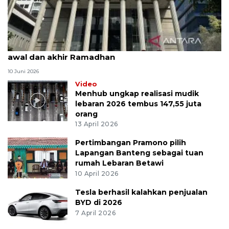
MK uji materi UU Peradilan Agama perihal isbat
awal dan akhir Ramadhan
10 Juni 2026
Video
Menhub ungkap realisasi mudik
lebaran 2026 tembus 147,55 juta
orang
13 April 2026
Pertimbangan Pramono pilih
Lapangan Banteng sebagai tuan
rumah Lebaran Betawi
10 April 2026
Tesla berhasil kalahkan penjualan
BYD di 2026
7 April 2026