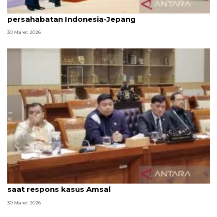
Presiden temui Kaisar Naruhito pererat
persahabatan Indonesia-Jepang
30 Maret 2026
Anggota DPR sebut Prabowo sangat peduli ekraf
saat respons kasus Amsal
30 Maret 2026