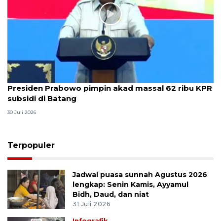
Presiden Prabowo pimpin akad massal 62 ribu KPR
subsidi di Batang
30 Juli 2026
Terpopuler
Jadwal puasa sunnah Agustus 2026
lengkap: Senin Kamis, Ayyamul
Bidh, Daud, dan niat
31 Juli 2026
Infografik