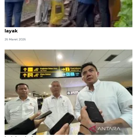
Prabowo tinjau bantaran rel Senen, siapkan hunian
layak
26 Maret 2026
Kemarin, Seskab Teddy silaturahmi Idul Fitri hingga