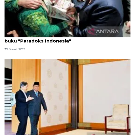
Bertemu Presiden, diaspora RI di Jepang bawa
buku "Paradoks Indonesia"
30 Maret 2026