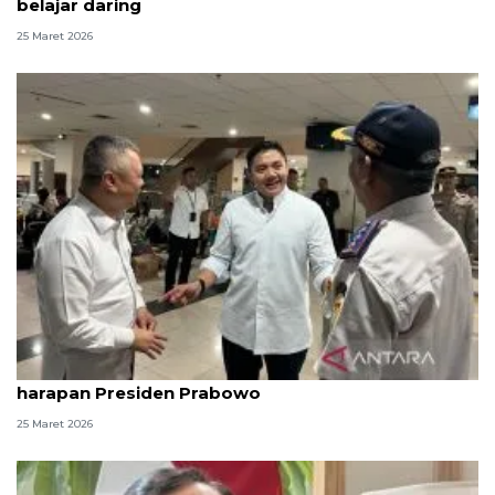
belajar daring
25 Maret 2026
Seskab Teddy sebut angkutan Lebaran sesuai
harapan Presiden Prabowo
25 Maret 2026