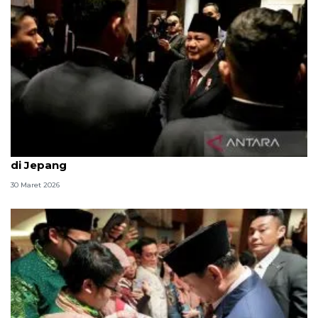
Presiden Prabowo disambut hangat anak diaspora
di Jepang
30 Maret 2026