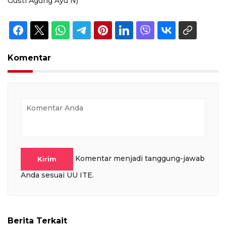
Gusti Agung Ayu N)
Komentar
Komentar menjadi tanggung-jawab
Kirim
Anda sesuai UU ITE.
Berita Terkait