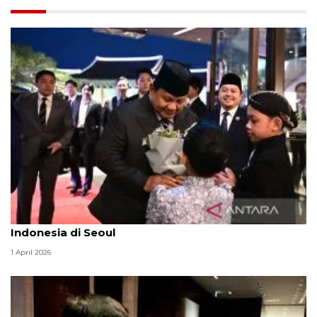
Presiden Prabowo disambut hangat anak-anak
Indonesia di Seoul
1 April 2026