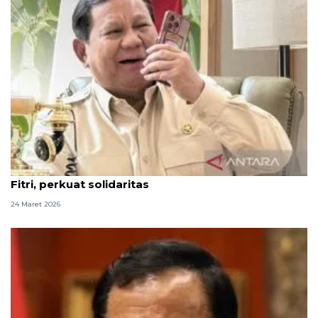
Prabowo telepon Mahmoud Abbas ucapkan Idul
Fitri, perkuat solidaritas
24 Maret 2026