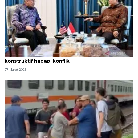
Anwar: Pertemuan dengan Prabowo buka ruang
konstruktif hadapi konflik
27 Maret 2026