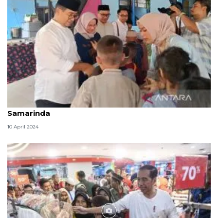
Pj Gubernur Kaltim Lebaran bersama anak yatim di
Samarinda
10 April 2024