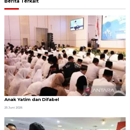
Berita Terkait
Menag jadikan setiap 10 Muharam sebagai Lebaran
Anak Yatim dan Difabel
25 Juni 2026