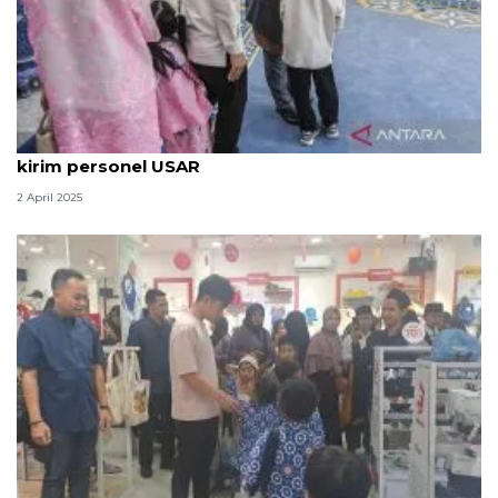
H+3 Lebaran, Wapres ajak anak yatim belanja -- RI
kirim personel USAR
2 April 2025