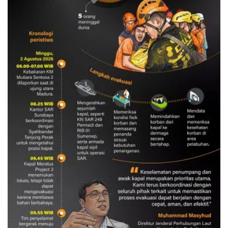
Evakuasi korban kebakaran KM
Mutiara Sentosa 2