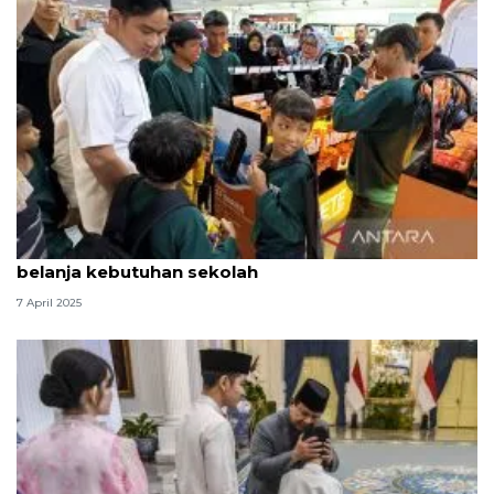
Wapres berbagi di Lebaran, ajak anak yatim
belanja kebutuhan sekolah
7 April 2025