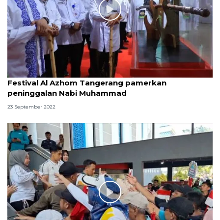
Festival Al Azhom Tangerang pamerkan
peninggalan Nabi Muhammad
23 September 2022