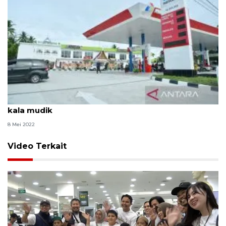
SPBU, anak yatim dan kelancaran distribusi BBM
kala mudik
8 Mei 2022
Video Terkait