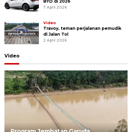
BYD di 2026
7 April 2026
Video
Travoy, teman perjalanan pemudik
di Jalan Tol
2 April 2026
Video
Program Jembatan Garuda