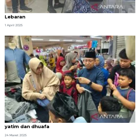
Wapres Gibran ajak anak yatim piatu belanja baju
Lebaran
1 April 2025
Legislator DKI belanjakan baju baru untuk anak
yatim dan dhuafa
24 Maret 2025