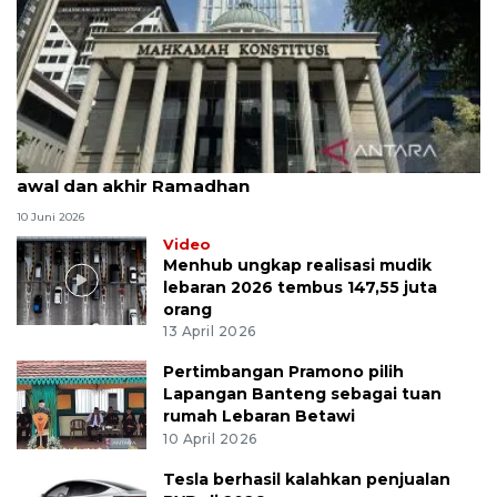
MK uji materi UU Peradilan Agama perihal isbat
awal dan akhir Ramadhan
10 Juni 2026
Video
Menhub ungkap realisasi mudik
lebaran 2026 tembus 147,55 juta
orang
13 April 2026
Pertimbangan Pramono pilih
Lapangan Banteng sebagai tuan
rumah Lebaran Betawi
10 April 2026
Tesla berhasil kalahkan penjualan