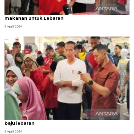
Presiden antar 43 anak yatim belanja baju-
makanan untuk Lebaran
9 April 2024
Presiden Jokowi ajak puluhan anak yatim belanja
baju lebaran
9 April 2024