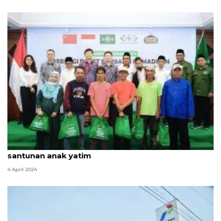
Kedubes China salurkan 1.000 paket sembako dan
santunan anak yatim
4 April 2024