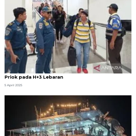
Ratusan penumpang dari Papua-Sulawesi turun di
Priok pada H+3 Lebaran
5 April 2025