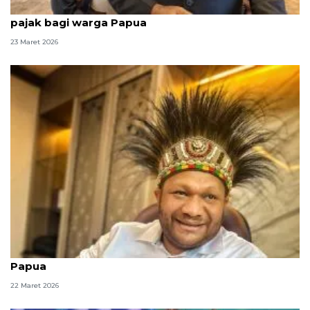
Gubernur beri kado Lebaran berupa keringanan
pajak bagi warga Papua
23 Maret 2026
DPD RI minta BPK audit anggaran MRP se-Tanah
Papua
22 Maret 2026