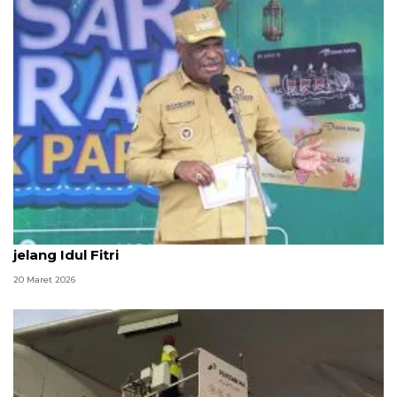
Pemkot Jayapura ajak warga jaga kebersamaan
jelang Idul Fitri
20 Maret 2026