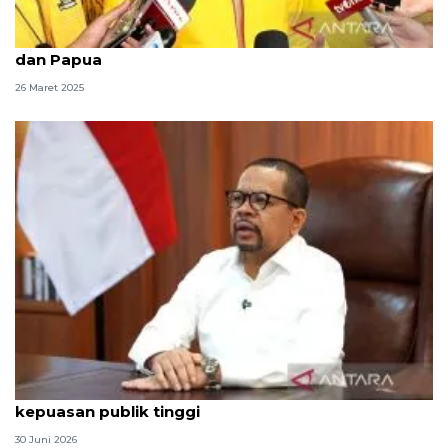
Menteri Bahlil Lahadalia rayakan Idul Fitri di Jakarta
dan Papua
26 Maret 2025
Qodari: Pemerintah tak puas diri meski tingkat
kepuasan publik tinggi
30 Juni 2026