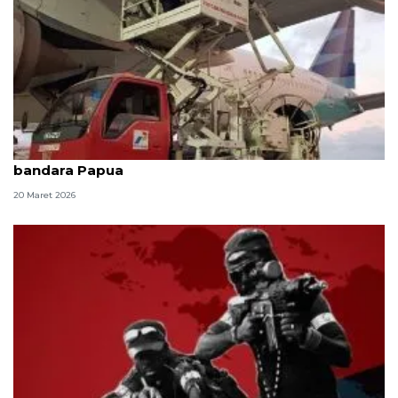
Pertamina beri insentif Avtur 10 persen pada dua
bandara Papua
20 Maret 2026