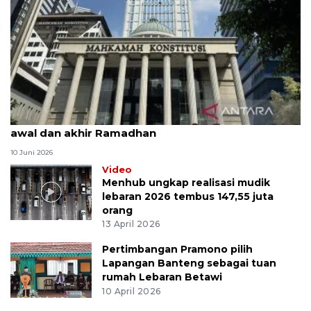
MK uji materi UU Peradilan Agama perihal isbat
awal dan akhir Ramadhan
10 Juni 2026
Video
Menhub ungkap realisasi mudik
lebaran 2026 tembus 147,55 juta
orang
13 April 2026
Pertimbangan Pramono pilih
Lapangan Banteng sebagai tuan
rumah Lebaran Betawi
10 April 2026