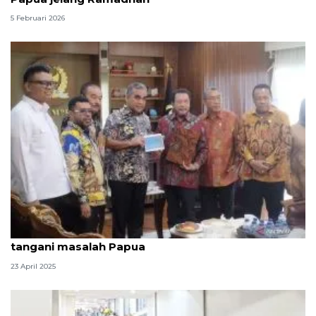
5 Februari 2026
MPR bentuk wadah khusus bagi Anggota DPR-DPD
tangani masalah Papua
23 April 2025