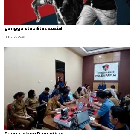
Peneliti: Serangan TPNPB di Tambrauw-Grasberg
ganggu stabilitas sosial
16 Maret 2026
Bapanas perketat pengawasan harga pangan di
Papua jelang Ramadhan