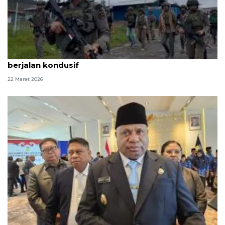
Polri pastikan perayaan Idul Fitri di Papua Tengah
berjalan kondusif
22 Maret 2026