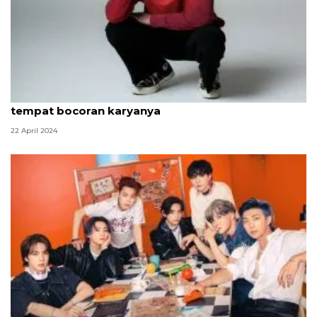
Iqbaal Ramadhan buka saluran WhatsApp jadi
tempat bocoran karyanya
22 April 2024