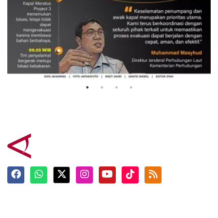
Evakuasi korban kebakaran KM
Mutiara Sentosa 2
3 Agustus 2026
Terkini
Berita