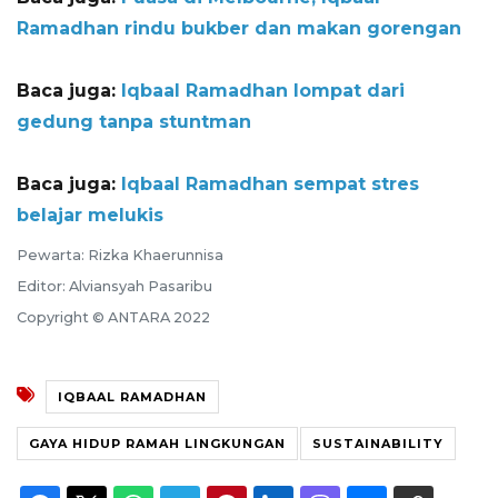
Ramadhan rindu bukber dan makan gorengan
Baca juga:
Iqbaal Ramadhan lompat dari
gedung tanpa stuntman
Baca juga:
Iqbaal Ramadhan sempat stres
belajar melukis
Pewarta: Rizka Khaerunnisa
Editor: Alviansyah Pasaribu
Copyright © ANTARA 2022
IQBAAL RAMADHAN
GAYA HIDUP RAMAH LINGKUNGAN
SUSTAINABILITY