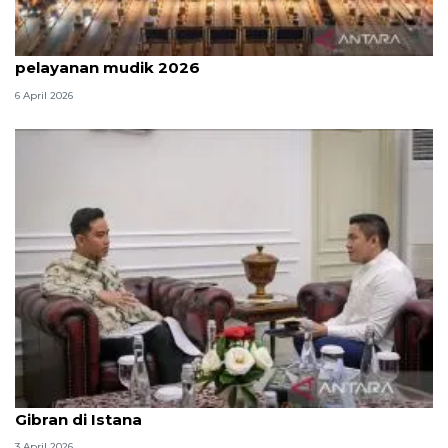
Survei: 88,8 persen responden puas dengan
pelayanan mudik 2026
6 April 2026
Seskab Teddy silaturahmi Idul Fitri ke Wapres
Gibran di Istana
3 April 2026