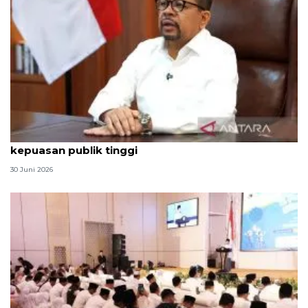
Qodari: Pemerintah tak puas diri meski tingkat
kepuasan publik tinggi
30 Juni 2026