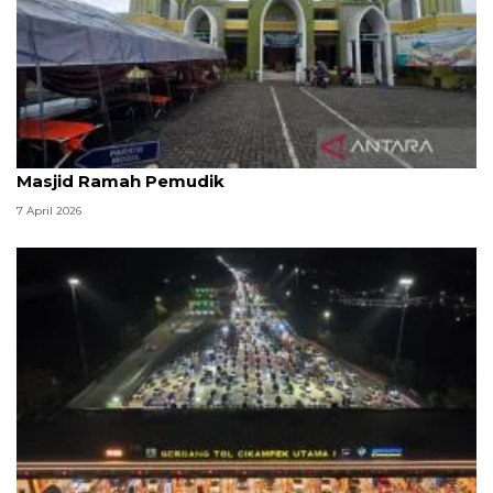
Kemenag: 3,5 juta orang manfaatkan layanan
Masjid Ramah Pemudik
7 April 2026