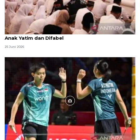
Menag jadikan setiap 10 Muharam sebagai Lebaran
Anak Yatim dan Difabel
25 Juni 2026