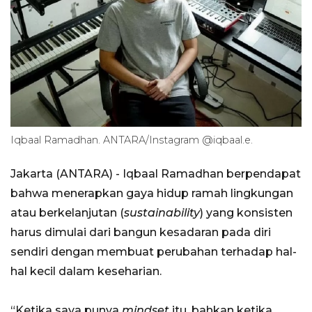
Iqbaal Ramadhan. ANTARA/Instagram @iqbaal.e.
Jakarta (ANTARA) - Iqbaal Ramadhan berpendapat
bahwa menerapkan gaya hidup ramah lingkungan
atau berkelanjutan (
sustainability
) yang konsisten
harus dimulai dari bangun kesadaran pada diri
sendiri dengan membuat perubahan terhadap hal-
hal kecil dalam keseharian.
“Ketika saya punya
mindset
itu, bahkan ketika