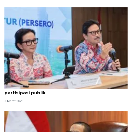
SMI hadirkan instrumen investasi inovatif, perluas
partisipasi publik
4 Maret 2026