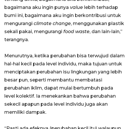
bagaimana aku ingin punya
value
lebih terhadap
bumi ini, bagaimana aku ingin berkontribusi untuk
mengurangi
climate change
, menggunakan plastik
sekali pakai, mengurangi
food waste
, dan lain-lain,”
terangnya.
Menurutnya, ketika perubahan bisa terwujud dalam
hal-hal kecil pada level individu, maka tujuan untuk
menciptakan perubahan isu lingkungan yang lebih
besar pun, seperti membantu membatasi
perubahan iklim, dapat mulai bertumbuh pada
level kolektif. Ia menekankan bahwa perubahan
sekecil apapun pada level individu juga akan
memiliki dampak.
“Pasti ada efeknya (perubahan kecil itu) walaupun