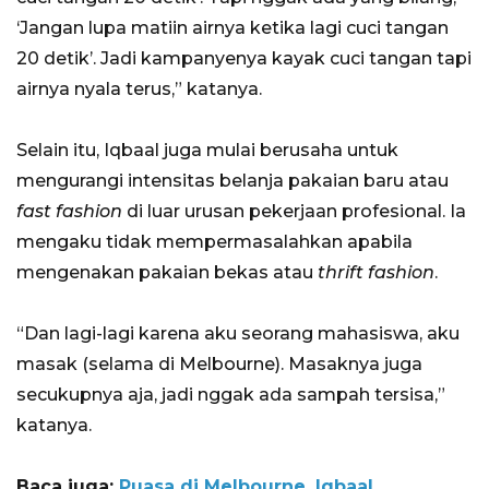
‘Jangan lupa matiin airnya ketika lagi cuci tangan
20 detik’. Jadi kampanyenya kayak cuci tangan tapi
airnya nyala terus,” katanya.
Selain itu, Iqbaal juga mulai berusaha untuk
mengurangi intensitas belanja pakaian baru atau
fast fashion
di luar urusan pekerjaan profesional. Ia
mengaku tidak mempermasalahkan apabila
mengenakan pakaian bekas atau
thrift fashion
.
“Dan lagi-lagi karena aku seorang mahasiswa, aku
masak (selama di Melbourne). Masaknya juga
secukupnya aja, jadi nggak ada sampah tersisa,”
katanya.
Baca juga:
Puasa di Melbourne, Iqbaal