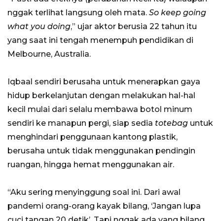
nggak terlihat langsung oleh mata.
So keep going
what you doing
,” ujar aktor berusia 22 tahun itu
yang saat ini tengah menempuh pendidikan di
Melbourne, Australia.
Iqbaal sendiri berusaha untuk menerapkan gaya
hidup berkelanjutan dengan melakukan hal-hal
kecil mulai dari selalu membawa botol minum
sendiri ke manapun pergi, siap sedia
totebag
untuk
menghindari penggunaan kantong plastik,
berusaha untuk tidak menggunakan pendingin
ruangan, hingga hemat menggunakan air.
“Aku sering menyinggung soal ini. Dari awal
pandemi orang-orang kayak bilang, ‘Jangan lupa
cuci tangan 20 detik’. Tapi nggak ada yang bilang,