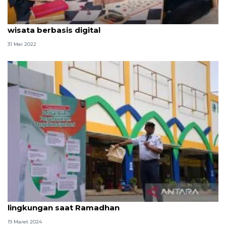
Kemarin, BTS bertemu Joe Biden hingga promosi
wisata berbasis digital
31 Mei 2022
Warga DKI diajak jalankan gaya hidup ramah
lingkungan saat Ramadhan
19 Maret 2024