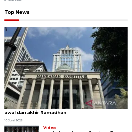
Top News
MK uji materi UU Peradilan Agama perihal isbat
awal dan akhir Ramadhan
10 Juni 2026
Video