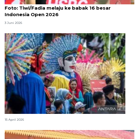
Foto
Foto: Tiwi/Fadia melaju ke babak 16 besar
Indonesia Open 2026
3 Juni 2026
Lebaran Betawi, harmoni tradisi dan kota global
15 April 2026