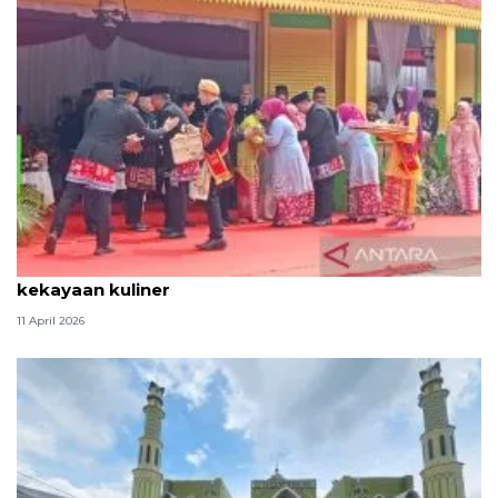
Tradisi hantaran Lebaran Betawi simbol bakti dan
kekayaan kuliner
11 April 2026