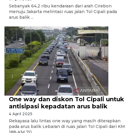
Sebanyak 64,2 ribu kendaraan dari arah Cirebon
menuju Jakarta melintasi ruas jalan Tol Cipali pada
arus balik ...
One way dan diskon Tol Cipali untuk
antisipasi kepadatan arus balik
4 April 2025
Rekayasa lalu lintas one way yang masih diterapkan
pada arus balik Lebaran di ruas jalan Tol Cipali dari KM
188-KM 70 ...