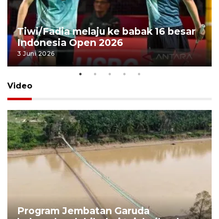
Tiwi/Fadia melaju ke babak 16 besar
Indonesia Open 2026
3 Juni 2026
Video
Program Jembatan Garuda