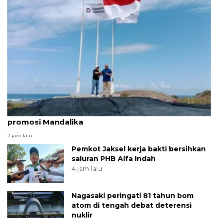
LKBN ANTARA berkomitmen bantu penguatan
promosi Mandalika
2 jam lalu
Pemkot Jaksel kerja bakti bersihkan
saluran PHB Alfa Indah
4 jam lalu
Nagasaki peringati 81 tahun bom
atom di tengah debat deterensi
nuklir