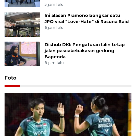
5 jam lalu
Ini alasan Pramono bongkar satu
JPO viral "Love-Hate" di Rasuna Said
6 jam lalu
Dishub DKI: Pengaturan lalin tetap
jalan pascakebakaran gedung
Bapenda
8 jam lalu
Foto