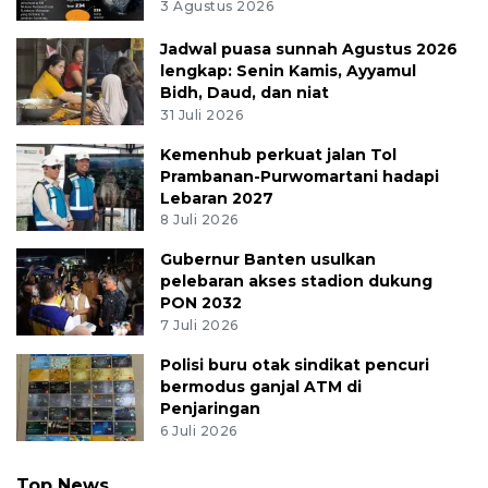
3 Agustus 2026
Jadwal puasa sunnah Agustus 2026
lengkap: Senin Kamis, Ayyamul
Bidh, Daud, dan niat
31 Juli 2026
Kemenhub perkuat jalan Tol
Prambanan-Purwomartani hadapi
Lebaran 2027
8 Juli 2026
Gubernur Banten usulkan
pelebaran akses stadion dukung
PON 2032
7 Juli 2026
Polisi buru otak sindikat pencuri
bermodus ganjal ATM di
Penjaringan
6 Juli 2026
Top News