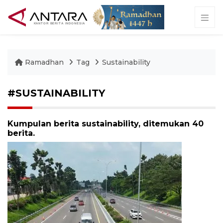
Ramadhan
Tag
Sustainability
#SUSTAINABILITY
Kumpulan berita sustainability, ditemukan 40
berita.