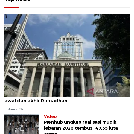
MK uji materi UU Peradilan Agama perihal isbat
awal dan akhir Ramadhan
10 Juni 2026
Video
Menhub ungkap realisasi mudik
lebaran 2026 tembus 147,55 juta