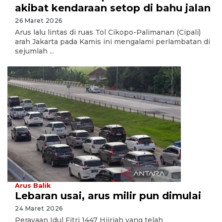
akibat kendaraan setop di bahu jalan
26 Maret 2026
Arus lalu lintas di ruas Tol Cikopo-Palimanan (Cipali)
arah Jakarta pada Kamis ini mengalami perlambatan di
sejumlah ...
Arus Balik
Lebaran usai, arus milir pun dimulai
24 Maret 2026
Perayaan Idul Fitri 1447 Hijriah yang telah