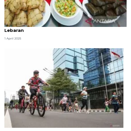
Dosen Unair bagikan tips pola makan sehat selama
Lebaran
1 April 2025
Kiat menjaga kesehatan setelah puasa Ramadhan