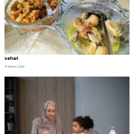
Transisi puasa ke Lebaran perlu dijaga agar tetap
sehat
16 Maret 2026