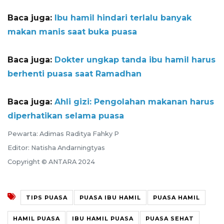
Baca juga:
Ibu hamil hindari terlalu banyak
makan manis saat buka puasa
Baca juga:
Dokter ungkap tanda ibu hamil harus
berhenti puasa saat Ramadhan
Baca juga:
Ahli gizi: Pengolahan makanan harus
diperhatikan selama puasa
Pewarta: Adimas Raditya Fahky P
Editor: Natisha Andarningtyas
Copyright © ANTARA 2024
TIPS PUASA
PUASA IBU HAMIL
PUASA HAMIL
HAMIL PUASA
IBU HAMIL PUASA
PUASA SEHAT