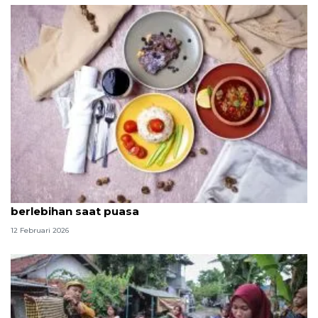
Dokter ingatkan makan dan minum manis tak
berlebihan saat puasa
12 Februari 2026