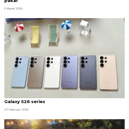
pakar
5 Maret 2026
Kiat jaga berat badan di Ramadhan hingga debut
Galaxy S26 series
27 Februari 2026