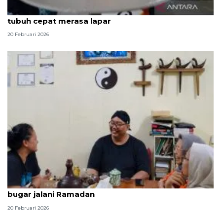
Konsumsi karbo berlebih saat sahur membuat
tubuh cepat merasa lapar
20 Februari 2026
Praktisi pengobatan tradisional China beri tips
bugar jalani Ramadan
20 Februari 2026