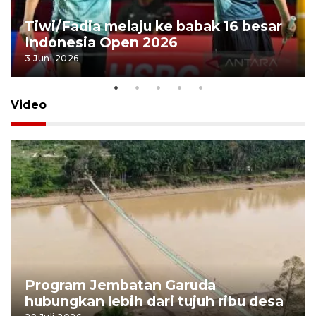
Tiwi/Fadia melaju ke babak 16 besar
Indonesia Open 2026
3 Juni 2026
Video
Program Jembatan Garuda
hubungkan lebih dari tujuh ribu desa