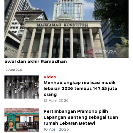
MK uji materi UU Peradilan Agama perihal isbat
awal dan akhir Ramadhan
10 Juni 2026
Video
Menhub ungkap realisasi mudik
lebaran 2026 tembus 147,55 juta
orang
13 April 2026
Pertimbangan Pramono pilih
Lapangan Banteng sebagai tuan
rumah Lebaran Betawi
10 April 2026