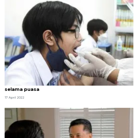
Hindari merokok untuk jaga kesehatan mulut
selama puasa
17 April 2022