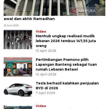
MK uji materi UU Peradilan Agama perihal isbat
awal dan akhir Ramadhan
10 Juni 2026
Video
Menhub ungkap realisasi mudik
lebaran 2026 tembus 147,55 juta
orang
13 April 2026
Pertimbangan Pramono pilih
Lapangan Banteng sebagai tuan
rumah Lebaran Betawi
10 April 2026
Tesla berhasil kalahkan penjualan
BYD di 2026
7 April 2026
Video