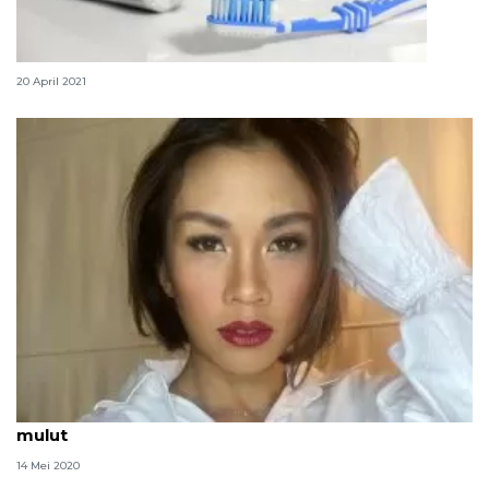
Waktu tepat untuk sikat gigi selama berpuasa
20 April 2021
Melanie Putria rajin pakai obat kumur agar tak bau
mulut
14 Mei 2020