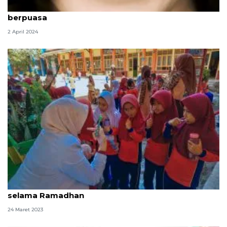
Kiat jaga kesehatan gigi dan mulut selama
berpuasa
2 April 2024
Dokter ajak warga jaga kebersihan gigi dan mulut
selama Ramadhan
24 Maret 2023