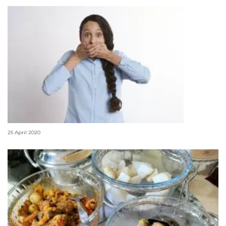
Tips enyahkan bau mulut selama berpuasa
25 April 2020