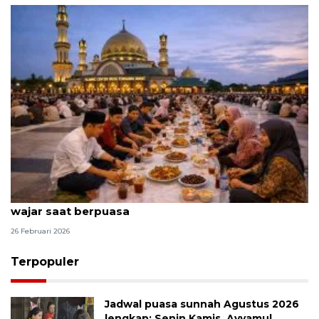
Penurunan berat badan yang masih dalam tahap
wajar saat berpuasa
26 Februari 2026
Terpopuler
Jadwal puasa sunnah Agustus 2026
lengkap: Senin Kamis, Ayyamul