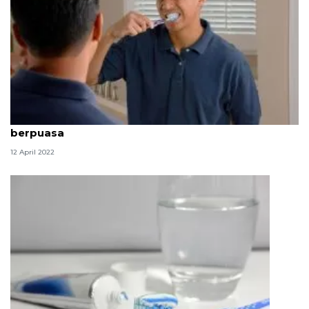
Kiat jaga kebersihan gigi dan mulut selama
berpuasa
12 April 2022