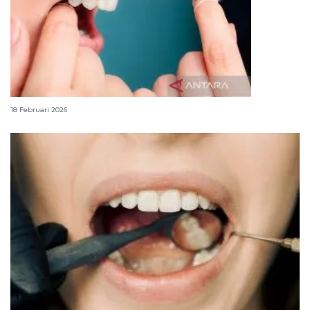
Siasat mencegah bau mulut saat berpuasa
18 Februari 2026