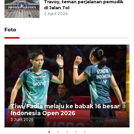
Travoy, teman perjalanan pemudik
di Jalan Tol
2 April 2026
Foto
Tiwi/Fadia melaju ke babak 16 besar
Indonesia Open 2026
3 Juni 2026