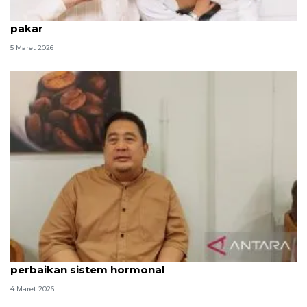
Kiat jaga nutrisi dan olahraga saat puasa menurut
pakar
5 Maret 2026
Puasa bagi penderita diabetes berdampak
perbaikan sistem hormonal
4 Maret 2026