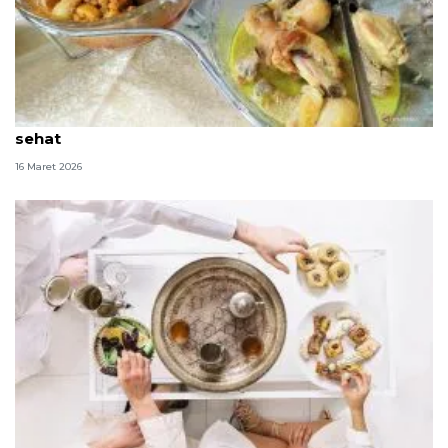
Transisi puasa ke Lebaran perlu dijaga agar tetap
sehat
16 Maret 2026