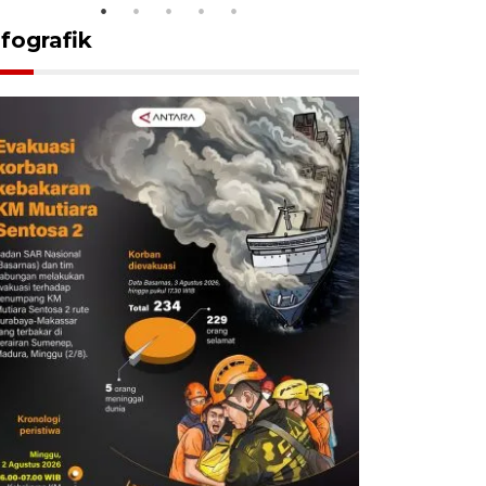
nfografik