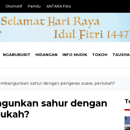
Otomotif
Pemilu
ANTARA Foto
NGABUBURIT
HIDANGAN
INFO MUDIK
TOKOH
TAUSIY
membangunkan sahur dengan pengeras suara, perlukah?
ngunkan sahur dengan
T
lukah?