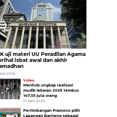
K uji materi UU Peradilan Agama
erihal isbat awal dan akhir
amadhan
Juni 2026
Video
Menhub ungkap realisasi
mudik lebaran 2026 tembus
147,55 juta orang
13 April 2026
Pertimbangan Pramono pilih
Lapangan Banteng sebagai