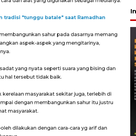
ra dan alat yang digunakan sebagai medianya.
I
an tradisi "tunggu batale" saat Ramadhan
an membangunkan sahur pada dasarnya memang
ngkan aspek-aspek yang mengitarinya,
-nya.
at yang nyata seperti suara yang bising dan
 hal tersebut tidak baik.
k kerelaan masyarakat sekitar juga, terlebih di
sampai dengan membangunkan sahur itu justru
hat masyarakat.
boleh dilakukan dengan cara-cara yg arif dan