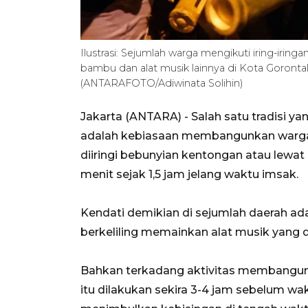
Ilustrasi: Sejumlah warga mengikuti iring-ir
bambu dan alat musik lainnya di Kota Goronta
(ANTARAFOTO/Adiwinata Solihin)
Jakarta (ANTARA) - Salah satu tradisi y
adalah kebiasaan membangunkan warga u
diiringi bebunyian kentongan atau lewat
menit sejak 1,5 jam jelang waktu imsak.
Kendati demikian di sejumlah daerah 
berkeliling memainkan alat musik yang 
Bahkan terkadang aktivitas membangunk
itu dilakukan sekira 3-4 jam sebelum wakt