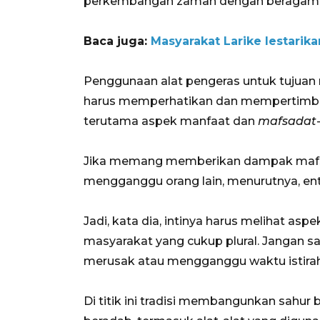
perkembangan zaman dengan beragam ca
Baca juga:
Masyarakat Larike lestarik
Penggunaan alat pengeras untuk tuju
harus memperhatikan dan mempertimba
terutama aspek manfaat dan
mafsadat
Jika memang memberikan dampak mafsad
mengganggu orang lain, menurutnya, entu
Jadi, kata dia, intinya harus melihat aspe
masyarakat yang cukup plural. Jangan 
merusak atau mengganggu waktu istira
Di titik ini tradisi membangunkan sahur 