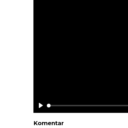
Play
Komentar