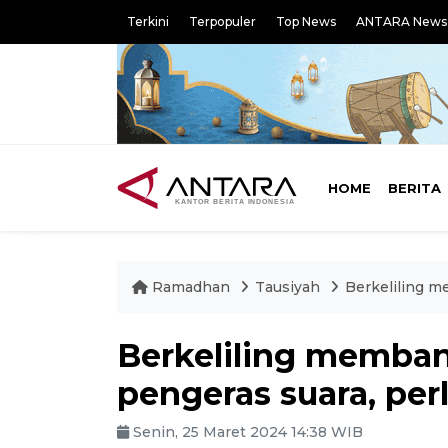
Terkini
Terpopuler
Top News
ANTARA News
HOME
BERITA
Ramadhan
Tausiyah
Berkeliling 
Berkeliling memba
pengeras suara, per
Senin, 25 Maret 2024 14:38 WIB