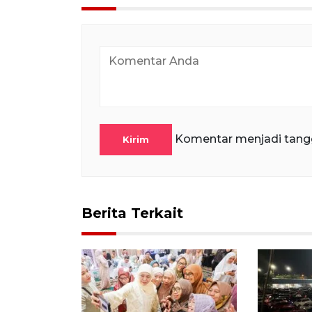
Komentar menjadi tang
Kirim
Berita Terkait