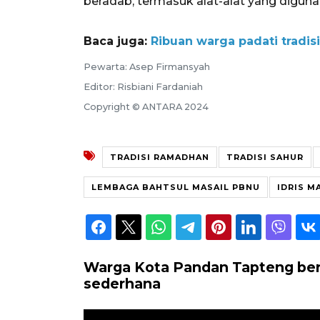
beradab, termasuk alat-alat yang digun
Baca juga:
Ribuan warga padati tradi
Pewarta: Asep Firmansyah
Editor: Risbiani Fardaniah
Copyright © ANTARA 2024
TRADISI RAMADHAN
TRADISI SAHUR
LEMBAGA BAHTSUL MASAIL PBNU
IDRIS M
Warga Kota Pandan Tapteng ber
sederhana