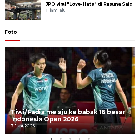
JPO viral "Love-Hate" di Rasuna Said
11 jam lalu
Foto
Tiwi/Fadia melaju ke babak 16 besar
Indonesia Open 2026
3 Juni 2026