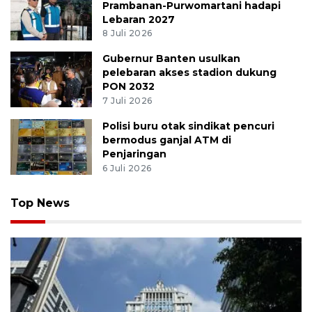
Prambanan-Purwomartani hadapi
Lebaran 2027
8 Juli 2026
Gubernur Banten usulkan
pelebaran akses stadion dukung
PON 2032
7 Juli 2026
Polisi buru otak sindikat pencuri
bermodus ganjal ATM di
Penjaringan
6 Juli 2026
Top News