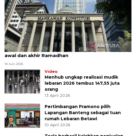
MK uji materi UU Peradilan Agama perihal isbat
awal dan akhir Ramadhan
10 Juni 2026
Video
Menhub ungkap realisasi mudik
lebaran 2026 tembus 147,55 juta
orang
13 April 2026
Pertimbangan Pramono pilih
Lapangan Banteng sebagai tuan
rumah Lebaran Betawi
10 April 2026
Tesla berhasil kalahkan penjualan