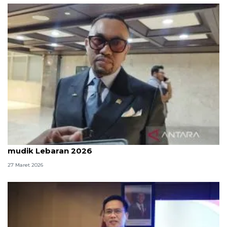
Komisi III DPR: Polri sudah kerja maksimal atur
mudik Lebaran 2026
27 Maret 2026