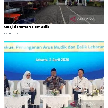
Kemenag: 3,5 juta orang manfaatkan layanan
Masjid Ramah Pemudik
7 April 2026
Menteri PU sebut arus mudik dan balik Lebaran