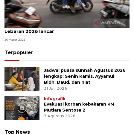
Pemilir sepeda motor nilai arus mudik-balik
Lebaran 2026 lancar
26 Maret 2026
Terpopuler
Jadwal puasa sunnah Agustus 2026
lengkap: Senin Kamis, Ayyamul
Bidh, Daud, dan niat
31 Juli 2026
Infografik
Evakuasi korban kebakaran KM
Mutiara Sentosa 2
3 Agustus 2026
Top News