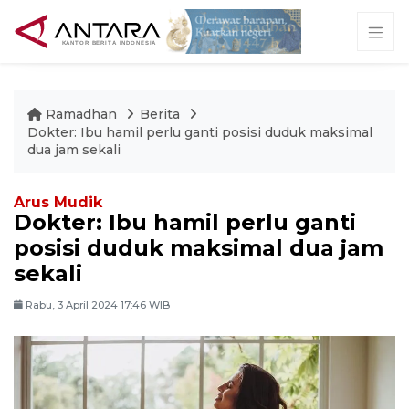
Ramadhan
Berita
Dokter: Ibu hamil perlu ganti posisi duduk maksimal
dua jam sekali
Arus Mudik
Dokter: Ibu hamil perlu ganti
posisi duduk maksimal dua jam
sekali
Rabu, 3 April 2024 17:46 WIB