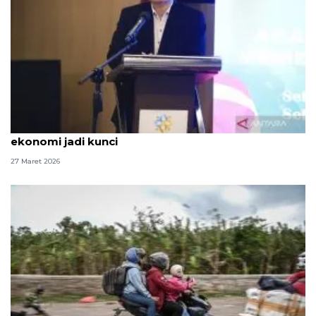
Migrasi penduduk pascamudik tinggi, pemerataan
ekonomi jadi kunci
27 Maret 2026