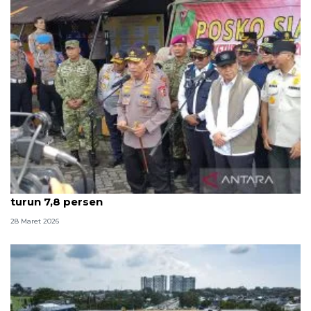
Kapolri: Puncak arus balik terlewati, kecelakaan
turun 7,8 persen
28 Maret 2026