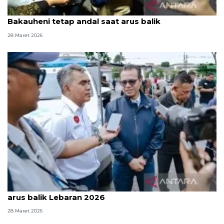
Wamenkomdigi sebut jaringan di Pelabuhan
Bakauheni tetap andal saat arus balik
28 Maret 2026
Kemkomdigi pastikan jaringan tetap stabil saat
arus balik Lebaran 2026
28 Maret 2026