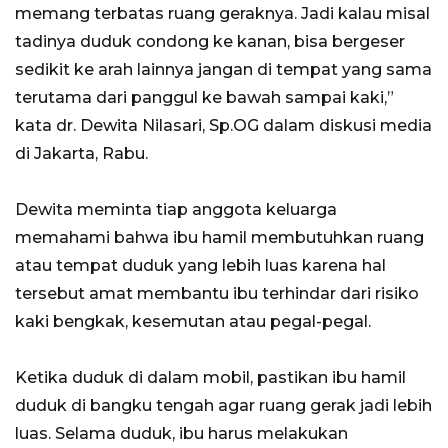
memang terbatas ruang geraknya. Jadi kalau misal
tadinya duduk condong ke kanan, bisa bergeser
sedikit ke arah lainnya jangan di tempat yang sama
terutama dari panggul ke bawah sampai kaki,”
kata dr. Dewita Nilasari, Sp.OG dalam diskusi media
di Jakarta, Rabu.
Dewita meminta tiap anggota keluarga
memahami bahwa ibu hamil membutuhkan ruang
atau tempat duduk yang lebih luas karena hal
tersebut amat membantu ibu terhindar dari risiko
kaki bengkak, kesemutan atau pegal-pegal.
Ketika duduk di dalam mobil, pastikan ibu hamil
duduk di bangku tengah agar ruang gerak jadi lebih
luas. Selama duduk, ibu harus melakukan