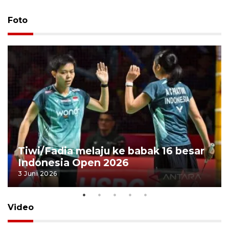
Foto
Tiwi/Fadia melaju ke babak 16 besar
Indonesia Open 2026
3 Juni 2026
Video