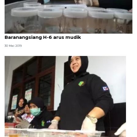
Seorang terindikasi narkoba di Terminal
Baranangsiang H-6 arus mudik
30 Mei 2019
Puluhan sopir bus di Terminal Jombor dites urine