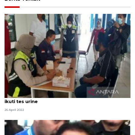
Sopir bus mudik Lebaran di Terminal Tirtonadi Solo
ikuti tes urine
26 April 2022