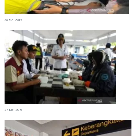
Sopir angkutan mudik di Banjarmasing di tes urine
30 Mei 2019
Pengemudi angkutan Lebaran jalani tes urine
27 Mei 2019