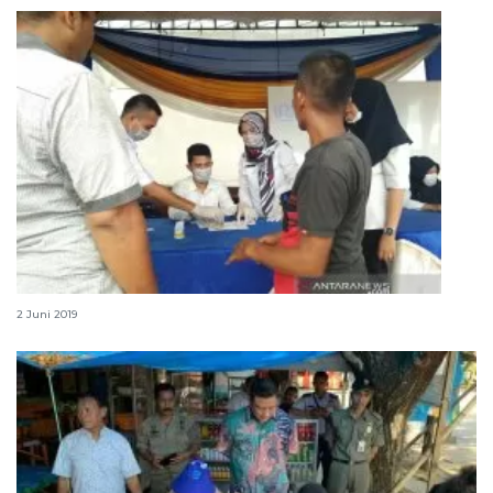
50 sopir angkutan umum mendadak dites urine
2 Juni 2019