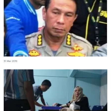
Polda Sumsel tes urine sopir bus angkutan Lebaran
31 Mei 2019