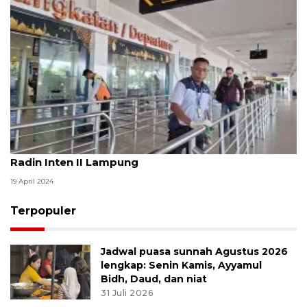
Angkutan Lebaran, 58.438 orang melalui Bandara
Radin Inten II Lampung
19 April 2024
Terpopuler
Jadwal puasa sunnah Agustus 2026
lengkap: Senin Kamis, Ayyamul
Bidh, Daud, dan niat
31 Juli 2026