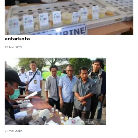
Petugas lakukan tes urine pada sopir bus
antarkota
29 Mei 2019
Polres Metro tes urine puluhan sopir bus
21 Mei 2019