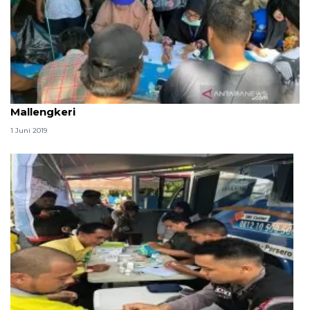
Tim terpadu periksa urine sopir angkutan Terminal
Mallengkeri
1 Juni 2019