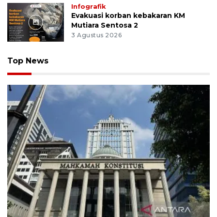
Infografik
Evakuasi korban kebakaran KM
Mutiara Sentosa 2
3 Agustus 2026
Top News
MK uji materi UU Peradilan Agama perihal isbat