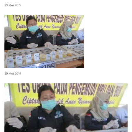
29 Mei 2019
BNN Jambi tes urine sopir bus
29 Mei 2019