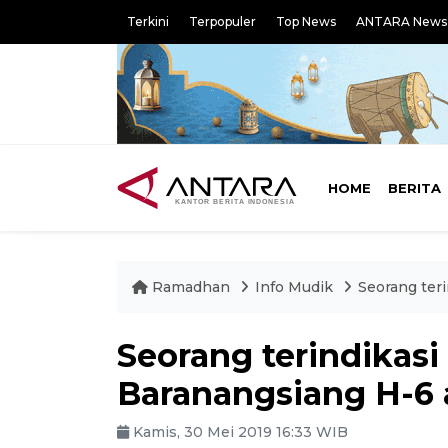
Terkini
Terpopuler
Top News
ANTARA News
HOME
BERITA
Ramadhan
Info Mudik
Seorang ter
Seorang terindikasi
Baranangsiang H-6 
Kamis, 30 Mei 2019 16:33 WIB