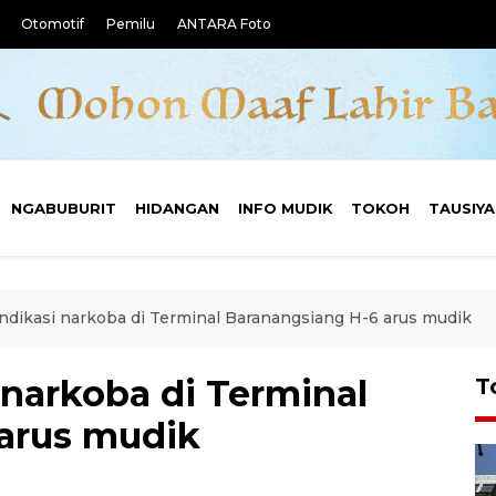
Otomotif
Pemilu
ANTARA Foto
NGABUBURIT
HIDANGAN
INFO MUDIK
TOKOH
TAUSIY
indikasi narkoba di Terminal Baranangsiang H-6 arus mudik
 narkoba di Terminal
T
arus mudik