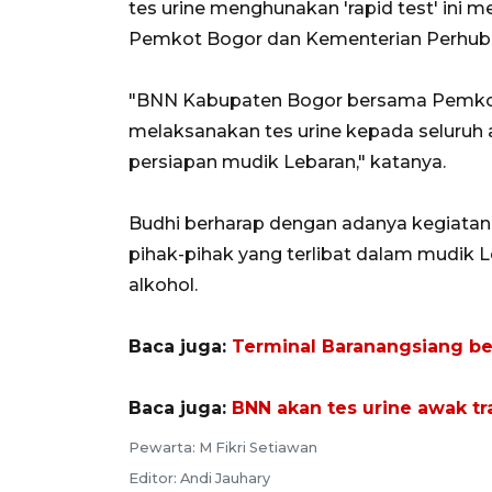
tes urine menghunakan 'rapid test' ini
Pemkot Bogor dan Kementerian Perhub
"BNN Kabupaten Bogor bersama Pemkot
melaksanakan tes urine kepada seluruh 
persiapan mudik Lebaran," katanya.
Budhi berharap dengan adanya kegiatan 
pihak-pihak yang terlibat dalam mudik 
alkohol.
Baca juga:
Terminal Baranangsiang be
Baca juga:
BNN akan tes urine awak t
Pewarta: M Fikri Setiawan
Editor: Andi Jauhary