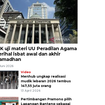
K uji materi UU Peradilan Agama
erihal isbat awal dan akhir
amadhan
Juni 2026
Video
Menhub ungkap realisasi
mudik lebaran 2026 tembus
147,55 juta orang
13 April 2026
Pertimbangan Pramono pilih
Lapangan Banteng sebagai