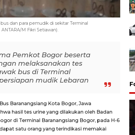
bus dan para pemudik di sekitar Terminal
 ANTARA/M Fikri Setiawan).
ma Pemkot Bogor beserta
ngan melaksanakan tes
awak bus di Terminal
persiapan mudik Lebaran
F
 Bus Baranangsiang Kota Bogor, Jawa
hwa hasil tes urine yang dilakukan oleh Badan
ogor di Terminal Baranangsiang Bogor, pada H-6
dapat satu orang yang terindikasi memakai
Lebaran Betawi 2026, ajang