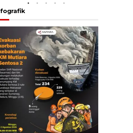
nfografik