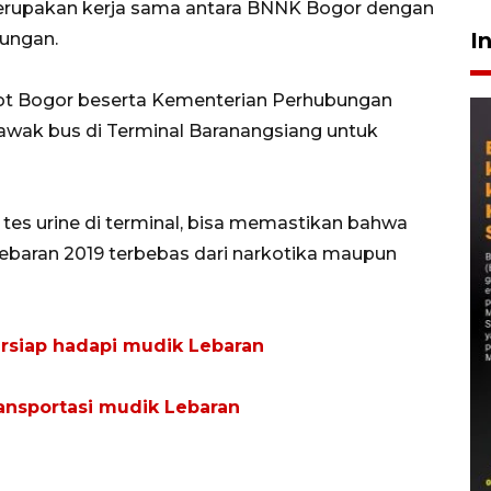
 merupakan kerja sama antara BNNK Bogor dengan
I
ungan.
 Bogor beserta Kementerian Perhubungan
awak bus di Terminal Baranangsiang untuk
tes urine di terminal, bisa memastikan bahwa
Lebaran 2019 terbebas dari narkotika maupun
rsiap hadapi mudik Lebaran
ransportasi mudik Lebaran