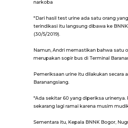
narkoba
"Dari hasil test urine ada satu orang yan
terindikasi itu langsung dibawa ke BNN
(30/5/2019).
Namun, Andri memastikan bahwa satu ora
merupakan sopir bus di Terminal Barana
Pemeriksaan urine itu dilakukan secara 
Baranangsiang.
"Ada sekitar 60 yang diperiksa urineny
sekarang lagi ramai karena musim mudik
Sementara itu, Kepala BNNK Bogor, Nu