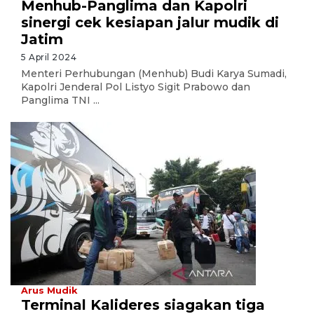
Menhub-Panglima dan Kapolri
sinergi cek kesiapan jalur mudik di
Jatim
5 April 2024
Menteri Perhubungan (Menhub) Budi Karya Sumadi,
Kapolri Jenderal Pol Listyo Sigit Prabowo dan
Panglima TNI ...
Arus Mudik
Terminal Kalideres siagakan tiga