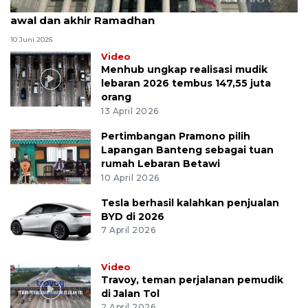
MK uji materi UU Peradilan Agama perihal isbat
awal dan akhir Ramadhan
10 Juni 2026
Video
Menhub ungkap realisasi mudik
lebaran 2026 tembus 147,55 juta
orang
13 April 2026
Pertimbangan Pramono pilih
Lapangan Banteng sebagai tuan
rumah Lebaran Betawi
10 April 2026
Tesla berhasil kalahkan penjualan
BYD di 2026
7 April 2026
Video
Travoy, teman perjalanan pemudik
di Jalan Tol
2 April 2026