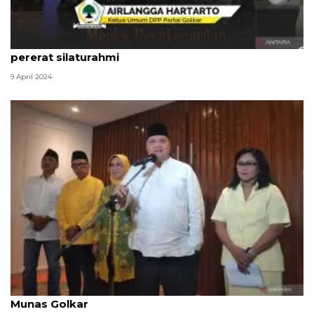
Airlangga: Hari Kemenangan jadi momentum
pererat silaturahmi
9 April 2024
Airlangga tanggapi kemungkinan aklamasi di
Munas Golkar