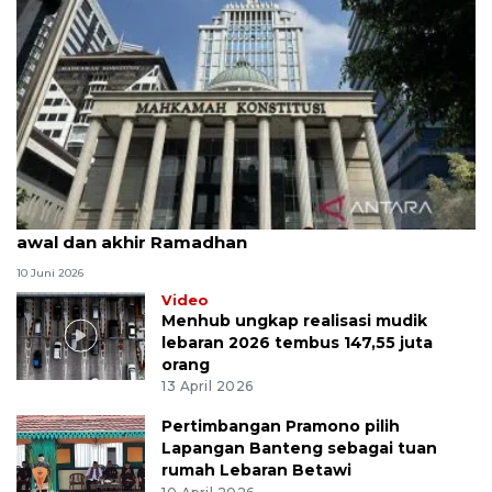
MK uji materi UU Peradilan Agama perihal isbat
awal dan akhir Ramadhan
10 Juni 2026
Video
Menhub ungkap realisasi mudik
lebaran 2026 tembus 147,55 juta
orang
13 April 2026
Pertimbangan Pramono pilih
Lapangan Banteng sebagai tuan
rumah Lebaran Betawi