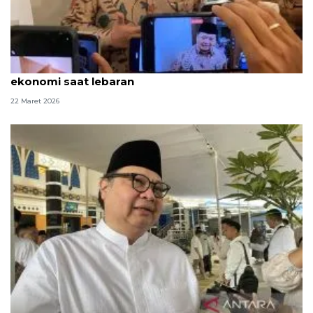
Menko Airlangga: Program diskon dan WFA dorong
ekonomi saat lebaran
22 Maret 2026
Pemerintah berlakukan WFH untuk ASN dan