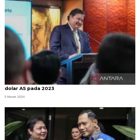
Airlangga: Investasi Australia di RI capai 545,2 juta
dolar AS pada 2023
5 Maret 2024