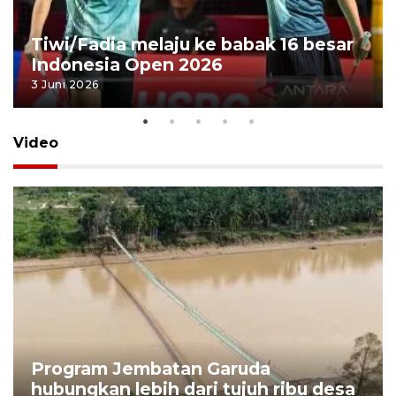
Tiwi/Fadia melaju ke babak 16 besar
Indonesia Open 2026
3 Juni 2026
Video
Program Jembatan Garuda
hubungkan lebih dari tujuh ribu desa