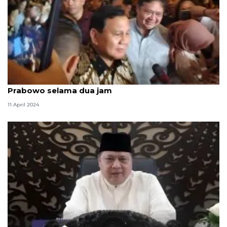
Menko Airlangga silaturahim dengan Menhan
Prabowo selama dua jam
11 April 2024