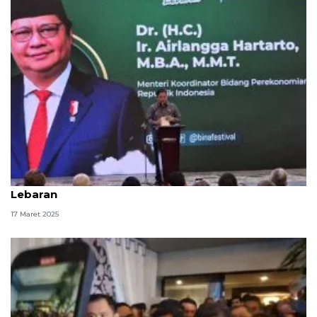
Pemerintah siapkan beragam kebijakan jelang
Lebaran
17 Maret 2025