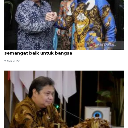
AHY sebut silaturahim antarpemimpin bangun
semangat baik untuk bangsa
7 Mei 2022