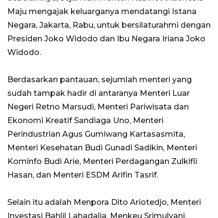
Maju mengajak keluarganya mendatangi Istana
Negara, Jakarta, Rabu, untuk bersilaturahmi dengan
Presiden Joko Widodo dan Ibu Negara Iriana Joko
Widodo.
Berdasarkan pantauan, sejumlah menteri yang
sudah tampak hadir di antaranya Menteri Luar
Negeri Retno Marsudi, Menteri Pariwisata dan
Ekonomi Kreatif Sandiaga Uno, Menteri
Perindustrian Agus Gumiwang Kartasasmita,
Menteri Kesehatan Budi Gunadi Sadikin, Menteri
Kominfo Budi Arie, Menteri Perdagangan Zulkifli
Hasan, dan Menteri ESDM Arifin Tasrif.
Selain itu adalah Menpora Dito Ariotedjo, Menteri
Investasi Bahlil Lahadalia, Menkeu Srimulyani,