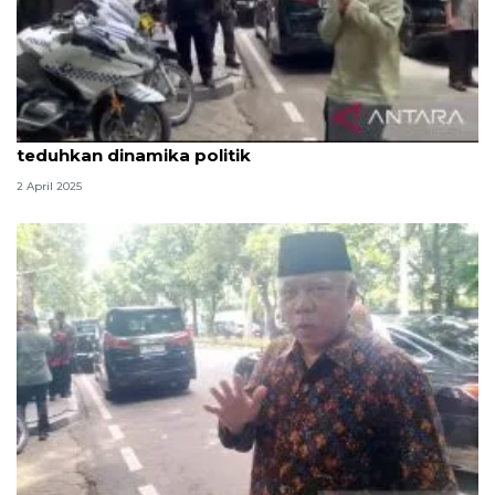
Waketum PAN: Inisiatif Didit temui Megawati
teduhkan dinamika politik
2 April 2025