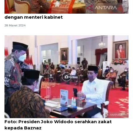
Setneg gelar buka puasa, pertemukan Presiden
dengan menteri kabinet
28 Maret 2024
Foto
Foto: Presiden Joko Widodo serahkan zakat
kepada Baznaz