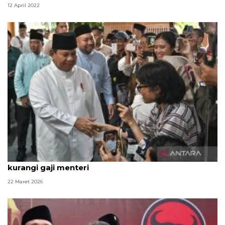
12 April 2022
Politik kemarin, open house Istana hingga wacana
kurangi gaji menteri
22 Maret 2026