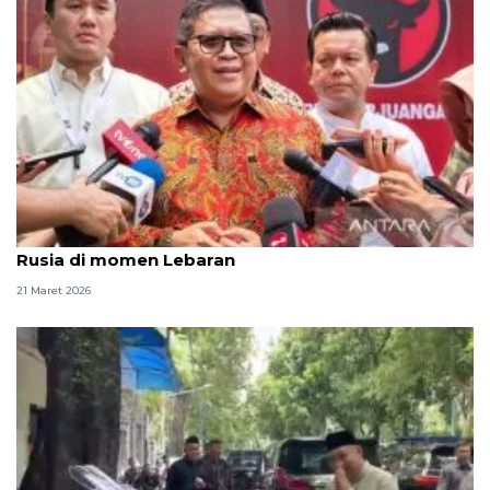
Hasto: Megawati terima Dubes Palestina hingga
Rusia di momen Lebaran
21 Maret 2026