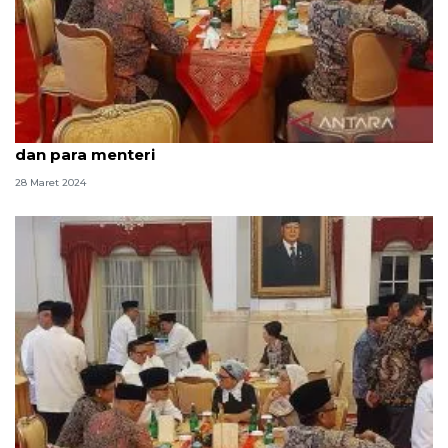
Nasi mandi jadi hidangan utama 'bukber' Presiden
dan para menteri
28 Maret 2024