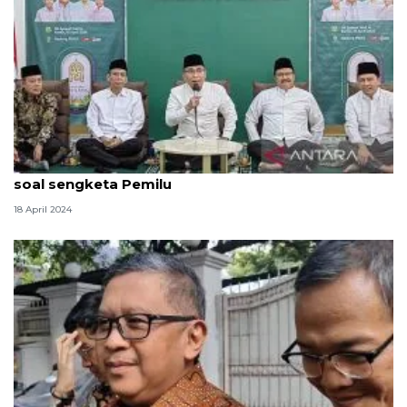
Ketum PBNU harap MK hasilkan putusan absolut
soal sengketa Pemilu
18 April 2024