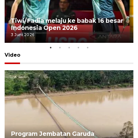
Tiwi/Fadia melaju ke babak 16 besar
Indonesia Open 2026
3 Juni 2026
Video
Program Jembatan Garuda