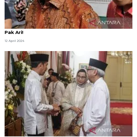
PDIP soal pertemuan Megawati dan Jokowi: Tanya
Pak Ari!
12 April 2024
Ari Dwipayana: Silaturahmi Jokowi dan Megawati