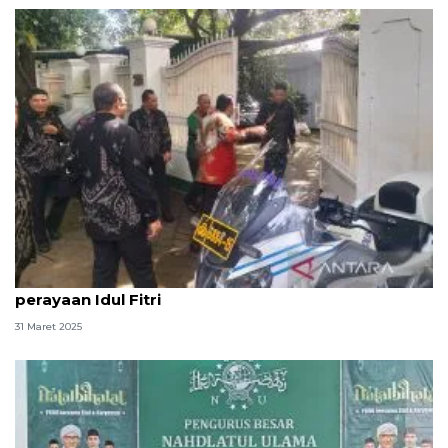
Bambang Pacul sambangi rumah Megawati saat
perayaan Idul Fitri
31 Maret 2025