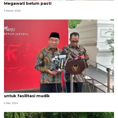
Megawati belum pasti
3 Maret 2026
Presiden perintahkan penambahan "rest area"
untuk fasilitasi mudik
6 Mei 2024