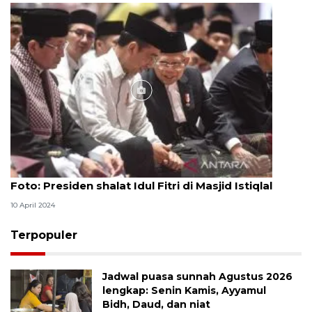
Foto
Foto: Presiden shalat Idul Fitri di Masjid Istiqlal
10 April 2024
Terpopuler
Jadwal puasa sunnah Agustus 2026
lengkap: Senin Kamis, Ayyamul
Bidh, Daud, dan niat