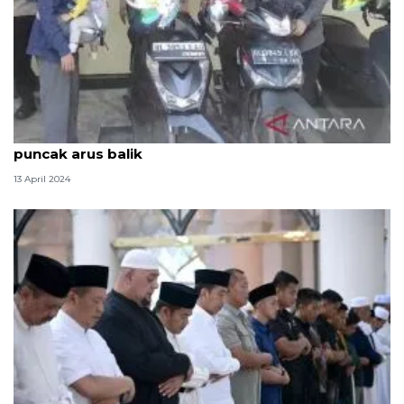
Kemarin, waspada potensi pasang air laut hingga
puncak arus balik
13 April 2024