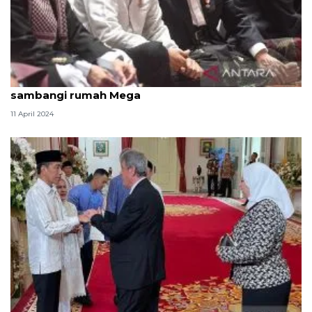
Kemarin, presiden shalat di Istiqlal-Ketua TKN
sambangi rumah Mega
11 April 2024