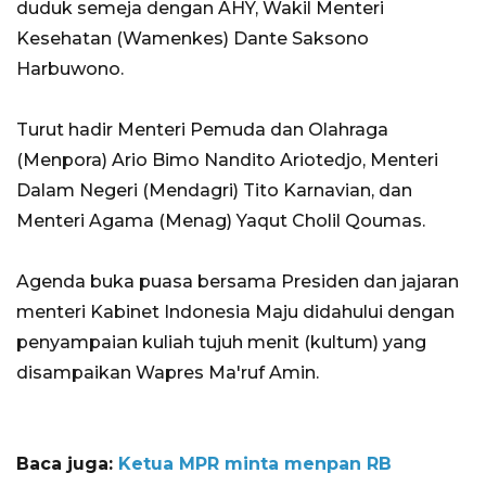
duduk semeja dengan AHY, Wakil Menteri
Kesehatan (Wamenkes) Dante Saksono
Harbuwono.
Turut hadir Menteri Pemuda dan Olahraga
(Menpora) Ario Bimo Nandito Ariotedjo, Menteri
Dalam Negeri (Mendagri) Tito Karnavian, dan
Menteri Agama (Menag) Yaqut Cholil Qoumas.
Agenda buka puasa bersama Presiden dan jajaran
menteri Kabinet Indonesia Maju didahului dengan
penyampaian kuliah tujuh menit (kultum) yang
disampaikan Wapres Ma'ruf Amin.
Baca juga:
Ketua MPR minta menpan RB