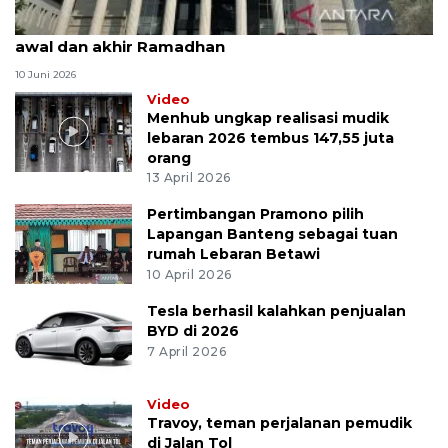
MK uji materi UU Peradilan Agama perihal isbat
awal dan akhir Ramadhan
10 Juni 2026
Video
Menhub ungkap realisasi mudik
lebaran 2026 tembus 147,55 juta
orang
13 April 2026
Pertimbangan Pramono pilih
Lapangan Banteng sebagai tuan
rumah Lebaran Betawi
10 April 2026
Tesla berhasil kalahkan penjualan
BYD di 2026
7 April 2026
Video
Travoy, teman perjalanan pemudik
di Jalan Tol