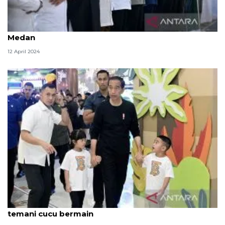
Presiden Jokowi shalat Jumat di Masjid Agung Kota
Medan
12 April 2024
Presiden Jokowi manfaatkan libur Lebaran untuk
temani cucu bermain