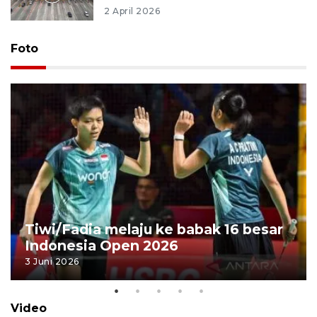
2 April 2026
Foto
Tiwi/Fadia melaju ke babak 16 besar
Indonesia Open 2026
3 Juni 2026
Video