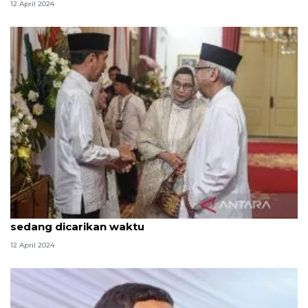
12 April 2024
Ari Dwipayana: Silaturahmi Jokowi dan Megawati
sedang dicarikan waktu
12 April 2024