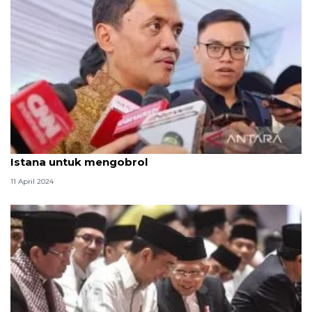
Gerindra: Prabowo kembali sambangi Presiden di
Istana untuk mengobrol
11 April 2024