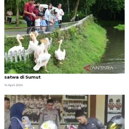
Presiden Jokowi ajak cucu wisata pengenalan
satwa di Sumut
14 April 2024