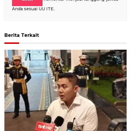
Anda sesuai UU ITE.
Berita Terkait
Seskab: Iftar Ramadhan, Jokowi--SBY hadir,