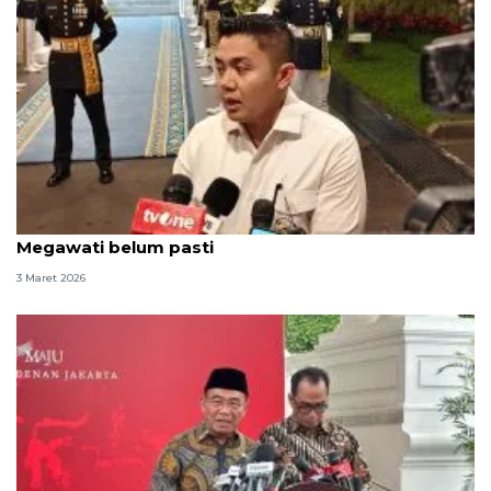
Seskab: Iftar Ramadhan, Jokowi--SBY hadir,
Megawati belum pasti
3 Maret 2026