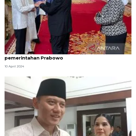
Dubes Zuhair yakin RI terus dukung Palestina saat
pemerintahan Prabowo
10 April 2024