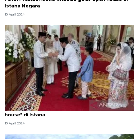
Istana Negara
10 April 2024
Presiden Jokowi sambut para tamu peserta "open
house" di Istana
10 April 2024