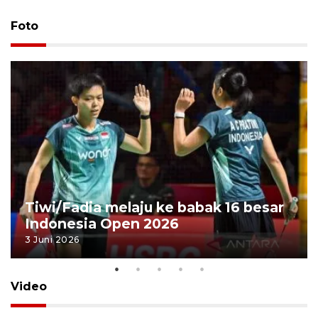
Foto
Tiwi/Fadia melaju ke babak 16 besar
Indonesia Open 2026
3 Juni 2026
Video