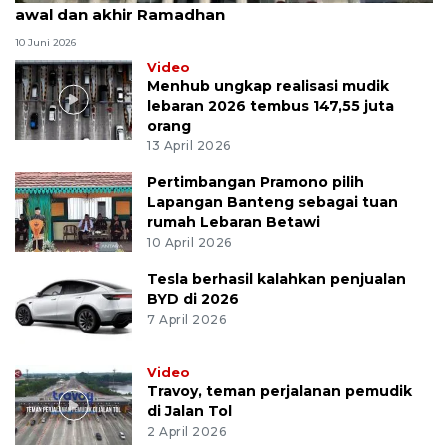
awal dan akhir Ramadhan
10 Juni 2026
Video
Menhub ungkap realisasi mudik
lebaran 2026 tembus 147,55 juta
orang
13 April 2026
Pertimbangan Pramono pilih
Lapangan Banteng sebagai tuan
rumah Lebaran Betawi
10 April 2026
Tesla berhasil kalahkan penjualan
BYD di 2026
7 April 2026
Video
Travoy, teman perjalanan pemudik
di Jalan Tol
2 April 2026