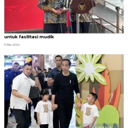
Presiden perintahkan penambahan "rest area"
untuk fasilitasi mudik
6 Mei 2024