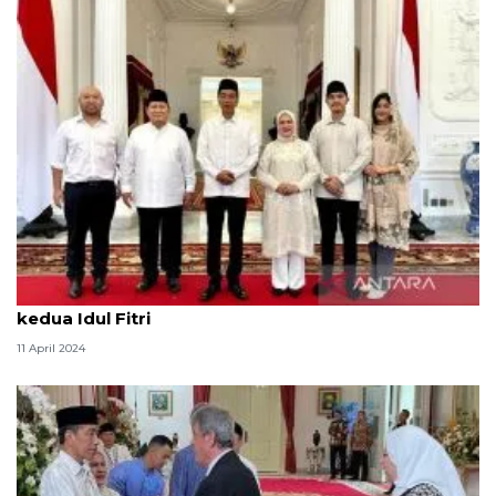
Prabowo dan putranya sambangi Istana pada hari
kedua Idul Fitri
11 April 2024