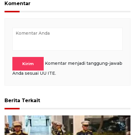
full
Komentar
Komentar menjadi tanggung-jawab
Kirim
Anda sesuai UU ITE.
Berita Terkait