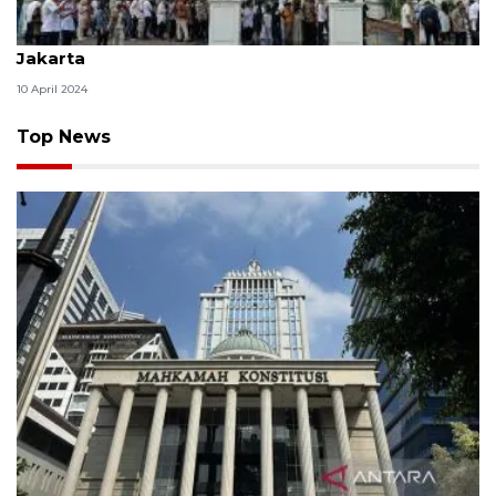
Masyarakat mulai berdatangan ke Istana Negara
Jakarta
10 April 2024
Top News
MK uji materi UU Peradilan Agama perihal isbat