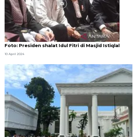
Foto
Foto: Presiden shalat Idul Fitri di Masjid Istiqlal
10 April 2024