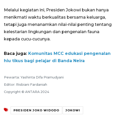
Melalui kegiatan ini, Presiden Jokowi bukan hanya
menikmati waktu berkualitas bersama keluarga,
tetapi juga menanamkan nilai-nilai penting tentang
kelestarian lingkungan dan pengenalan fauna
kepada cucu-cucunya.
Baca juga:
Komunitas MCC edukasi pengenalan
hiu tikus bagi pelajar di Banda Neira
Pewarta: Yashinta Difa Pramudyani
Editor: Risbiani Fardaniah
Copyright © ANTARA 2024
PRESIDEN JOKO WIDODO
JOKOWI