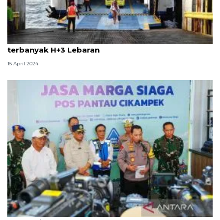
Kemenhub: Jalur penyeberangan angkutan umum
terbanyak H+3 Lebaran
15 April 2024
Polri siapkan jalur arteri jika jalur tol penuh saat