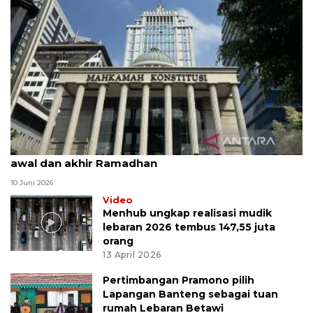
MK uji materi UU Peradilan Agama perihal isbat
awal dan akhir Ramadhan
10 Juni 2026
Video
Menhub ungkap realisasi mudik
lebaran 2026 tembus 147,55 juta
orang
13 April 2026
Pertimbangan Pramono pilih
Lapangan Banteng sebagai tuan
rumah Lebaran Betawi