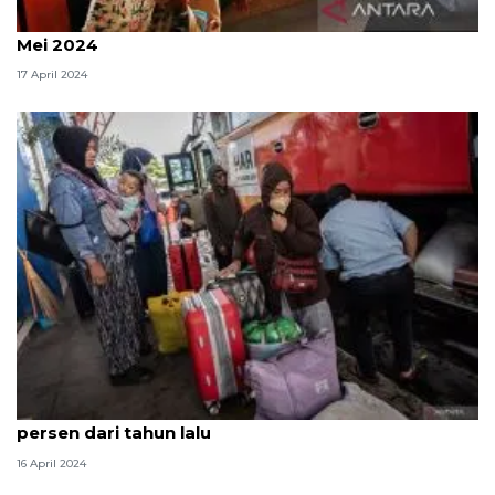
DKI mendata pendatang baru hingga pertengahan
Mei 2024
17 April 2024
Penumpang tiba di Jakarta pada 15 April naik 94
persen dari tahun lalu
16 April 2024