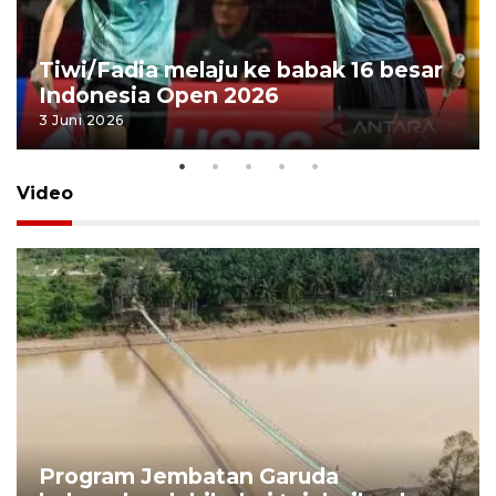
Tiwi/Fadia melaju ke babak 16 besar
Indonesia Open 2026
3 Juni 2026
Video
Program Jembatan Garuda