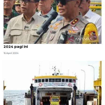
Korlantas hentikan "one way" arus balik Lebaran
2024 pagi ini
16 April 2024