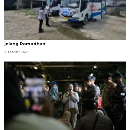
BPTD Maluku mengecek 37 transportasi persiapan
jelang Ramadhan
21 Februari 2024