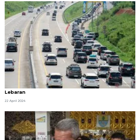
Potret Keselamatan di Jalan Tol Saat Mudik
Lebaran
22 April 2024