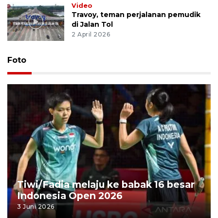
Video
Travoy, teman perjalanan pemudik
di Jalan Tol
2 April 2026
Foto
Tiwi/Fadia melaju ke babak 16 besar
Indonesia Open 2026
3 Juni 2026