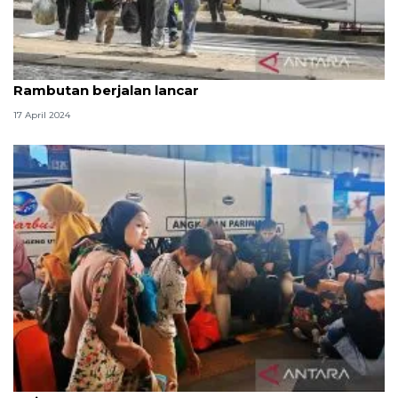
Arus mudik dan balik di Terminal Kampung
Rambutan berjalan lancar
17 April 2024
DKI mendata pendatang baru hingga pertengahan