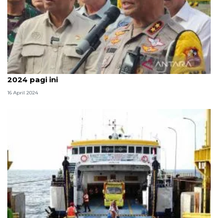
Korlantas hentikan "one way" arus balik Lebaran
2024 pagi ini
16 April 2024