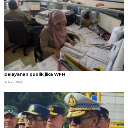
Legislator ingatkan DKI perhatikan sektor
pelayanan publik jika WFH
16 April 2024