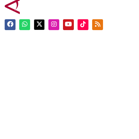
Terkini
Berita
Top News
Ngabuburit
Terpopuler
Hidangan
Foto
Info Mudik
Video
Tokoh
Infografik
Tausiyah
English
Jadwal Imsak
Karkhas
ANTARA News English