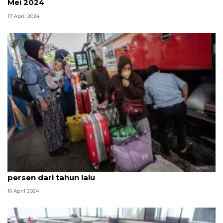
Mei 2024
17 April 2024
Penumpang tiba di Jakarta pada 15 April naik 94
persen dari tahun lalu
16 April 2024