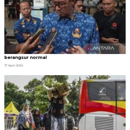
Pj Wali Kota Cirebon sebut situasi ruas arteri
berangsur normal
17 April 2024