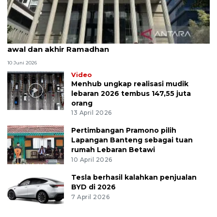
MK uji materi UU Peradilan Agama perihal isbat
awal dan akhir Ramadhan
10 Juni 2026
Video
Menhub ungkap realisasi mudik
lebaran 2026 tembus 147,55 juta
orang
13 April 2026
Pertimbangan Pramono pilih
Lapangan Banteng sebagai tuan
rumah Lebaran Betawi
10 April 2026
Tesla berhasil kalahkan penjualan
BYD di 2026
7 April 2026