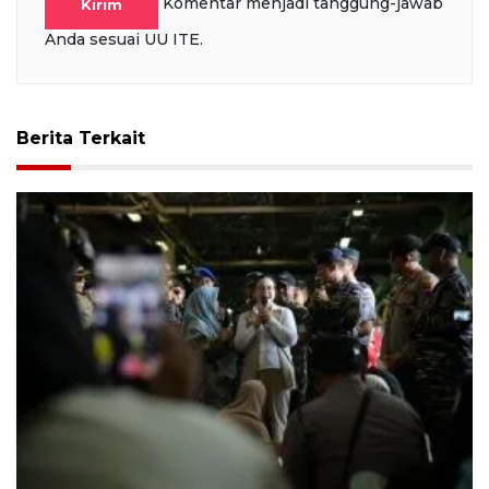
Komentar menjadi tanggung-jawab
Kirim
Anda sesuai UU ITE.
Berita Terkait
1.496 pemudik bertolak dari Pelabuhan Semarang