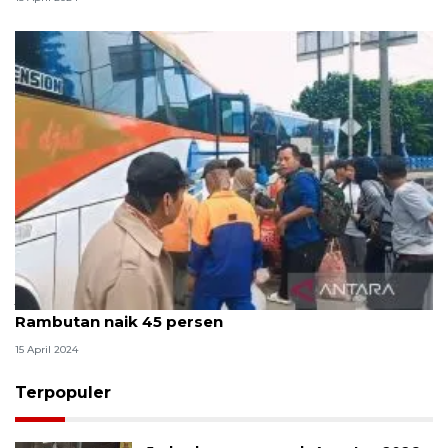
Jumlah penumpang tiba di Terminal Kampung
Rambutan naik 45 persen
15 April 2024
Terpopuler