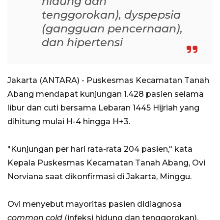
hidung dan
tenggorokan), dyspepsia
(gangguan pencernaan),
dan hipertensi
Jakarta (ANTARA) - Puskesmas Kecamatan Tanah
Abang mendapat kunjungan 1.428 pasien selama
libur dan cuti bersama Lebaran 1445 Hijriah yang
dihitung mulai H-4 hingga H+3.
"Kunjungan per hari rata-rata 204 pasien," kata
Kepala Puskesmas Kecamatan Tanah Abang, Ovi
Norviana saat dikonfirmasi di Jakarta, Minggu.
Ovi menyebut mayoritas pasien didiagnosa
common cold
(infeksi hidung dan tenggorokan),