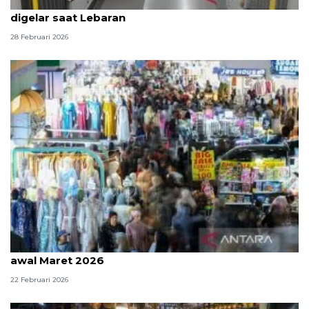
Hijab Fashion Show hingga Jakarta Water Fountain
digelar saat Lebaran
28 Februari 2026
Lonjakan pengunjung Tanah Abang diprakirakan
awal Maret 2026
22 Februari 2026