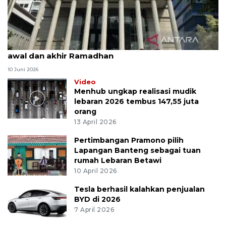
MK uji materi UU Peradilan Agama perihal isbat
awal dan akhir Ramadhan
10 Juni 2026
Video
Menhub ungkap realisasi mudik
lebaran 2026 tembus 147,55 juta
orang
13 April 2026
Pertimbangan Pramono pilih
Lapangan Banteng sebagai tuan
rumah Lebaran Betawi
10 April 2026
Tesla berhasil kalahkan penjualan
BYD di 2026
7 April 2026