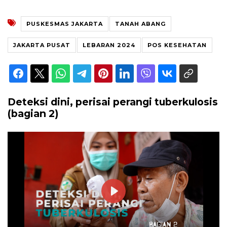
PUSKESMAS JAKARTA
TANAH ABANG
JAKARTA PUSAT
LEBARAN 2024
POS KESEHATAN
Deteksi dini, perisai perangi tuberkulosis
(bagian 2)
Play