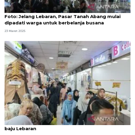
Foto
Foto: Jelang Lebaran, Pasar Tanah Abang mulai
dipadati warga untuk berbelanja busana
23 Maret 2025
Pasar Tanah Abang mulai dipadati warga pemburu
baju Lebaran