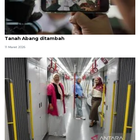
Libur Lebaran, perjalanan kereta Rangkasbitung-
Tanah Abang ditambah
11 Maret 2026