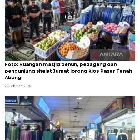
Foto
Foto: Ruangan masjid penuh, pedagang dan
pengunjung shalat Jumat lorong kios Pasar Tanah
Abang
20 Februari 2026