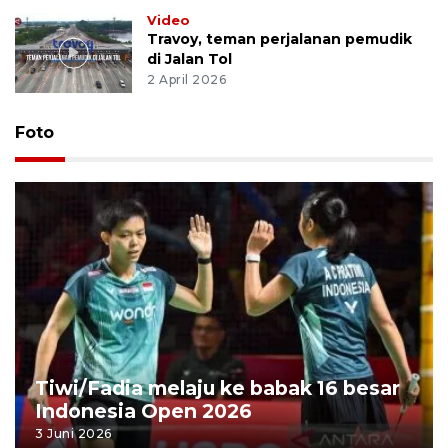
Video
Travoy, teman perjalanan pemudik
di Jalan Tol
2 April 2026
Foto
Tiwi/Fadia melaju ke babak 16 besar
Indonesia Open 2026
3 Juni 2026