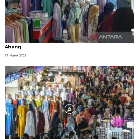
Berburu sandang untuk lebaran di Pasar Tanah
Abang
27 Maret 2025