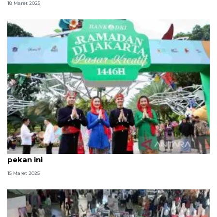
18 Maret 2025
Pasar Kreatif bisa jadi pilihan ngabuburit akhir
pekan ini
15 Maret 2025