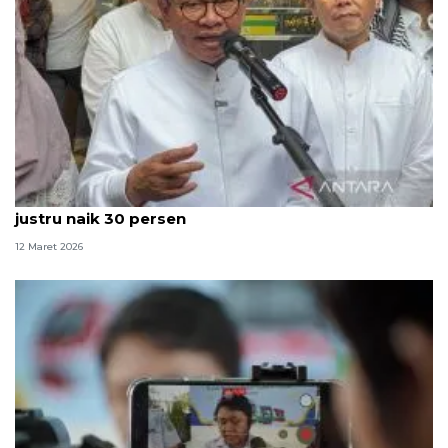
Diisukan sepi, penjualan di Pasar Tanah Abang
justru naik 30 persen
12 Maret 2026