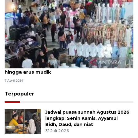
DKI sepekan, Pasar Tanah Abang jelang Lebaran
hingga arus mudik
7 April 2024
Terpopuler
Jadwal puasa sunnah Agustus 2026
lengkap: Senin Kamis, Ayyamul
Bidh, Daud, dan niat
31 Juli 2026