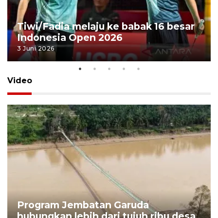
Tiwi/Fadia melaju ke babak 16 besar
Indonesia Open 2026
3 Juni 2026
Video
Program Jembatan Garuda
hubungkan lebih dari tujuh ribu desa