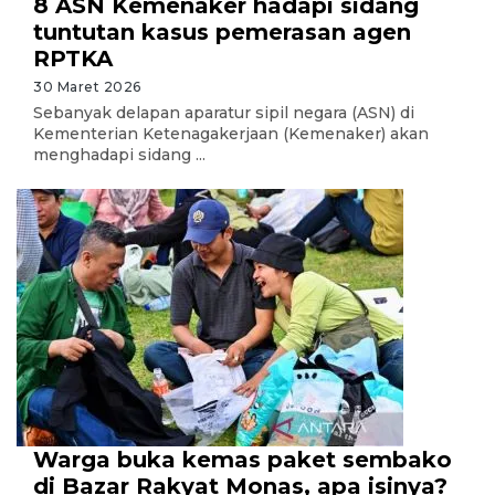
8 ASN Kemenaker hadapi sidang
tuntutan kasus pemerasan agen
RPTKA
30 Maret 2026
Sebanyak delapan aparatur sipil negara (ASN) di
Kementerian Ketenagakerjaan (Kemenaker) akan
menghadapi sidang ...
Warga buka kemas paket sembako
di Bazar Rakyat Monas, apa isinya?