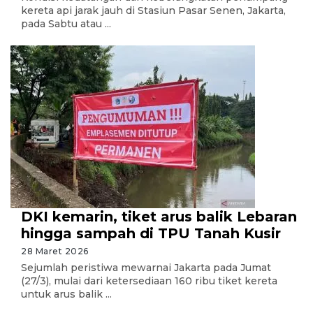
kereta api jarak jauh di Stasiun Pasar Senen, Jakarta,
pada Sabtu atau ...
DKI kemarin, tiket arus balik Lebaran
hingga sampah di TPU Tanah Kusir
28 Maret 2026
Sejumlah peristiwa mewarnai Jakarta pada Jumat
(27/3), mulai dari ketersediaan 160 ribu tiket kereta
untuk arus balik ...