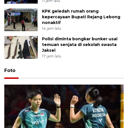
11 jam lalu
KPK geledah rumah orang
kepercayaan Bupati Rejang Lebong
nonaktif
14 jam lalu
Polisi diminta bongkar bunker usai
temuan senjata di sekolah swasta
Jaksel
17 jam lalu
Foto