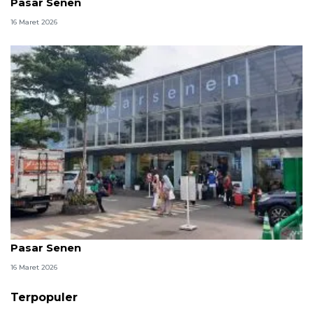
Pasar Senen
16 Maret 2026
23 ribu penumpang kereta berangkat dari Stasiun
Pasar Senen
16 Maret 2026
Terpopuler