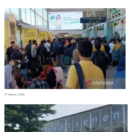
Stasiun Senen dipadati pemudik pada H-4 Idul Fitri
17 Maret 2026