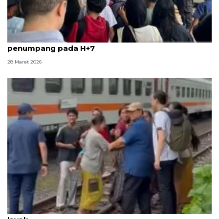
Stasiun Pasar Senen masih dipadati puluhan ribu
penumpang pada H+7
28 Maret 2026
Prabowo tinjau bantaran rel Senen, siapkan hunian