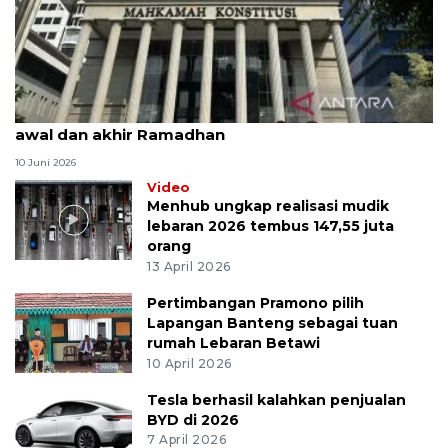
MK uji materi UU Peradilan Agama perihal isbat
awal dan akhir Ramadhan
10 Juni 2026
Video
Menhub ungkap realisasi mudik
lebaran 2026 tembus 147,55 juta
orang
13 April 2026
Pertimbangan Pramono pilih
Lapangan Banteng sebagai tuan
rumah Lebaran Betawi
10 April 2026
Tesla berhasil kalahkan penjualan
BYD di 2026
7 April 2026