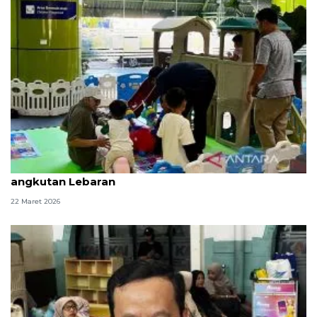
KAI pastikan waktu tunggu nyaman dalam periode
angkutan Lebaran
22 Maret 2026