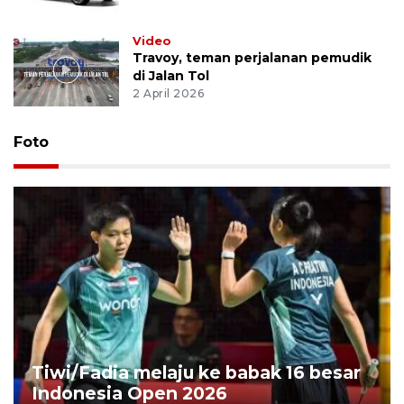
Video
Travoy, teman perjalanan pemudik
di Jalan Tol
2 April 2026
Foto
Tiwi/Fadia melaju ke babak 16 besar
Indonesia Open 2026