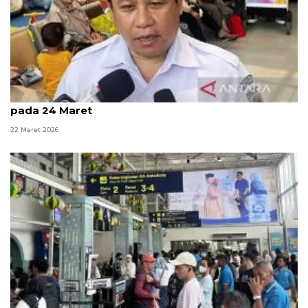
KAI prediksi puncak arus balik di Jakarta jatuh
pada 24 Maret
22 Maret 2026