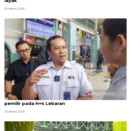
layak
26 Maret 2026
KAI DAOP 1 Jakarta kedatangan hampir 53 ribu
pemilir pada H+4 Lebaran
25 Maret 2026