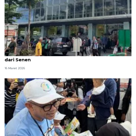
Balada menjemput rupiah di pengujung Ramadhan
dari Senen
16 Maret 2026