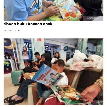
Semarakkan mudik, Kemendikdasmen bagikan
ribuan buku bacaan anak
16 Maret 2026
Wifi hingga buku gratis temani pemudik di Stasiun