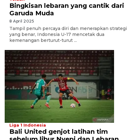
Bingkisan lebaran yang cantik dari
Garuda Muda
8 April 2025
Tampil penuh percaya diri dan menerapkan strategi
yang benar, Indonesia U-17 mencetak dua
kemenangan berturut-turut ...
Liga 1 Indonesia
Bali United genjot latihan tim
sebelum libur Nyepi dan Lebaran