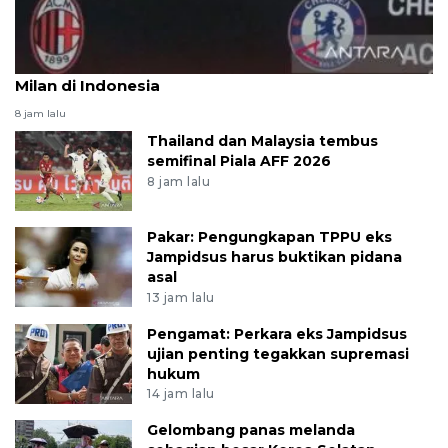
Ruben Amorim kagumi dukungan penggemar AC
Milan di Indonesia
8 jam lalu
Thailand dan Malaysia tembus
semifinal Piala AFF 2026
8 jam lalu
Pakar: Pengungkapan TPPU eks
Jampidsus harus buktikan pidana
asal
13 jam lalu
Pengamat: Perkara eks Jampidsus
ujian penting tegakkan supremasi
hukum
14 jam lalu
Gelombang panas melanda