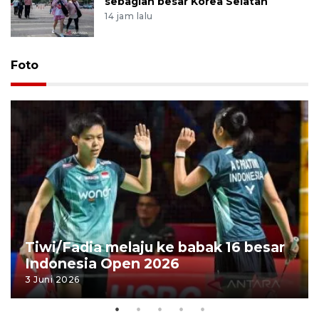
sebagian besar Korea Selatan
14 jam lalu
Foto
Tiwi/Fadia melaju ke babak 16 besar
Indonesia Open 2026
3 Juni 2026