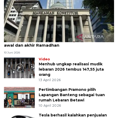
MK uji materi UU Peradilan Agama perihal isbat
awal dan akhir Ramadhan
10 Juni 2026
Video
Menhub ungkap realisasi mudik
lebaran 2026 tembus 147,55 juta
orang
13 April 2026
Pertimbangan Pramono pilih
Lapangan Banteng sebagai tuan
rumah Lebaran Betawi
10 April 2026
Tesla berhasil kalahkan penjualan