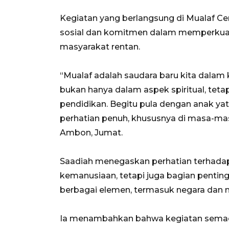
Kegiatan yang berlangsung di Mualaf C
sosial dan komitmen dalam memperkua
masyarakat rentan.
“Mualaf adalah saudara baru kita dal
bukan hanya dalam aspek spiritual, teta
pendidikan. Begitu pula dengan anak y
perhatian penuh, khususnya di masa-masa 
Ambon, Jumat.
Saadiah menegaskan perhatian terhada
kemanusiaan, tetapi juga bagian penting
berbagai elemen, termasuk negara dan 
Ia menambahkan bahwa kegiatan semaca