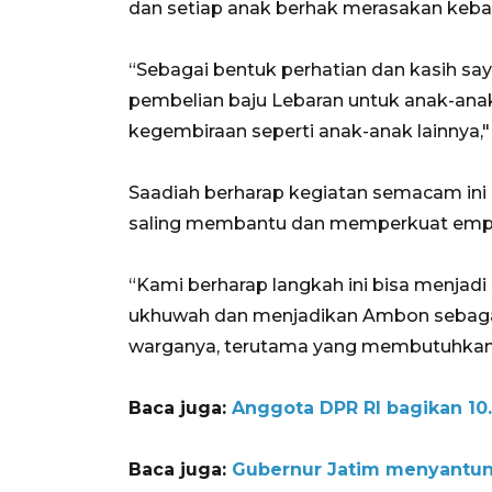
dan setiap anak berhak merasakan kebah
“Sebagai bentuk perhatian dan kasih s
pembelian baju Lebaran untuk anak-ana
kegembiraan seperti anak-anak lainnya,"
Saadiah berharap kegiatan semacam ini 
saling membantu dan memperkuat empati
“Kami berharap langkah ini bisa menja
ukhuwah dan menjadikan Ambon sebagai
warganya, terutama yang membutuhkan,
Baca juga:
Anggota DPR RI bagikan 10
Baca juga:
Gubernur Jatim menyantuni