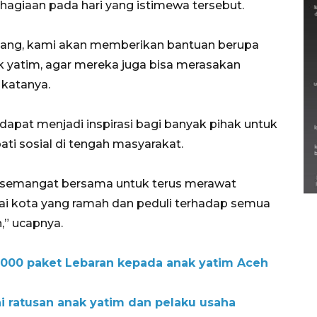
agiaan pada hari yang istimewa tersebut.
ayang, kami akan memberikan bantuan berupa
k yatim, agar mereka juga bisa merasakan
 katanya.
dapat menjadi inspirasi bagi banyak pihak untuk
 sosial di tengah masyarakat.
Semarak Lebaran Ketupat di
berbagai daerah
di semangat bersama untuk terus merawat
28 Maret 2026
 kota yang ramah dan peduli terhadap semua
” ucapnya.
.000 paket Lebaran kepada anak yatim Aceh
 ratusan anak yatim dan pelaku usaha