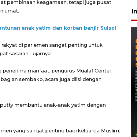
pat pembinaan keagamaan, tetapi juga pusat
I
n umat.
ntunan anak yatim dan korban banjir Sulsel
 rakyat di parlemen sangat penting untuk
t sasaran,” ujarnya.
ang penerima manfaat, pengurus Mualaf Center,
mbagian sembako, acara juga diisi dengan
uputty membantu anak-anak yatim dengan
 momen yang sangat penting bagi keluarga Muslim,