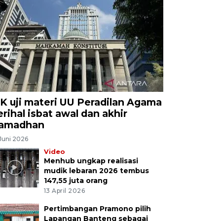
K uji materi UU Peradilan Agama
erihal isbat awal dan akhir
amadhan
Juni 2026
Video
Menhub ungkap realisasi
mudik lebaran 2026 tembus
147,55 juta orang
13 April 2026
Pertimbangan Pramono pilih
Lapangan Banteng sebagai