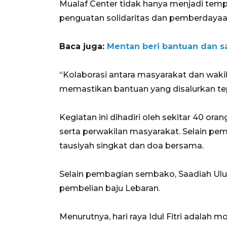
Mualaf Center tidak hanya menjadi tem
penguatan solidaritas dan pemberdayaa
Baca juga:
Mentan beri bantuan dan sa
“Kolaborasi antara masyarakat dan wakil
memastikan bantuan yang disalurkan tepa
Kegiatan ini dihadiri oleh sekitar 40 or
serta perwakilan masyarakat. Selain pe
tausiyah singkat dan doa bersama.
Selain pembagian sembako, Saadiah Ul
pembelian baju Lebaran.
Menurutnya, hari raya Idul Fitri adalah