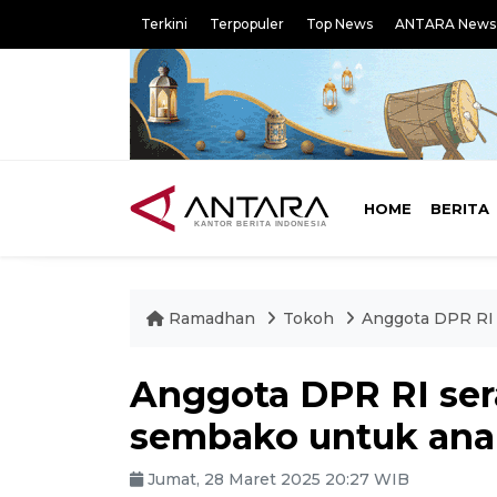
Terkini
Terpopuler
Top News
ANTARA News
HOME
BERITA
Ramadhan
Tokoh
Anggota DPR RI 
Anggota DPR RI ser
sembako untuk ana
Jumat, 28 Maret 2025 20:27 WIB