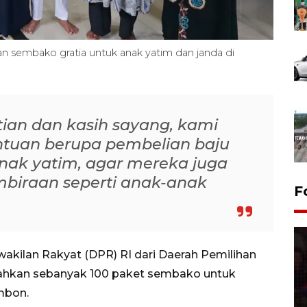
 sembako gratia untuk anak yatim dan janda di
ian dan kasih sayang, kami
tuan berupa pembelian baju
nak yatim, agar mereka juga
biraan seperti anak-anak
F
ilan Rakyat (DPR) RI dari Daerah Pemilihan
rahkan sebanyak 100 paket sembako untuk
mbon.
Lebaran Betawi 2026, ajang