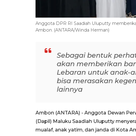
Anggota DPR RI Saadiah Uluputty memberikan
Ambon. (ANTARA/Winda Herman)
Sebagai bentuk perhat
akan memberikan ban
Lebaran untuk anak-a
bisa merasakan kegem
lainnya
Ambon (ANTARA) - Anggota Dewan Perwak
(Dapil) Maluku Saadiah Uluputty menye
mualaf, anak yatim, dan janda di Kota A