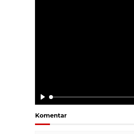
Play
Komentar