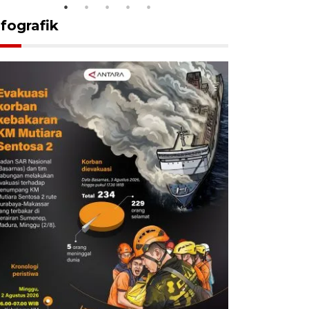
nfografik