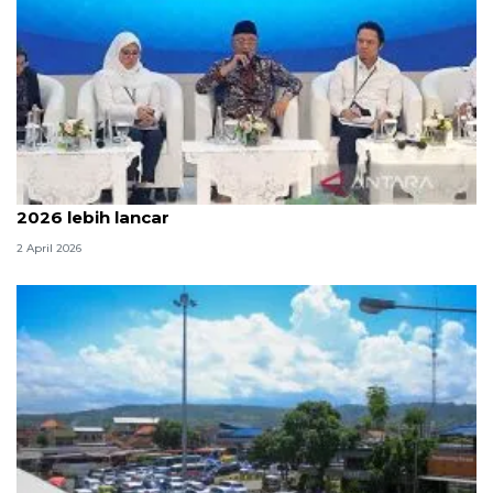
Menteri PU sebut arus mudik dan balik Lebaran
2026 lebih lancar
2 April 2026