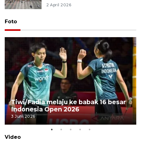
2 April 2026
Foto
Tiwi/Fadia melaju ke babak 16 besar
Indonesia Open 2026
3 Juni 2026
Video