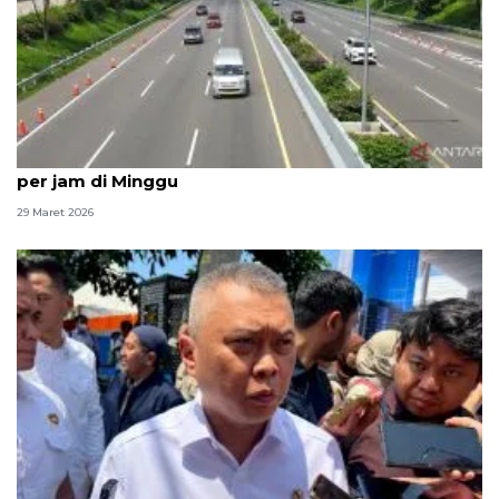
Pengelola: 3.000-3.500 kendaraan lintasi Tol Cipali
per jam di Minggu
29 Maret 2026