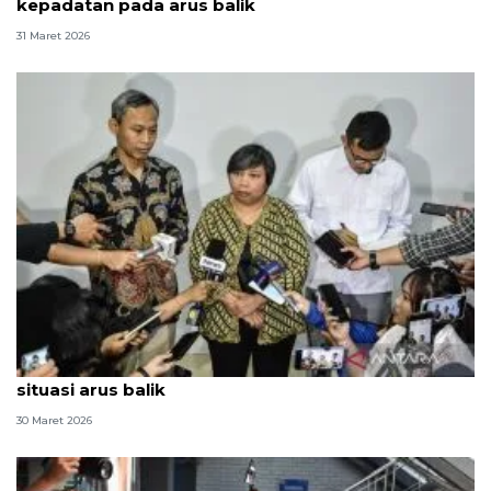
kepadatan pada arus balik
31 Maret 2026
Hukum, dari pengobatan Andrie Yunus hingga
situasi arus balik
30 Maret 2026