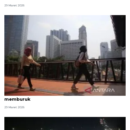
29 Maret 2026
Arus balik Lebaran, kualitas udara Jakarta kembali
memburuk
29 Maret 2026