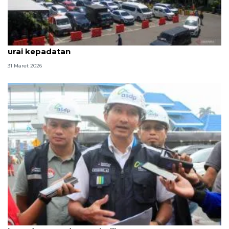
Otoritas Pelabuhan Ketapang operasikan 36 kapal
urai kepadatan
31 Maret 2026
ASDP Ketapang operasikan 34 kapal urai