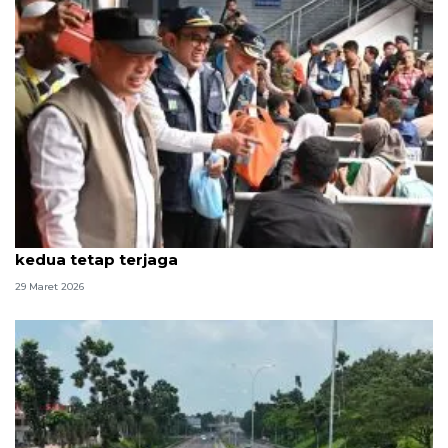
Dirut ASDP tegaskan layanan arus balik gelombang
kedua tetap terjaga
29 Maret 2026