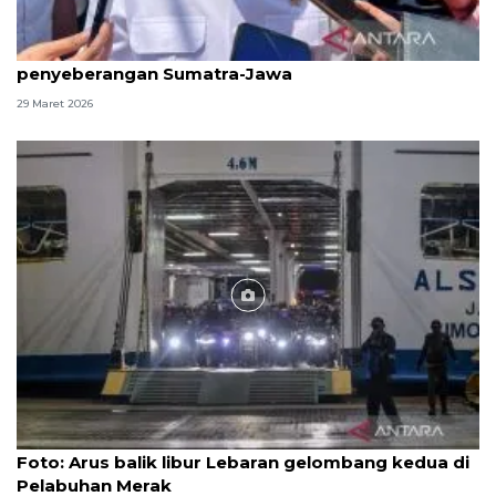
Menhub pastikan kelancaran arus balik
penyeberangan Sumatra-Jawa
29 Maret 2026
Foto
Foto: Arus balik libur Lebaran gelombang kedua di
Pelabuhan Merak