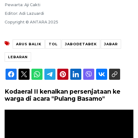
Pewarta: Aji Cakti
Editor: Adi Lazuardi
Copyright © ANTARA 2025
ARUS BALIK
TOL
JABODETABEK
JABAR
LEBARAN
Kodaeral II kenalkan persenjataan ke
warga di acara "Pulang Basamo"