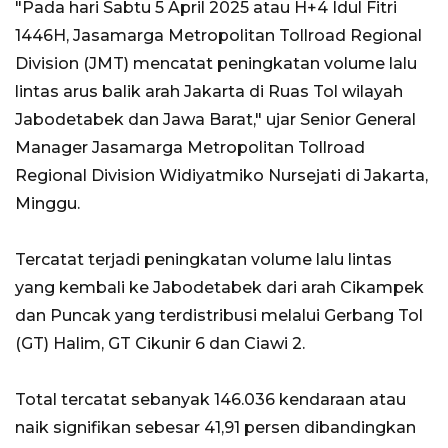
"Pada hari Sabtu 5 April 2025 atau H+4 Idul Fitri
1446H, Jasamarga Metropolitan Tollroad Regional
Division (JMT) mencatat peningkatan volume lalu
lintas arus balik arah Jakarta di Ruas Tol wilayah
Jabodetabek dan Jawa Barat," ujar Senior General
Manager Jasamarga Metropolitan Tollroad
Regional Division Widiyatmiko Nursejati di Jakarta,
Minggu.
Tercatat terjadi peningkatan volume lalu lintas
yang kembali ke Jabodetabek dari arah Cikampek
dan Puncak yang terdistribusi melalui Gerbang Tol
(GT) Halim, GT Cikunir 6 dan Ciawi 2.
Total tercatat sebanyak 146.036 kendaraan atau
naik signifikan sebesar 41,91 persen dibandingkan