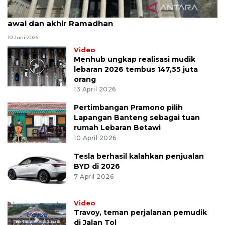
MK uji materi UU Peradilan Agama perihal isbat
awal dan akhir Ramadhan
10 Juni 2026
Video
Menhub ungkap realisasi mudik
lebaran 2026 tembus 147,55 juta
orang
13 April 2026
Pertimbangan Pramono pilih
Lapangan Banteng sebagai tuan
rumah Lebaran Betawi
10 April 2026
Tesla berhasil kalahkan penjualan
BYD di 2026
7 April 2026
Video
Travoy, teman perjalanan pemudik
di Jalan Tol