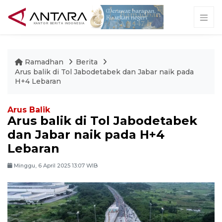
Ramadhan
Berita
Arus balik di Tol Jabodetabek dan Jabar naik pada
H+4 Lebaran
Arus Balik
Arus balik di Tol Jabodetabek
dan Jabar naik pada H+4
Lebaran
Minggu, 6 April 2025 13:07 WIB