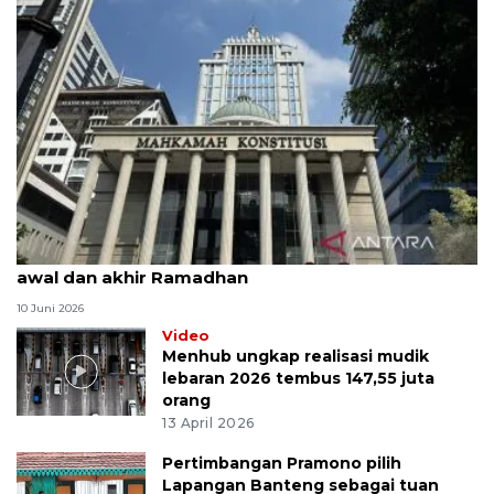
MK uji materi UU Peradilan Agama perihal isbat
awal dan akhir Ramadhan
10 Juni 2026
Video
Menhub ungkap realisasi mudik
lebaran 2026 tembus 147,55 juta
orang
13 April 2026
Pertimbangan Pramono pilih
Lapangan Banteng sebagai tuan