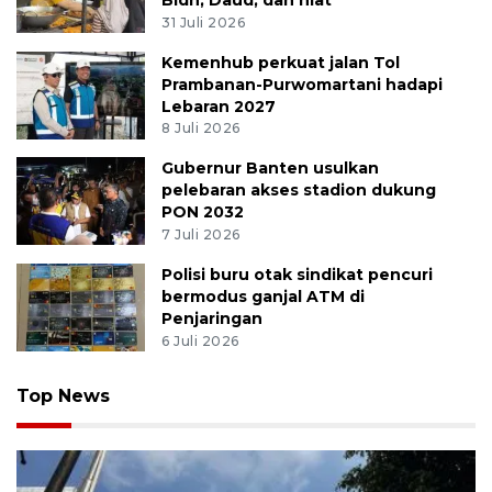
31 Juli 2026
Kemenhub perkuat jalan Tol
Prambanan-Purwomartani hadapi
Lebaran 2027
8 Juli 2026
Gubernur Banten usulkan
pelebaran akses stadion dukung
PON 2032
7 Juli 2026
Polisi buru otak sindikat pencuri
bermodus ganjal ATM di
Penjaringan
6 Juli 2026
Top News