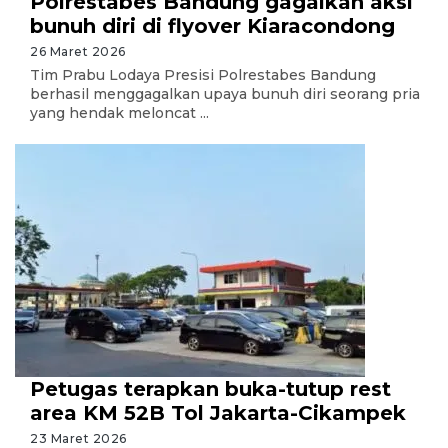
Polrestabes Bandung gagalkan aksi
bunuh diri di flyover Kiaracondong
26 Maret 2026
Tim Prabu Lodaya Presisi Polrestabes Bandung
berhasil menggagalkan upaya bunuh diri seorang pria
yang hendak meloncat ...
Petugas terapkan buka-tutup rest
area KM 52B Tol Jakarta-Cikampek
23 Maret 2026