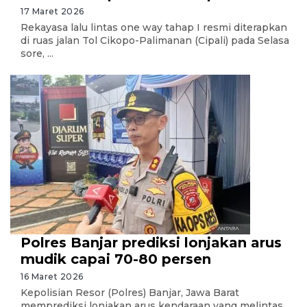
17 Maret 2026
Rekayasa lalu lintas one way tahap I resmi diterapkan
di ruas jalan Tol Cikopo-Palimanan (Cipali) pada Selasa
sore, ...
Polres Banjar prediksi lonjakan arus
mudik capai 70-80 persen
16 Maret 2026
Kepolisian Resor (Polres) Banjar, Jawa Barat
memprediksi lonjakan arus kendaraan yang melintas