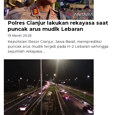
Polres Cianjur lakukan rekayasa saat
puncak arus mudik Lebaran
19 Maret 2026
Kepolisian Resor Cianjur, Jawa Barat, memprediksi
puncak arus mudik terjadi pada H-2 Lebaran sehingga
sejumlah rekayasa ...