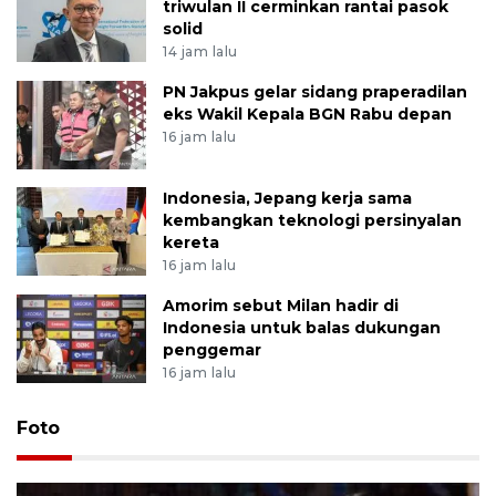
triwulan II cerminkan rantai pasok
solid
14 jam lalu
PN Jakpus gelar sidang praperadilan
eks Wakil Kepala BGN Rabu depan
16 jam lalu
Indonesia, Jepang kerja sama
kembangkan teknologi persinyalan
kereta
16 jam lalu
Amorim sebut Milan hadir di
Indonesia untuk balas dukungan
penggemar
16 jam lalu
Foto