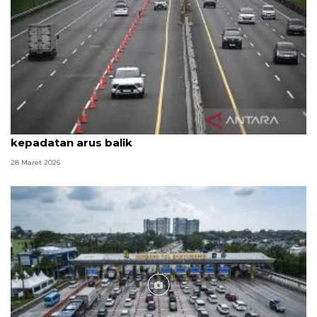
Petugas terapkan contraflow di Tol Japek atasi
kepadatan arus balik
28 Maret 2026