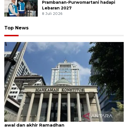
Prambanan-Purwomartani hadapi
Lebaran 2027
8 Juli 2026
Top News
MK uji materi UU Peradilan Agama perihal isbat
awal dan akhir Ramadhan