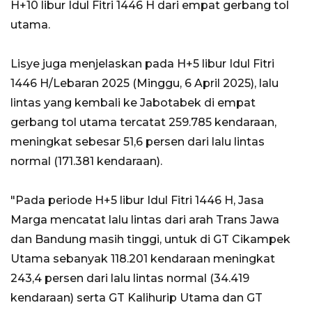
H+10 libur Idul Fitri 1446 H dari empat gerbang tol
utama.
Lisye juga menjelaskan pada H+5 libur Idul Fitri
1446 H/Lebaran 2025 (Minggu, 6 April 2025), lalu
lintas yang kembali ke Jabotabek di empat
gerbang tol utama tercatat 259.785 kendaraan,
meningkat sebesar 51,6 persen dari lalu lintas
normal (171.381 kendaraan).
"Pada periode H+5 libur Idul Fitri 1446 H, Jasa
Marga mencatat lalu lintas dari arah Trans Jawa
dan Bandung masih tinggi, untuk di GT Cikampek
Utama sebanyak 118.201 kendaraan meningkat
243,4 persen dari lalu lintas normal (34.419
kendaraan) serta GT Kalihurip Utama dan GT