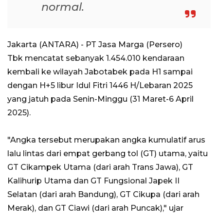
normal.
Jakarta (ANTARA) - PT Jasa Marga (Persero)
Tbk mencatat sebanyak 1.454.010 kendaraan
kembali ke wilayah Jabotabek pada H1 sampai
dengan H+5 libur Idul Fitri 1446 H/Lebaran 2025
yang jatuh pada Senin-Minggu (31 Maret-6 April
2025).
"Angka tersebut merupakan angka kumulatif arus
lalu lintas dari empat gerbang tol (GT) utama, yaitu
GT Cikampek Utama (dari arah Trans Jawa), GT
Kalihurip Utama dan GT Fungsional Japek II
Selatan (dari arah Bandung), GT Cikupa (dari arah
Merak), dan GT Ciawi (dari arah Puncak)," ujar