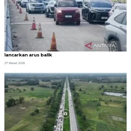
Astra Tol Cipali: Penerapan "one way" bertahap
lancarkan arus balik
27 Maret 2026