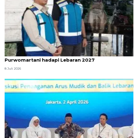
Kemenhub perkuat jalan Tol Prambanan-
Purwomartani hadapi Lebaran 2027
8 Juli 2026