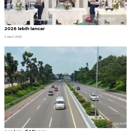
Menteri PU sebut arus mudik dan balik Lebaran
2026 lebih lancar
2 April 2026
Pengelola: 3.000-3.500 kendaraan lintasi Tol Cipali