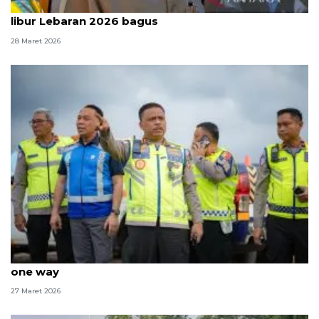
Menteri PU sebut kondisi jalan tol pada momen
libur Lebaran 2026 bagus
28 Maret 2026
Kakorlantas sebut lalin Tol Cipali sudah lancar usai
one way
27 Maret 2026