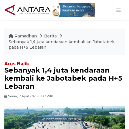
Ramadhan
Berita
Sebanyak 1,4 juta kendaraan kembali ke Jabotabek
pada H+5 Lebaran
Arus Balik
Sebanyak 1,4 juta kendaraan
kembali ke Jabotabek pada H+5
Lebaran
Senin, 7 April 2025 18:37 WIB