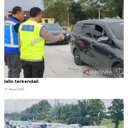
Tinjau Japek II Selatan, Kakorlantas pastikan arus
lalin terkendali
27 Maret 2026