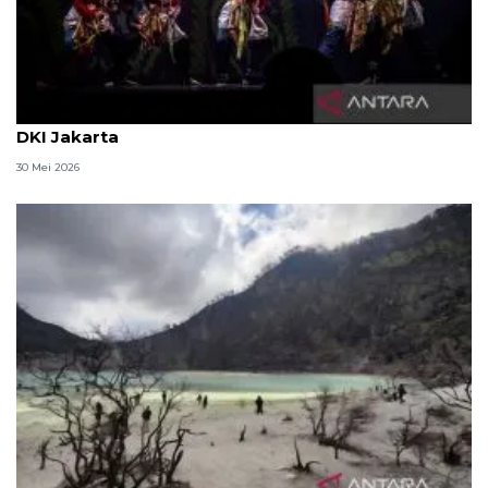
Ragam rekomendasi wisata libur Lebaran 2026 di
DKI Jakarta
30 Mei 2026