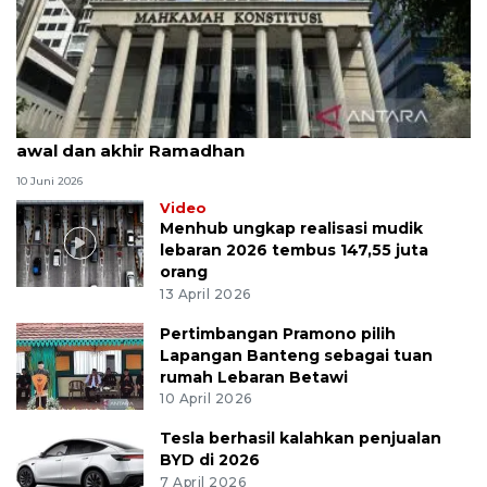
MK uji materi UU Peradilan Agama perihal isbat
awal dan akhir Ramadhan
10 Juni 2026
Video
Menhub ungkap realisasi mudik
lebaran 2026 tembus 147,55 juta
orang
13 April 2026
Pertimbangan Pramono pilih
Lapangan Banteng sebagai tuan
rumah Lebaran Betawi
10 April 2026
Tesla berhasil kalahkan penjualan
BYD di 2026
7 April 2026