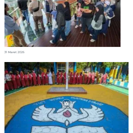
352.102 orang kunjungi IKN selama libur Idul Fitri
31 Maret 2026