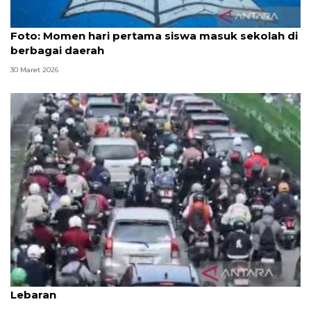
Foto
Foto: Momen hari pertama siswa masuk sekolah di
berbagai daerah
30 Maret 2026
Arus kendaraan di Jaktim kembali macet usai libur
Lebaran