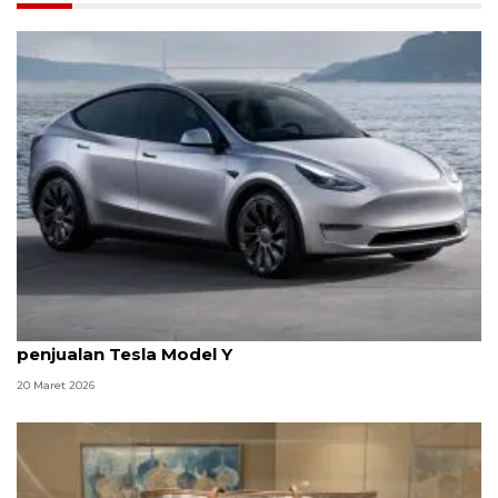
Tren penyewaan tas mewah Lebaran 2026 hingga
penjualan Tesla Model Y
20 Maret 2026