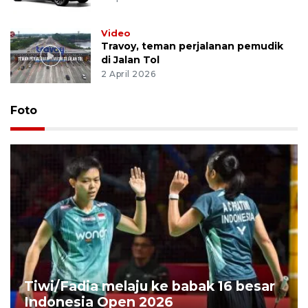
Video
Travoy, teman perjalanan pemudik
di Jalan Tol
2 April 2026
Foto
Tiwi/Fadia melaju ke babak 16 besar
Indonesia Open 2026