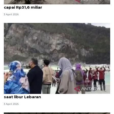
Perputaran uang wisata libur Lebaran di Bandung
capai Rp31,6 miliar
3 April 2026
Kabupaten Bandung dikunjungi 146.564 wisatawan
saat libur Lebaran
3 April 2026