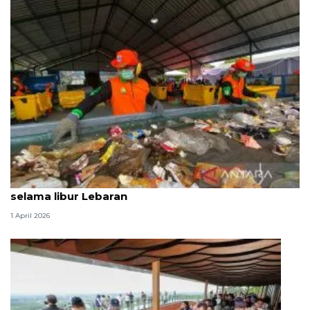
Produksi sampah Jaksel capai 1.120 ton per hari
selama libur Lebaran
1 April 2026