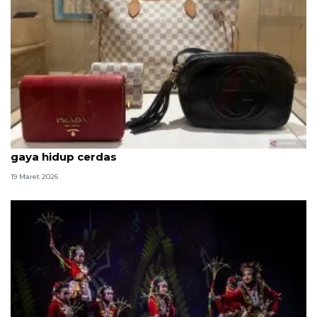
APPMI sebut sewa tas mewah bentuk adaptasi
gaya hidup cerdas
19 Maret 2026