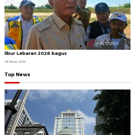
Menteri PU sebut kondisi jalan tol pada momen
libur Lebaran 2026 bagus
28 Maret 2026
Top News