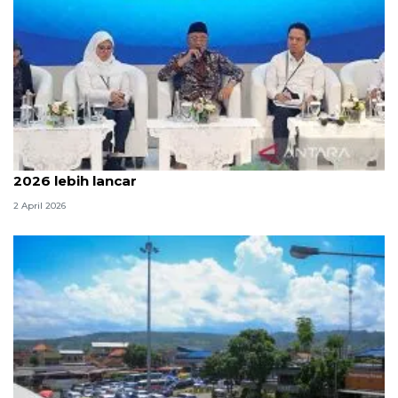
Menteri PU sebut arus mudik dan balik Lebaran
2026 lebih lancar
2 April 2026