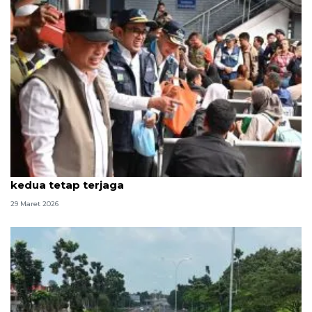
Dirut ASDP tegaskan layanan arus balik gelombang
kedua tetap terjaga
29 Maret 2026