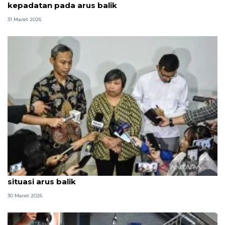
kepadatan pada arus balik
31 Maret 2026
Hukum, dari pengobatan Andrie Yunus hingga
situasi arus balik
30 Maret 2026