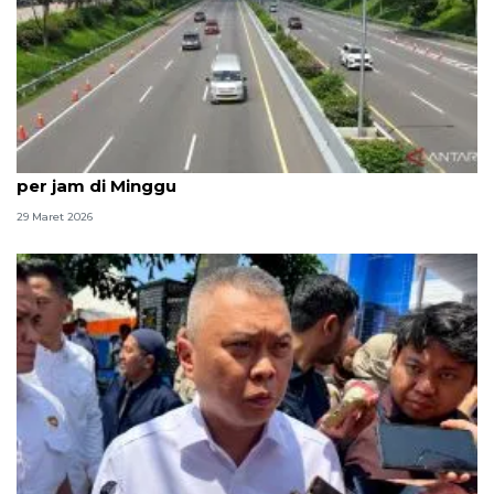
Pengelola: 3.000-3.500 kendaraan lintasi Tol Cipali
per jam di Minggu
29 Maret 2026