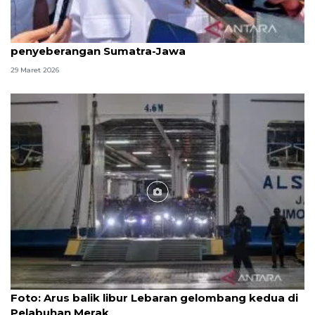
Menhub pastikan kelancaran arus balik
penyeberangan Sumatra-Jawa
29 Maret 2026
Foto
Foto: Arus balik libur Lebaran gelombang kedua di
Pelabuhan Merak