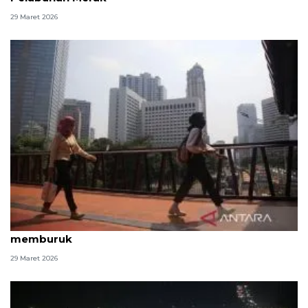
29 Maret 2026
Arus balik Lebaran, kualitas udara Jakarta kembali
memburuk
29 Maret 2026