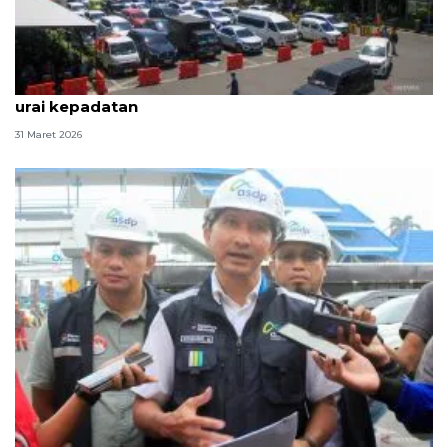
Otoritas Pelabuhan Ketapang operasikan 36 kapal
urai kepadatan
31 Maret 2026
ASDP Ketapang operasikan 34 kapal urai