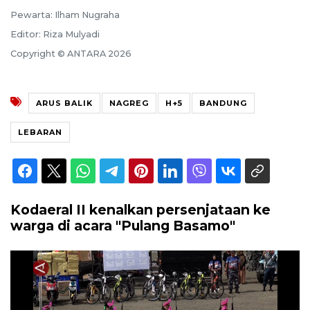
Pewarta: Ilham Nugraha
Editor: Riza Mulyadi
Copyright © ANTARA 2026
ARUS BALIK
NAGREG
H+5
BANDUNG
LEBARAN
Kodaeral II kenalkan persenjataan ke
warga di acara "Pulang Basamo"