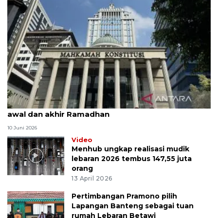
MK uji materi UU Peradilan Agama perihal isbat
awal dan akhir Ramadhan
10 Juni 2026
Video
Menhub ungkap realisasi mudik
lebaran 2026 tembus 147,55 juta
orang
13 April 2026
Pertimbangan Pramono pilih
Lapangan Banteng sebagai tuan
rumah Lebaran Betawi