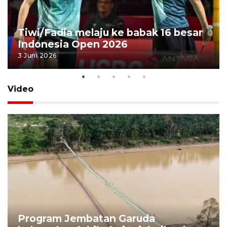
Tiwi/Fadia melaju ke babak 16 besar
Indonesia Open 2026
3 Juni 2026
Video
Program Jembatan Garuda