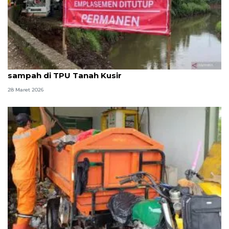
DKI kemarin, tiket arus balik Lebaran hingga
sampah di TPU Tanah Kusir
28 Maret 2026