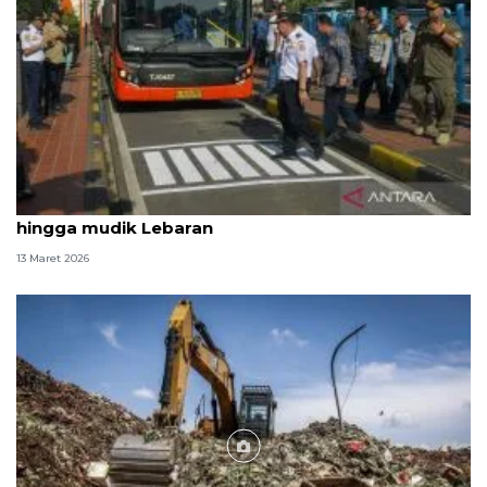
DKI kemarin, Transjabodetabek Blok M-Soetta
hingga mudik Lebaran
13 Maret 2026