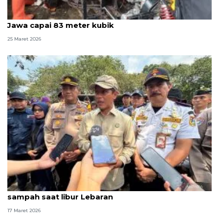
Volume sampah libur Lebaran di Pulau Untung
Jawa capai 83 meter kubik
25 Maret 2026
Menteri LH ingatkan pemda potensi kenaikan
sampah saat libur Lebaran
17 Maret 2026