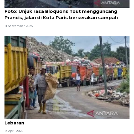
Foto
Foto: Unjuk rasa Bloquons Tout mengguncang
Prancis, jalan di Kota Paris berserakan sampah
11 September 2025
Volume sampah warga Bekasi meningkat usai
Lebaran
13 April 2025