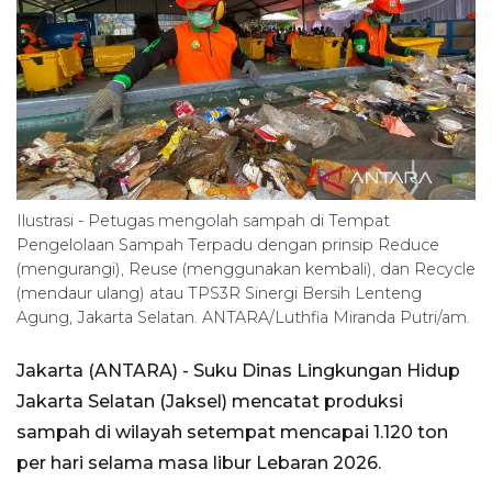
Ilustrasi - Petugas mengolah sampah di Tempat
Pengelolaan Sampah Terpadu dengan prinsip Reduce
(mengurangi), Reuse (menggunakan kembali), dan Recycle
(mendaur ulang) atau TPS3R Sinergi Bersih Lenteng
Agung, Jakarta Selatan. ANTARA/Luthfia Miranda Putri/am.
Jakarta (ANTARA) - Suku Dinas Lingkungan Hidup
Jakarta Selatan (Jaksel) mencatat produksi
sampah di wilayah setempat mencapai 1.120 ton
per hari selama masa libur Lebaran 2026.