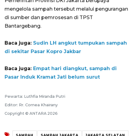
Pemerintah Provinsi DKI Jakarta berupaya
mengelola sampah tersebut melalui pengurangan
di sumber dan pemrosesan di TPST
Bantargebang.
Baca juga:
Sudin LH angkut tumpukan sampah
di sekitar Pasar Kopro Jakbar
Baca juga:
Empat hari diangkut, sampah di
Pasar Induk Kramat Jati belum surut
Pewarta: Luthfia Miranda Putri
Editor: Rr. Cornea Khairany
Copyright © ANTARA 2026
SAMPAH
SAMPAH JAKARTA
JAKARTA SELATAN