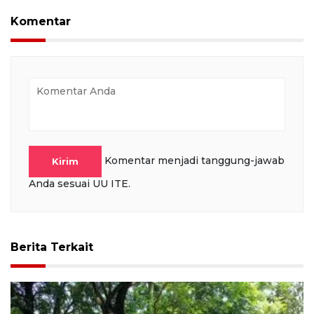
full
Komentar
Komentar menjadi tanggung-jawab
Kirim
Anda sesuai UU ITE.
Berita Terkait