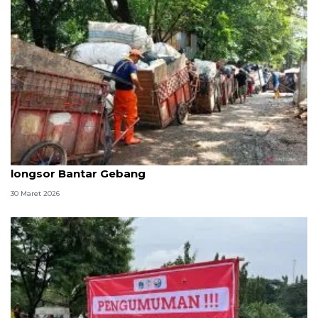
Gerobak sampah di TPS Cipinang mengular imbas
longsor Bantar Gebang
30 Maret 2026