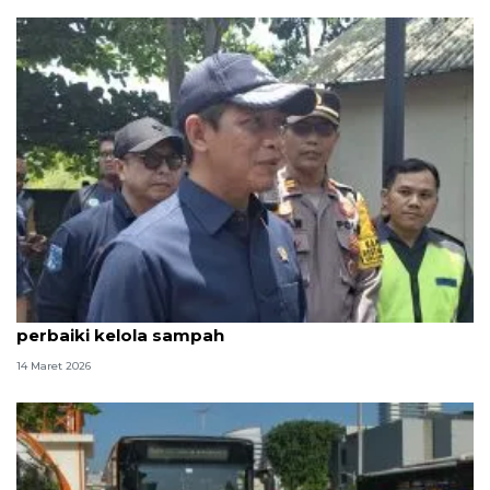
Menteri LH panggil pengelola rest area yang tak
perbaiki kelola sampah
14 Maret 2026