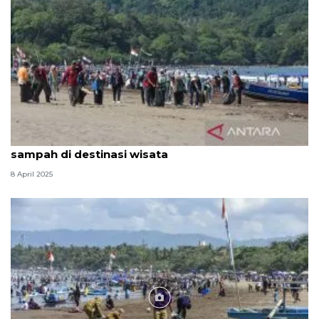
Bupati Pangandaran kerahkan ASN bersihkan
sampah di destinasi wisata
8 April 2025