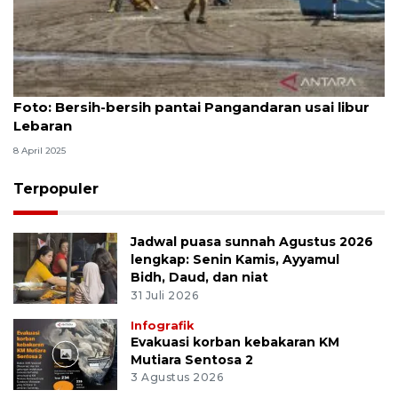
Foto
Foto: Bersih-bersih pantai Pangandaran usai libur
Lebaran
8 April 2025
Terpopuler
Jadwal puasa sunnah Agustus 2026
lengkap: Senin Kamis, Ayyamul
Bidh, Daud, dan niat
31 Juli 2026
Infografik
Evakuasi korban kebakaran KM
Mutiara Sentosa 2
3 Agustus 2026