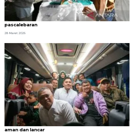
Seskab: Bazar rakyat hidupkan ekonomi UMKM
pascalebaran
28 Maret 2026
Seskab Teddy pantau arus balik, pastikan berjalan
aman dan lancar