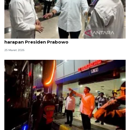
Seskab Teddy sebut angkutan Lebaran sesuai
harapan Presiden Prabowo
25 Maret 2026