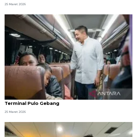
25 Maret 2026
Seskab dan Menhub tinjau puncak arus balik di
Terminal Pulo Gebang
25 Maret 2026