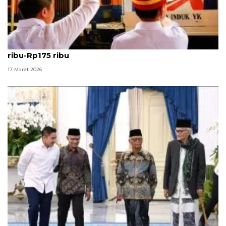
Seskab: Tiket kereta kerakyatan turun jadi Rp135
ribu-Rp175 ribu
17 Maret 2026
Pengamat: Seskab Teddy jalankan peran mediator