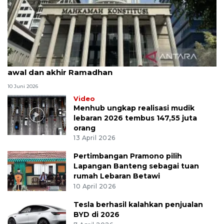
MK uji materi UU Peradilan Agama perihal isbat
awal dan akhir Ramadhan
10 Juni 2026
Video
Menhub ungkap realisasi mudik
lebaran 2026 tembus 147,55 juta
orang
13 April 2026
Pertimbangan Pramono pilih
Lapangan Banteng sebagai tuan
rumah Lebaran Betawi
10 April 2026
Tesla berhasil kalahkan penjualan
BYD di 2026