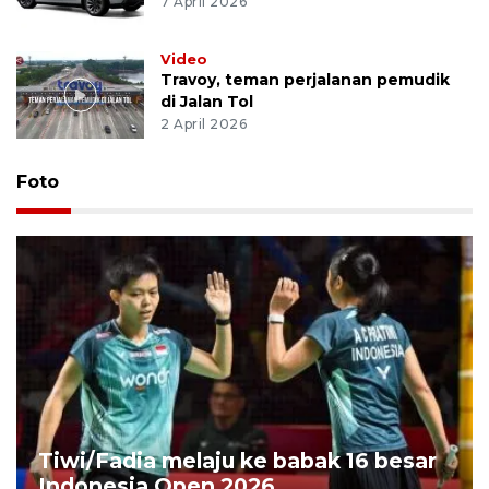
7 April 2026
Video
Travoy, teman perjalanan pemudik
di Jalan Tol
2 April 2026
Foto
Tiwi/Fadia melaju ke babak 16 besar
Indonesia Open 2026