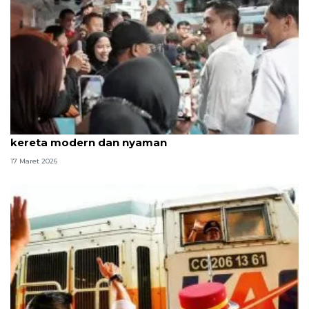
Seskab: Presiden Prabowo ingin semua stasiun
kereta modern dan nyaman
17 Maret 2026