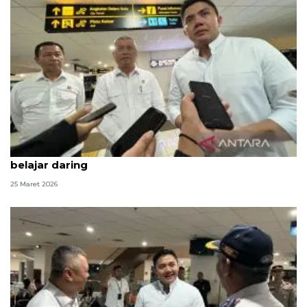
Kemarin, Seskab Teddy silaturahmi Idul Fitri hingga
belajar daring
25 Maret 2026