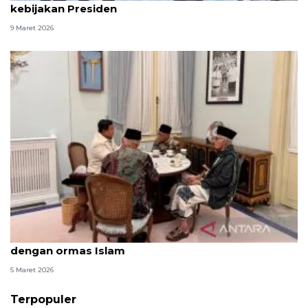
kebijakan Presiden
9 Maret 2026
Prabowo bahas eskalasi di Teluk saat buka puasa
dengan ormas Islam
5 Maret 2026
Terpopuler