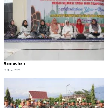
Pemprov Sulteng eratkan silaturahim melalui Safari
Ramadhan
17 Maret 2024