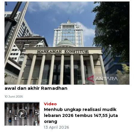
MK uji materi UU Peradilan Agama perihal isbat
awal dan akhir Ramadhan
10 Juni 2026
Video
Menhub ungkap realisasi mudik
lebaran 2026 tembus 147,55 juta
orang
13 April 2026