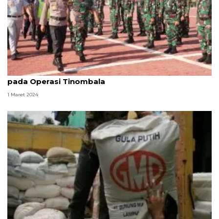
Polda Sulteng kedepankan pendekatan preventif
pada Operasi Tinombala
1 Maret 2024