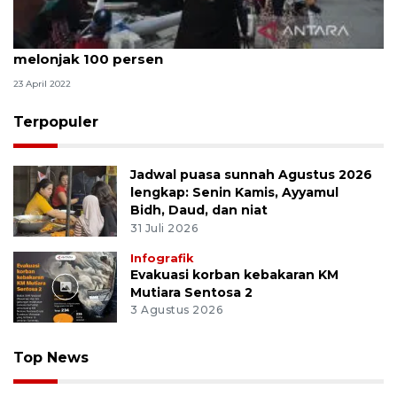
Pelni: Arus mudik di Pelabuhan Pantoloan Palu
melonjak 100 persen
23 April 2022
Terpopuler
Jadwal puasa sunnah Agustus 2026
lengkap: Senin Kamis, Ayyamul
Bidh, Daud, dan niat
31 Juli 2026
Infografik
Evakuasi korban kebakaran KM
Mutiara Sentosa 2
3 Agustus 2026
Top News