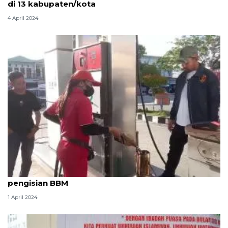
di 13 kabupaten/kota
4 April 2024
Polda Sulteng sidak SPBU antisipasi kecurangan
pengisian BBM
1 April 2024