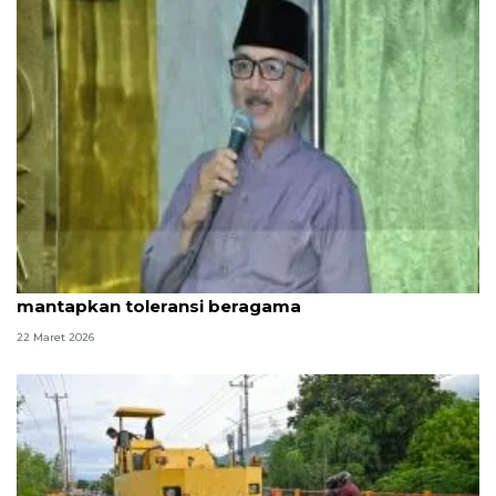
Pemikir Islam: Idul Fitri momen asah dan
mantapkan toleransi beragama
22 Maret 2026