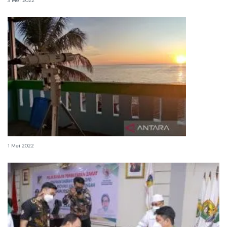
3 Mei 2022
Hilal 1 Syawal 1443 Hijriah terlihat di Sulteng
1 Mei 2022