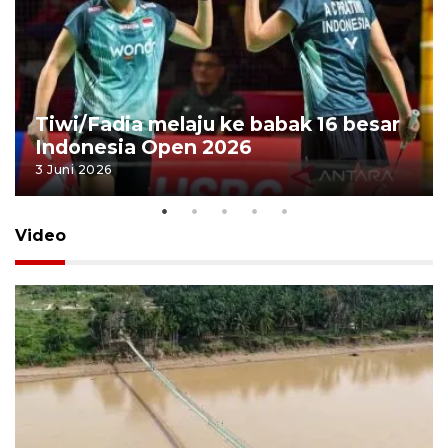
Tiwi/Fadia melaju ke babak 16 besar
Indonesia Open 2026
3 Juni 2026
Video