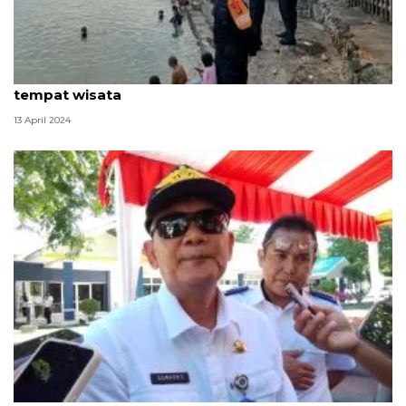
Satgas Operasi Ketupat pantau masyarakat di
tempat wisata
13 April 2024
Dishub Sulteng dirikan posko mudik Lebaran 2024