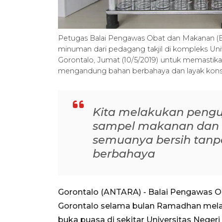
Petugas Balai Pengawas Obat dan Makanan (
minuman dari pedagang takjil di kompleks Uni
Gorontalo, Jumat (10/5/2019) untuk memastik
mengandung bahan berbahaya dan layak kons
Kita melakukan penguj
sampel makanan dan m
semuanya bersih tan
berbahaya
Gorontalo (ANTARA) - Balai Pengawas 
Gorontalo selama bulan Ramadhan mela
buka puasa di sekitar Universitas Neger