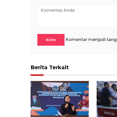
Komentar menjadi tang
Kirim
Berita Terkait