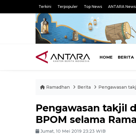
Terkini
Terpopuler
Top News
ANTARA News
HOME
BERITA
Ramadhan
Berita
Pengawasan takj
Pengawasan takjil d
BPOM selama Ram
Jumat, 10 Mei 2019 23:23 WIB