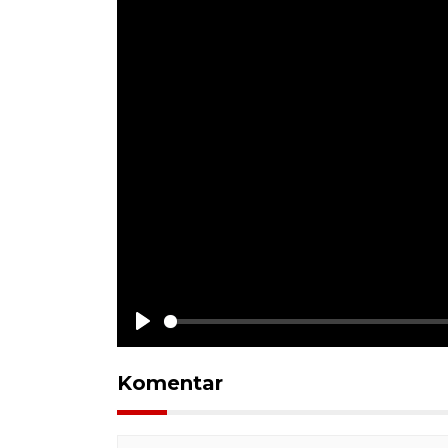
Play
Komentar