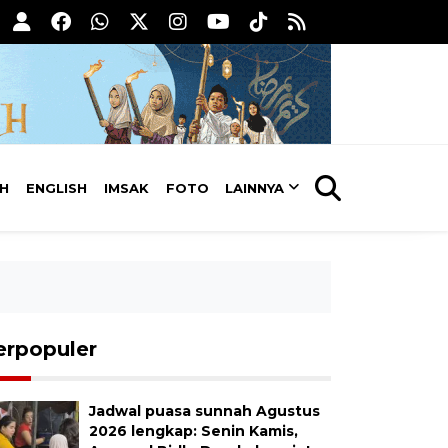
AH
ENGLISH
IMSAK
FOTO
LAINNYA
erpopuler
Jadwal puasa sunnah Agustus
2026 lengkap: Senin Kamis,