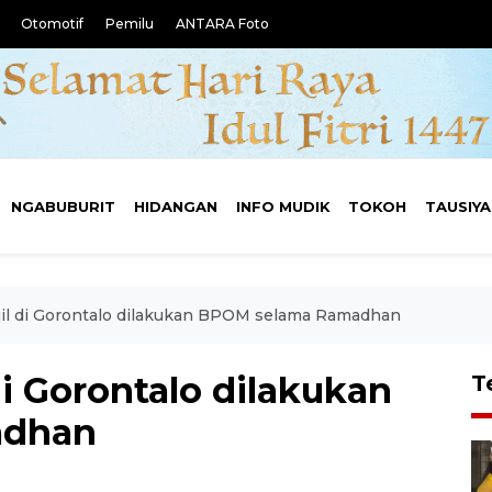
Otomotif
Pemilu
ANTARA Foto
NGABUBURIT
HIDANGAN
INFO MUDIK
TOKOH
TAUSIY
il di Gorontalo dilakukan BPOM selama Ramadhan
i Gorontalo dilakukan
T
adhan