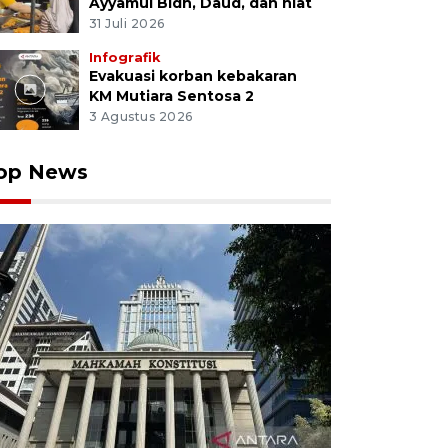
Ayyamul Bidh, Daud, dan niat
31 Juli 2026
Infografik
Evakuasi korban kebakaran
KM Mutiara Sentosa 2
3 Agustus 2026
op News