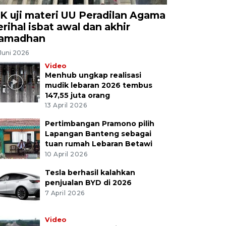
K uji materi UU Peradilan Agama
erihal isbat awal dan akhir
amadhan
Juni 2026
Video
Menhub ungkap realisasi
mudik lebaran 2026 tembus
147,55 juta orang
13 April 2026
Pertimbangan Pramono pilih
Lapangan Banteng sebagai
tuan rumah Lebaran Betawi
10 April 2026
Tesla berhasil kalahkan
penjualan BYD di 2026
7 April 2026
Video