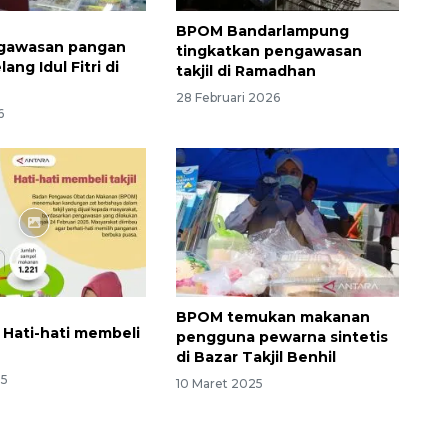
BPOM Bandarlampung
ngawasan pangan
tingkatkan pengawasan
ang Idul Fitri di
takjil di Ramadhan
28 Februari 2026
6
BPOM temukan makanan
: Hati-hati membeli
pengguna pewarna sintetis
di Bazar Takjil Benhil
25
10 Maret 2025