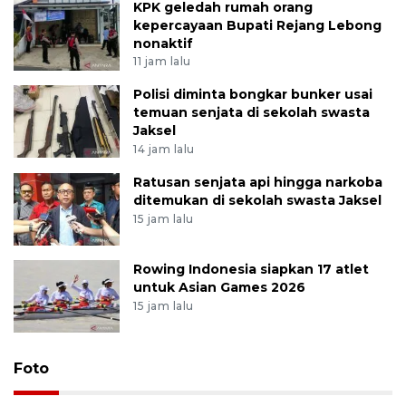
KPK geledah rumah orang
kepercayaan Bupati Rejang Lebong
nonaktif
11 jam lalu
Polisi diminta bongkar bunker usai
temuan senjata di sekolah swasta
Jaksel
14 jam lalu
Ratusan senjata api hingga narkoba
ditemukan di sekolah swasta Jaksel
15 jam lalu
Rowing Indonesia siapkan 17 atlet
untuk Asian Games 2026
15 jam lalu
Foto