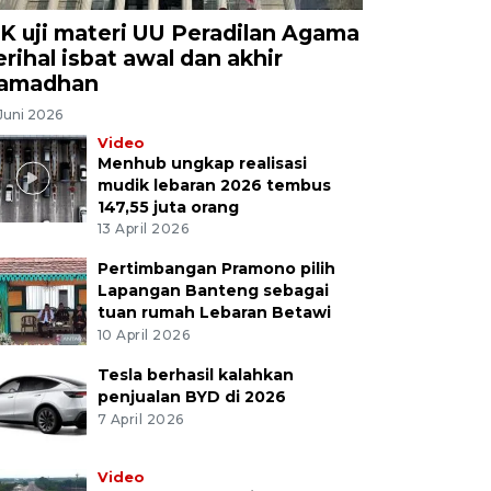
K uji materi UU Peradilan Agama
erihal isbat awal dan akhir
amadhan
Juni 2026
Video
Menhub ungkap realisasi
mudik lebaran 2026 tembus
147,55 juta orang
13 April 2026
Pertimbangan Pramono pilih
Lapangan Banteng sebagai
tuan rumah Lebaran Betawi
10 April 2026
Tesla berhasil kalahkan
penjualan BYD di 2026
7 April 2026
Video