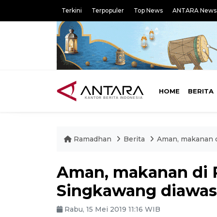
Terkini
Terpopuler
Top News
ANTARA News
HOME
BERITA
Ramadhan
Berita
Aman, makanan d
Aman, makanan di 
Singkawang diawas
Rabu, 15 Mei 2019 11:16 WIB