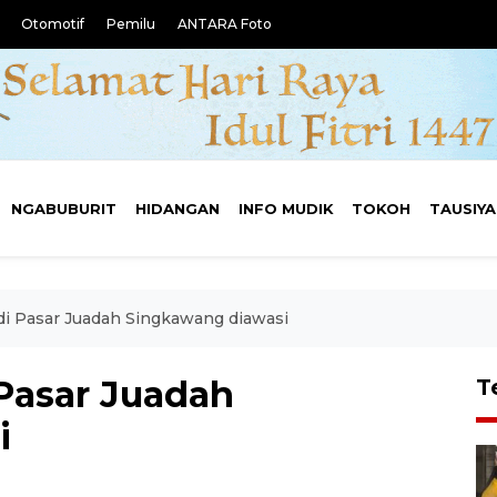
Otomotif
Pemilu
ANTARA Foto
NGABUBURIT
HIDANGAN
INFO MUDIK
TOKOH
TAUSIY
i Pasar Juadah Singkawang diawasi
Pasar Juadah
T
i