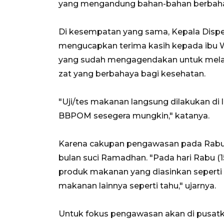
yang mengandung bahan-bahan berbah
Di kesempatan yang sama, Kepala Disp
mengucapkan terima kasih kepada ibu 
yang sudah mengagendakan untuk melak
zat yang berbahaya bagi kesehatan.
"Uji/tes makanan langsung dilakukan di 
BBPOM sesegera mungkin," katanya.
Karena cakupan pengawasan pada Rabu
bulan suci Ramadhan. "Pada hari Rabu (1
produk makanan yang diasinkan seperti ik
makanan lainnya seperti tahu," ujarnya.
Untuk fokus pengawasan akan di pusatka