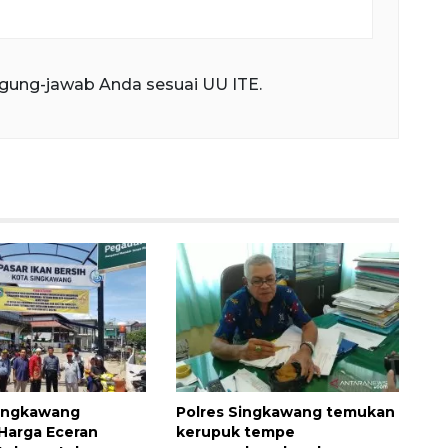
gung-jawab Anda sesuai UU ITE.
ingkawang
Polres Singkawang temukan
Harga Eceran
kerupuk tempe