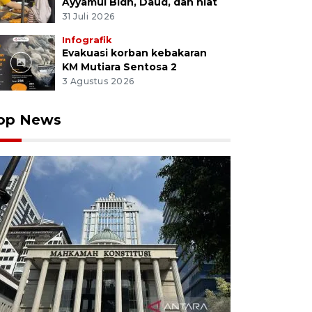
Ayyamul Bidh, Daud, dan niat
31 Juli 2026
Infografik
Evakuasi korban kebakaran
KM Mutiara Sentosa 2
3 Agustus 2026
op News