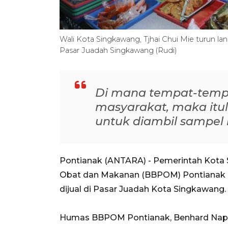
Wali Kota Singkawang, Tjhai Chui Mie turun la
Pasar Juadah Singkawang (Rudi)
Di mana tempat-tempa
masyarakat, maka itul
untuk diambil sampel
Pontianak (ANTARA) - Pemerintah Kota
Obat dan Makanan (BBPOM) Pontianak 
dijual di Pasar Juadah Kota Singkawang.
Humas BBPOM Pontianak, Benhard Napit