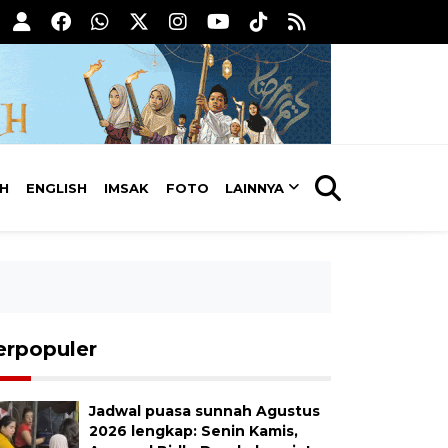
AH
ENGLISH
IMSAK
FOTO
LAINNYA
erpopuler
Jadwal puasa sunnah Agustus
2026 lengkap: Senin Kamis,