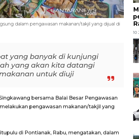
M
p
R
ngsung dalam pengawasan makanan/takjil yang dijual di
10 
t yang banyak di kunjungi
ah yang akan kita datangi
 makanan untuk diuji
 Singkawang bersama Balai Besar Pengawasan
melakukan pengawasan makanan/takjil yang
upulu di Pontianak, Rabu, mengatakan, dalam