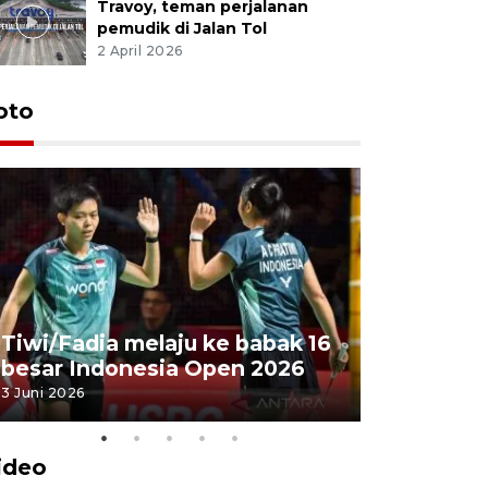
Travoy, teman perjalanan
pemudik di Jalan Tol
2 April 2026
oto
Penyembe
Tiwi/Fadia melaju ke babak 16
milik Pre
besar Indonesia Open 2026
Masjid Ist
3 Juni 2026
28 Mei 2026
ideo