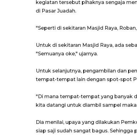
kegiatan tersebut pihaknya sengaja me
di Pasar Juadah.
"Seperti di sekitaran Masjid Raya, Roba
Untuk di sekitaran Masjid Raya, ada seba
"Semuanya oke," ujarnya.
Untuk selanjutnya, pengambilan dan pe
tempat-tempat lain dengan spot-spot P
"Di mana tempat-tempat yang banyak di
kita datangi untuk diambil sampel makan
Dia menilai, upaya yang dilakukan Pe
siap saji sudah sangat bagus. Sehing