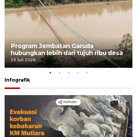
Program Jembatan Garuda
hubungkan lebih dari tujuh ribu desa
29 Juli 2026
Infografik