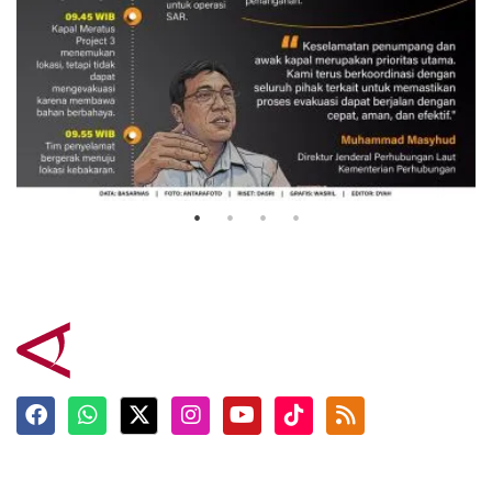
Evakuasi korban kebakaran KM
Mutiara Sentosa 2
3 Agustus 2026
Terkini
Berita