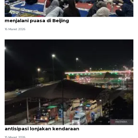
Berbuka di KBRI, momen yang ditunggu saat
menjalani puasa di Beijing
16 Maret 2026
Gerbang Tol Cikampek Utama buka 19 gardu
antisipasi lonjakan kendaraan
15 Maret 2026