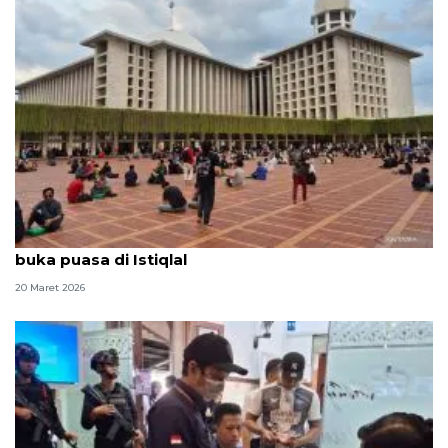
Penghujung Ramadhan, masyarakat tetap antusias
buka puasa di Istiqlal
20 Maret 2026