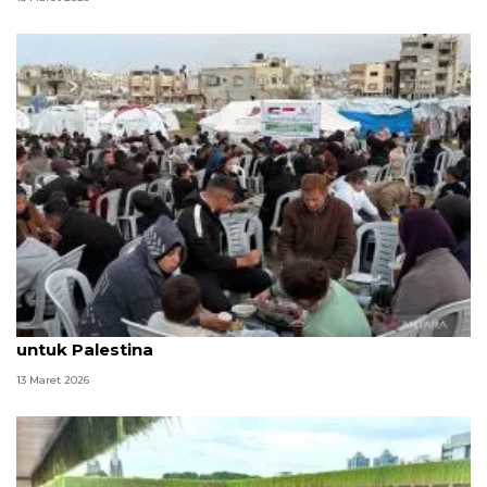
Baznas salurkan 74.228 porsi makanan buka puasa
untuk Palestina
13 Maret 2026