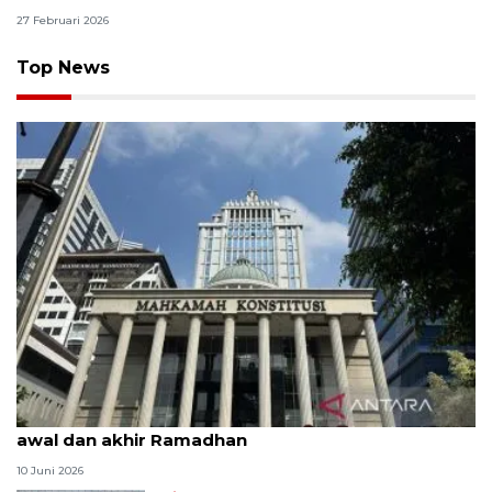
27 Februari 2026
Top News
MK uji materi UU Peradilan Agama perihal isbat
awal dan akhir Ramadhan
10 Juni 2026