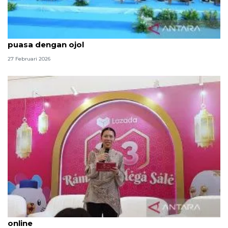
Kuatkan sinergi, Polda Metro Jaya gelar buka
puasa dengan ojol
27 Februari 2026
Buka puasa dan sahur jadi waktu tertinggi belanja
online