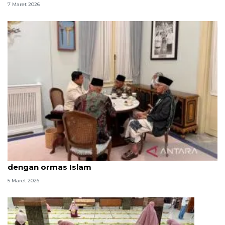
7 Maret 2026
Prabowo bahas eskalasi di Teluk saat buka puasa
dengan ormas Islam
5 Maret 2026