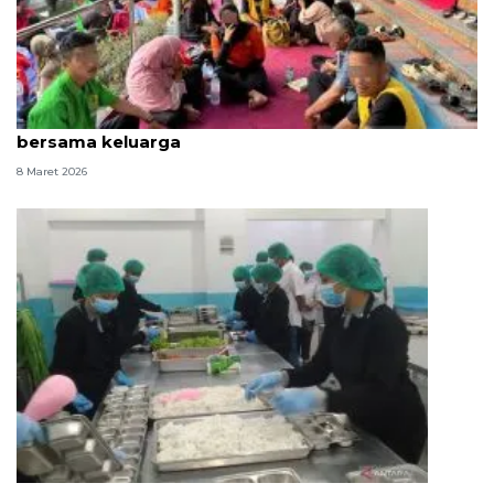
Lapas Tanjungpandan beri WBP buka puasa
bersama keluarga
8 Maret 2026
Pemkab Gianyar buka nomor pengaduan THR