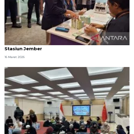
KAI dan BI buka layanan penukaran uang baru di
Stasiun Jember
16 Maret 2026