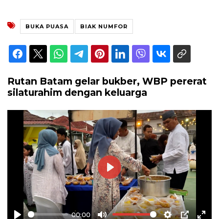
BUKA PUASA
BIAK NUMFOR
Rutan Batam gelar bukber, WBP pererat
silaturahim dengan keluarga
Play
00:00