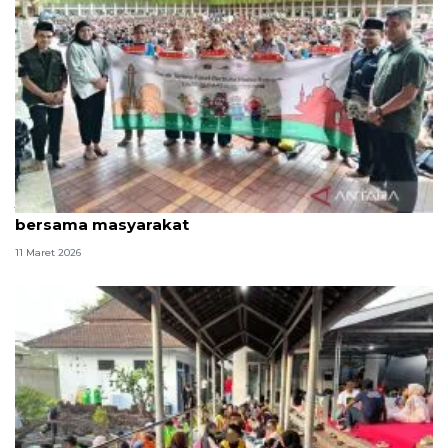
JIEP salurkan 500 paket sembako dan buka puasa
bersama masyarakat
11 Maret 2026