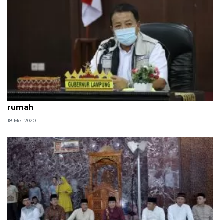
Gubernur Lampung imbau umat Shalat Idul Fitri di
rumah
18 Mei 2020