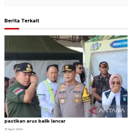
Berita Terkait
Gubernur Lampung tinjau Pelabuhan Bakauheni
pastikan arus balik lancar
13 April 2024