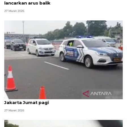
lancarkan arus balik
27 Maret 2026
Jasamarga terapkan"contraflow" di Tol Japek arah
Jakarta Jumat pagi
27 Maret 2026