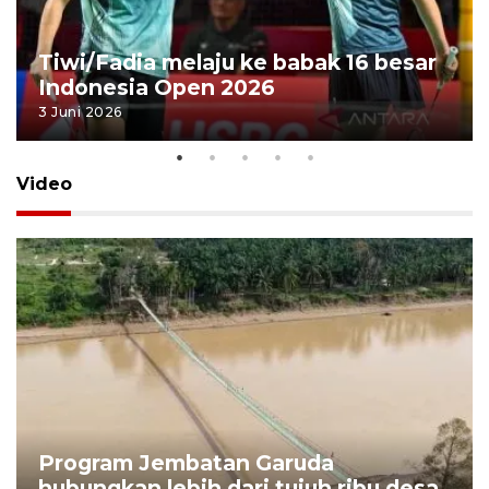
Tiwi/Fadia melaju ke babak 16 besar
Indonesia Open 2026
3 Juni 2026
Video
Program Jembatan Garuda
hubungkan lebih dari tujuh ribu desa