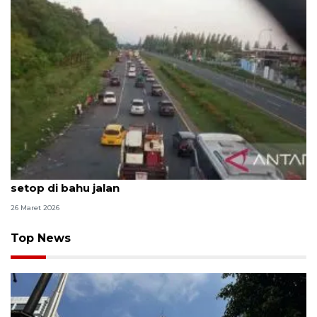
Lalu lintas Tol Cipali melambat akibat kendaraan
setop di bahu jalan
26 Maret 2026
Top News