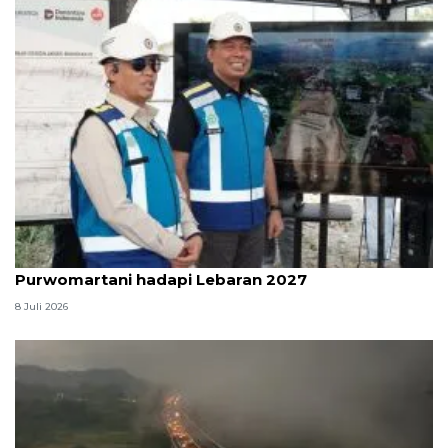
Kemenhub perkuat jalan Tol Prambanan-
Purwomartani hadapi Lebaran 2027
8 Juli 2026