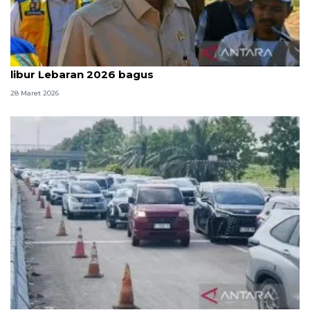
Menteri PU sebut kondisi jalan tol pada momen
libur Lebaran 2026 bagus
28 Maret 2026
Astra Tol Cipali: Penerapan "one way" bertahap