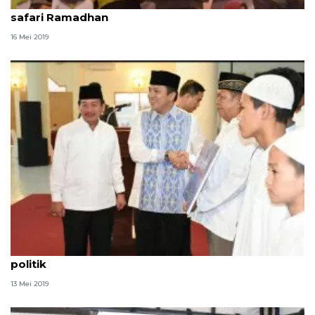
Mempererat tali silaturahmi, Gubernur Lampung
safari Ramadhan
16 Mei 2019
Gubernur ajak masyarakat Lampung kurangi tensi
politik
13 Mei 2019