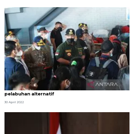
Pelabuhan Panjang Lampung akan dijadikan
pelabuhan alternatif
30 April 2022