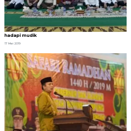
Gubernur minta Pemkab Lampung Selatan siap
hadapi mudik
17 Mei 2019