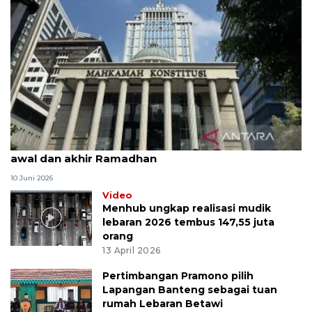
MK uji materi UU Peradilan Agama perihal isbat
awal dan akhir Ramadhan
10 Juni 2026
Video
Menhub ungkap realisasi mudik
lebaran 2026 tembus 147,55 juta
orang
13 April 2026
Pertimbangan Pramono pilih
Lapangan Banteng sebagai tuan
rumah Lebaran Betawi